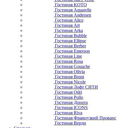
Гостиная KOTO
Гостиная Aquarelle
Гостиная Andersen
Гостиная Alice
Гостиная Art
Гостиная Arka
Гостиная Bubble
Гостиная Ellipse
Гостиная Berber
Гостиная Emerson
Гостиная Line
Гостиная Rosa
Гостиная Gouache
Гостиная Olivia
Гостиная Bruni
Гостиная Nicole
Гостиная Лофт СИТИ
Гостиная Odri
Гостиная Pollo
Гостиная Доната
Гостиная ICONS
Гостиная Riva
Гостиная Французкий Прованс
Гостиная Верди