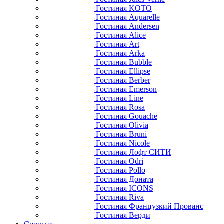
Гостиная KOTO
Гостиная Aquarelle
Гостиная Andersen
Гостиная Alice
Гостиная Art
Гостиная Arka
Гостиная Bubble
Гостиная Ellipse
Гостиная Berber
Гостиная Emerson
Гостиная Line
Гостиная Rosa
Гостиная Gouache
Гостиная Olivia
Гостиная Bruni
Гостиная Nicole
Гостиная Лофт СИТИ
Гостиная Odri
Гостиная Pollo
Гостиная Доната
Гостиная ICONS
Гостиная Riva
Гостиная Французкий Прованс
Гостиная Верди