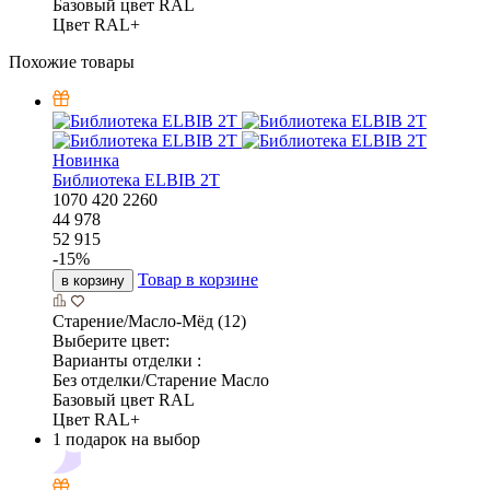
Базовый цвет RAL
Цвет RAL+
Похожие товары
Новинка
Библиотека ELBIB 2T
1070
420
2260
44 978
52 915
-
15
%
Товар в корзине
в корзину
Старение/Масло-Мёд (12)
Выберите цвет:
Варианты отделки :
Без отделки/Старение Масло
Базовый цвет RAL
Цвет RAL+
1 подарок на выбор