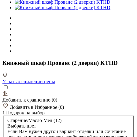
Книжный шкаф Прованс (2 дверки) KTHD
Узнать о снижении цены
Добавить к сравнению
(
0
)
Добавить в Избранное
(
0
)
1 Подарок
на выбор
Старение/Масло-Мёд (12)
Выбрать цвет
Если Вам нужен другой вариант отделки или сочетание
нескольких видов отделки, сообщите об этом менеджеру