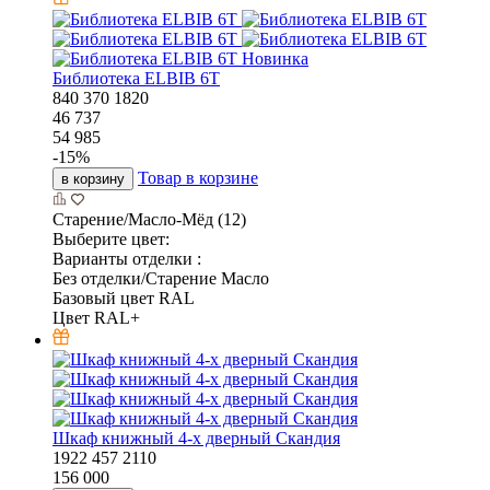
Новинка
Библиотека ELBIB 6T
840
370
1820
46 737
54 985
-
15
%
Товар в корзине
в корзину
Старение/Масло-Мёд (12)
Выберите цвет:
Варианты отделки :
Без отделки/Старение Масло
Базовый цвет RAL
Цвет RAL+
Шкаф книжный 4-х дверный Скандия
1922
457
2110
156 000