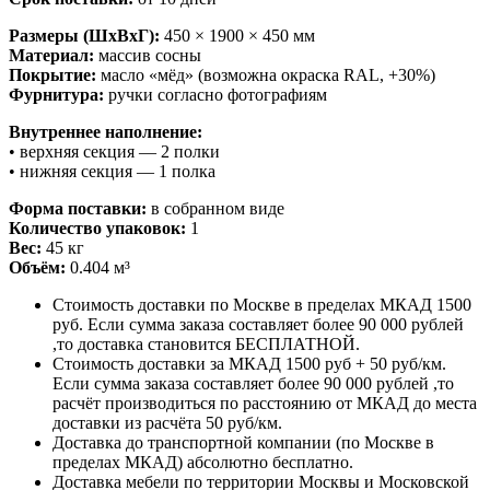
Размеры (ШхВхГ):
450 × 1900 × 450 мм
Материал:
массив сосны
Покрытие:
масло «мёд» (возможна окраска RAL, +30%)
Фурнитура:
ручки согласно фотографиям
Внутреннее наполнение:
• верхняя секция — 2 полки
• нижняя секция — 1 полка
Форма поставки:
в собранном виде
Количество упаковок:
1
Вес:
45 кг
Объём:
0.404 м³
Стоимость доставки по Москве в пределах МКАД 1500
руб. Если сумма заказа составляет более 90 000 рублей
,то доставка становится БЕСПЛАТНОЙ.
Стоимость доставки за МКАД 1500 руб + 50 руб/км.
Если сумма заказа составляет более 90 000 рублей ,то
расчёт производиться по расстоянию от МКАД до места
доставки из расчёта 50 руб/км.
Доставка до транспортной компании (по Москве в
пределах МКАД) абсолютно бесплатно.
Доставка мебели по территории Москвы и Московской