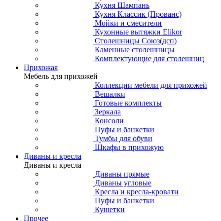
Кухня Шампань
Кухня Классик (Прованс)
Мойки и смесители
Кухонные вытяжки Elikor
Столешницы Союз(дсп)
Каменные столешницы
Комплектующие для столешниц
Прихожая
Мебель для прихожей
Коллекции мебели для прихожей
Вешалки
Готовые комплекты
Зеркала
Консоли
Пуфы и банкетки
Тумбы для обуви
Шкафы в прихожую
Диваны и кресла
Диваны и кресла
Диваны прямые
Диваны угловые
Кресла и кресла-кровати
Пуфы и банкетки
Кушетки
Прочее