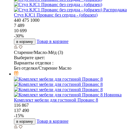
Распродажа
Стул KJC1 Прованс без сердца - (образец)
440
475
1000
7 489
10 699
-
30
%
Товар в корзине
в корзину
Старение/Масло-Мёд (3)
Выберите цвет:
Варианты отделки :
Без отделки/Старение Масло
Новинка
Комплект мебели для гостиной Прованс 8
116 867
137 490
-
15
%
Товар в корзине
в корзину