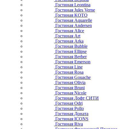
Гостиная Leontina
Гостиная Jules Verne
Гостиная KOTO
Гостиная Aquarelle
Гостиная Andersen
Гостиная Alice
Гостиная Art
Гостиная Arka
Гостиная Bubble
Гостиная Ellipse
Гостиная Berber
Гостиная Emerson
Гостиная Line
Гостиная Rosa
Гостиная Gouache
Гостиная Olivia
Гостиная Bruni
Гостиная Nicole
Гостиная Лофт СИТИ
Гостиная Odri
Гостиная Pollo
Гостиная Доната
Гостиная ICONS
Гостиная Riva