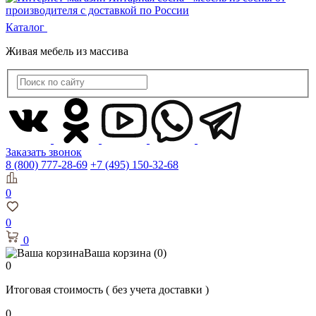
Каталог
Живая мебель из массива
Заказать звонок
8 (800) 777-28-69
+7 (495) 150-32-68
0
0
0
Ваша корзина
(0)
0
Итоговая стоимость
( без учета доставки )
0