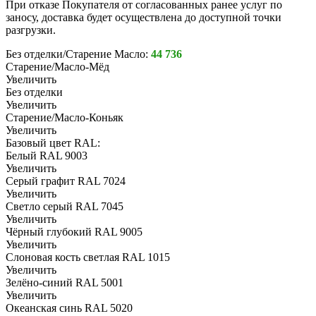
При отказе Покупателя от согласованных ранее услуг по
заносу, доставка будет осуществлена до доступной точки
разгрузки.
Без отделки/Старение Масло:
44 736
Старение/Масло-Мёд
Увеличить
Без отделки
Увеличить
Старение/Масло-Коньяк
Увеличить
Базовый цвет RAL:
Белый RAL 9003
Увеличить
Серый графит RAL 7024
Увеличить
Светло серый RAL 7045
Увеличить
Чёрный глубокий RAL 9005
Увеличить
Слоновая кость светлая RAL 1015
Увеличить
Зелёно-синий RAL 5001
Увеличить
Океанская синь RAL 5020