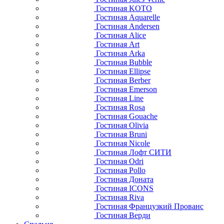
Гостиная KOTO
Гостиная Aquarelle
Гостиная Andersen
Гостиная Alice
Гостиная Art
Гостиная Arka
Гостиная Bubble
Гостиная Ellipse
Гостиная Berber
Гостиная Emerson
Гостиная Line
Гостиная Rosa
Гостиная Gouache
Гостиная Olivia
Гостиная Bruni
Гостиная Nicole
Гостиная Лофт СИТИ
Гостиная Odri
Гостиная Pollo
Гостиная Доната
Гостиная ICONS
Гостиная Riva
Гостиная Французкий Прованс
Гостиная Верди