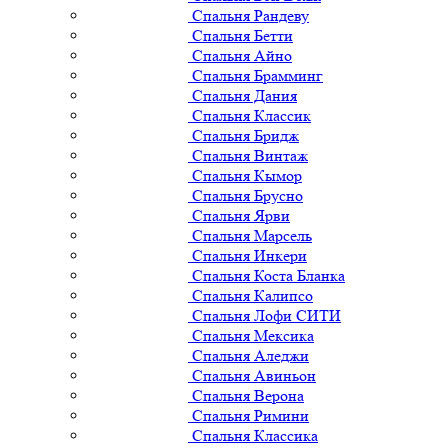
Спальня Рандеву
Спальня Бетти
Спальня Айно
Спальня Брамминг
Спальня Дания
Спальня Классик
Спальня Бридж
Спальня Винтаж
Спальня Кымор
Спальня Брусно
Спальня Ярви
Спальня Марсель
Спальня Инкери
Спальня Коста Бланка
Спальня Калипсо
Спальня Лофи СИТИ
Спальня Мексика
Спальня Аледжи
Спальня Авиньон
Спальня Верона
Спальня Римини
Спальня Классика