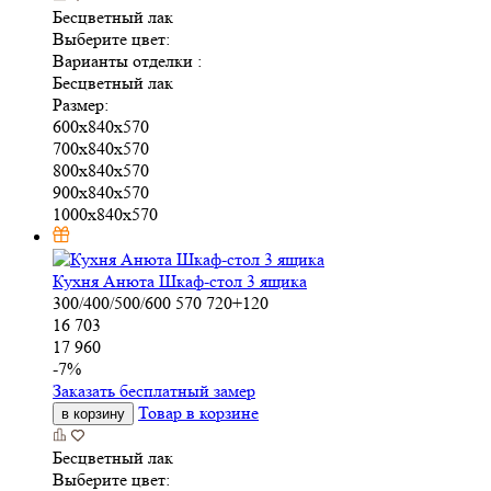
Бесцветный лак
Выберите цвет:
Варианты отделки :
Бесцветный лак
Размер:
600x840x570
700x840x570
800x840x570
900x840x570
1000x840x570
Кухня Анюта Шкаф-стол 3 ящика
300/400/500/600
570
720+120
16 703
17 960
-
7
%
Заказать бесплатный замер
Товар в корзине
в корзину
Бесцветный лак
Выберите цвет: