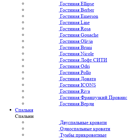
Гостиная Ellipse
Гостиная Berber
Гостиная Emerson
Гостиная Line
Гостиная Rosa
Гостиная Gouache
Гостиная Olivia
Гостиная Bruni
Гостиная Nicole
Гостиная Лофт СИТИ
Гостиная Odri
Гостиная Pollo
Гостиная Доната
Гостиная ICONS
Гостиная Riva
Гостиная Французкий Прованс
Гостиная Верди
Спальня
Спальни
Двуспальные кровати
Односпальные кровати
Тумбы прикроватные