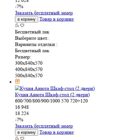
12 028
-
7
%
Заказать бесплатный замер
Товар в корзине
в корзину
Бесцветный лак
Выберите цвет:
Варианты отделки :
Бесцветный лак
Размер:
300x840x570
400x840x570
500x840x570
Кухня Анюта Шкаф-стол (2 двери)
600/700/800/900/1000
570
720+120
16 948
18 224
-
7
%
Заказать бесплатный замер
Товар в корзине
в корзину