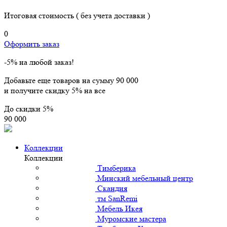
Итоговая стоимость
( без учета доставки )
0
Оформить заказ
-5% на любой заказ!
Добавьте еще товаров на сумму
90 000
и получите скидку
5% на все
До скидки
5%
90 000
Коллекции
Коллекции
Тимберика
Минский мебельный центр
Скандия
тм SanRemi
Мебель Икея
Муромские мастера