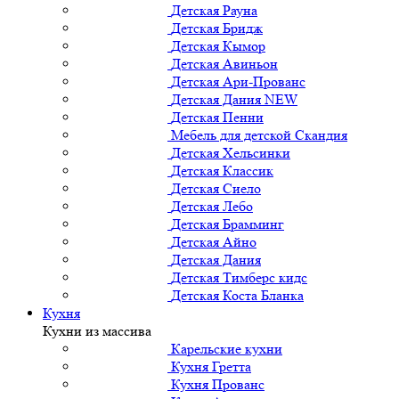
Детская Рауна
Детская Бридж
Детская Кымор
Детская Авиньон
Детская Ари-Прованс
Детская Дания NEW
Детская Пенни
Мебель для детской Скандия
Детская Хельсинки
Детская Классик
Детская Сиело
Детская Лебо
Детская Брамминг
Детская Айно
Детская Дания
Детская Тимберс кидс
Детская Коста Бланка
Кухня
Кухни из массива
Карельские кухни
Кухня Гретта
Кухня Прованс