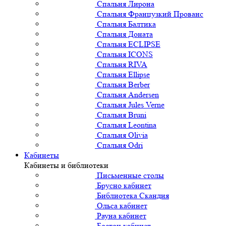
Спальня Лирона
Спальня Французкий Прованс
Спальня Балтика
Спальня Доната
Спальня ECLIPSE
Спальня ICONS
Спальня RIVA
Спальня Ellipse
Спальня Berber
Спальня Andersen
Спальня Jules Verne
Спальня Bruni
Спальня Leontina
Спальня Olivia
Спальня Odri
Кабинеты
Кабинеты и библиотеки
Письменные столы
Брусно кабинет
Библиотека Скандия
Ольса кабинет
Рауна кабинет
Бостон кабинет