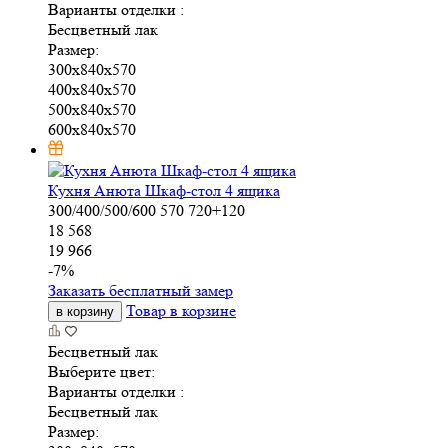
Варианты отделки :
Бесцветный лак
Размер:
300x840x570
400x840x570
500x840x570
600x840x570
Кухня Анюта Шкаф-стол 4 ящика
300/400/500/600
570
720+120
18 568
19 966
-
7
%
Заказать бесплатный замер
Товар в корзине
в корзину
Бесцветный лак
Выберите цвет:
Варианты отделки :
Бесцветный лак
Размер: