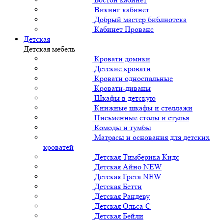
Викинг кабинет
Добрый мастер библиотека
Кабинет Прованс
Детская
Детская мебель
Кровати домики
Детские кровати
Кровати односпальные
Кровати-диваны
Шкафы в детскую
Книжные шкафы и стеллажи
Письменные столы и стулья
Комоды и тумбы
Матрасы и основания для детских
кроватей
Детская Тимберика Кидс
Детская Айно NEW
Детская Грета NEW
Детская Бетти
Детская Рандеву
Детская Ольса-С
Детская Бейли