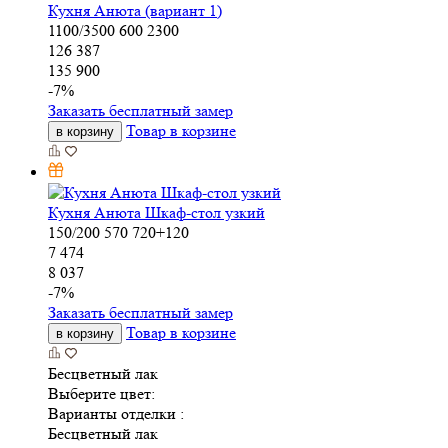
Кухня Анюта (вариант 1)
1100/3500
600
2300
126 387
135 900
-
7
%
Заказать бесплатный замер
Товар в корзине
в корзину
Кухня Анюта Шкаф-стол узкий
150/200
570
720+120
7 474
8 037
-
7
%
Заказать бесплатный замер
Товар в корзине
в корзину
Бесцветный лак
Выберите цвет:
Варианты отделки :
Бесцветный лак