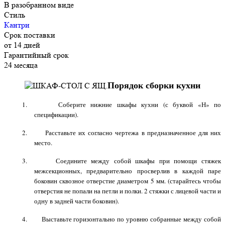
В разобранном виде
Стиль
Кантри
Срок поставки
от 14 дней
Гарантийный срок
24 месяца
Порядок сборки кухни
1. Соберите нижние шкафы кухни (с буквой «Н» по
спецификации).
2. Расставьте их согласно чертежа в предназначенное для них
место.
3. Соедините между собой шкафы при помощи стяжек
межсекционных, предварительно просверлив в каждой паре
боковин сквозное отверстие диаметром
5 мм
. (старайтесь чтобы
отверстия не попали на петли и полки. 2 стяжки с лицевой части и
одну в задней части боковин).
4. Выставьте горизонтально по уровню собранные между собой