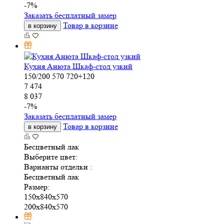
-
7
%
Заказать бесплатный замер
Товар в корзине
в корзину
Кухня Анюта Шкаф-стол узкий
150/200
570
720+120
7 474
8 037
-
7
%
Заказать бесплатный замер
Товар в корзине
в корзину
Бесцветный лак
Выберите цвет:
Варианты отделки :
Бесцветный лак
Размер:
150x840x570
200x840x570