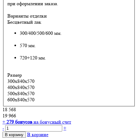
при оформлении заказа.
Варианты отделки
Бесцветный лак
300/400/500/600 мм.
570 мм.
720+120 мм.
Размер
300x840x570
400x840x570
500x840x570
600x840x570
18 568
19 966
+
279
бонусов
на бонусный счет
-
+
В корзине
В корзину