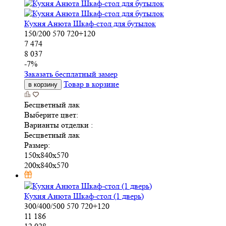
Кухня Анюта Шкаф-стол для бутылок
150/200
570
720+120
7 474
8 037
-
7
%
Заказать бесплатный замер
Товар в корзине
в корзину
Бесцветный лак
Выберите цвет:
Варианты отделки :
Бесцветный лак
Размер:
150x840x570
200x840x570
Кухня Анюта Шкаф-стол (1 дверь)
300/400/500
570
720+120
11 186