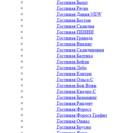
Гостиная Бьерт
Гостиная Рауна
Гостиная Дания NEW
Гостиная Бостон
Гостиная Скандия
Гостиная ПЕННИ
Гостиная Гранада
Гостиная Викинг
Гостиная Скандинавия
Гостиная Балтика
Гостиная Бейли
Гостиная Лебо
Гостиная Кантри
Гостиная Ольса-С
Гостиная Бон Вояж
Гостиная Квадро-С
Гостиная Брамминг
Гостиная Рандеву
Гостиная Форест
Гостиная Форест Графит
Гостиная Оникс
Гостиная Брусно
Гостиная Ярви