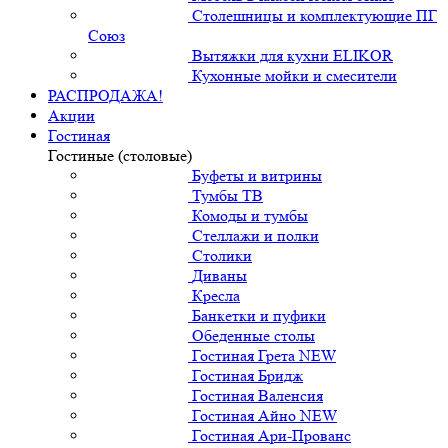
Столешницы и комплектующие ПГ
Союз
Вытяжки для кухни ELIKOR
Кухонные мойки и смесители
РАСПРОДАЖА!
Акции
Гостиная
Гостиные (столовые)
Буфеты и витрины
Тумбы ТВ
Комоды и тумбы
Стеллажи и полки
Столики
Диваны
Кресла
Банкетки и пуфики
Обеденные столы
Гостиная Грета NEW
Гостиная Бридж
Гостиная Валенсия
Гостиная Айно NEW
Гостиная Ари-Прованс