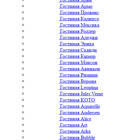
Гостиная Армо
Гостиная Прованс
Гостиная Калипсо
Гостиная Мексика
Гостиная Роллер
Гостиная Аледжи
Гостиная Эрика
Гостиная Сканди
Гостиная Кымор
Гостиная Мэнсон
Гостиная Авиньон
Гостиная Римини
Гостиная Верона
Гостиная Leontina
Гостиная Jules Verne
Гостиная KOTO
Гостиная Aquarelle
Гостиная Andersen
Гостиная Alice
Гостиная Art
Гостиная Arka
Гостиная Bubble