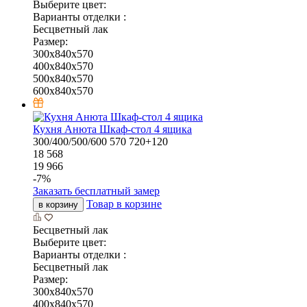
Выберите цвет:
Варианты отделки :
Бесцветный лак
Размер:
300x840x570
400x840x570
500x840x570
600x840x570
Кухня Анюта Шкаф-стол 4 ящика
300/400/500/600
570
720+120
18 568
19 966
-
7
%
Заказать бесплатный замер
Товар в корзине
в корзину
Бесцветный лак
Выберите цвет:
Варианты отделки :
Бесцветный лак
Размер:
300x840x570
400x840x570