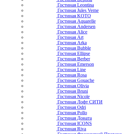
Гостиная Leontina
Гостиная Jules Verne
Гостиная KOTO
Гостиная Aquarelle
Гостиная Andersen
Гостиная Alice
Гостиная Art
Гостиная Arka
Гостиная Bubble
Гостиная Ellipse
Гостиная Berber
Гостиная Emerson
Гостиная Line
Гостиная Rosa
Гостиная Gouache
Гостиная Olivia
Гостиная Bruni
Гостиная Nicole
Гостиная Лофт СИТИ
Гостиная Odri
Гостиная Pollo
Гостиная Доната
Гостиная ICONS
Гостиная Riva