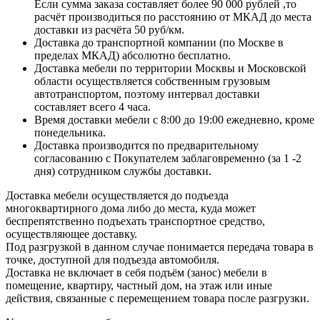
Если сумма заказа составляет более 90 000 рублей ,то
расчёт производиться по расстоянию от МКАД до места
доставки из расчёта 50 руб/км.
Доставка до транспортной компании (по Москве в
пределах МКАД) абсолютно бесплатно.
Доставка мебели по территории Москвы и Московской
области осуществляется собственным грузовым
автотранспортом, поэтому интервал доставки
составляет всего 4 часа.
Время доставки мебели с 8:00 до 19:00 ежедневно, кроме
понедельника.
Доставка производится по предварительному
согласованию с Покупателем заблаговременно (за 1 -2
дня) сотрудником службы доставки.
Доставка мебели осуществляется до подъезда
многоквартирного дома либо до места, куда может
беспрепятственно подъехать транспортное средство,
осуществляющее доставку.
Под разгрузкой в данном случае понимается передача товара в
точке, доступной для подъезда автомобиля.
Доставка не включает в себя подъём (занос) мебели в
помещение, квартиру, частный дом, на этаж или иные
действия, связанные с перемещением товара после разгрузки.