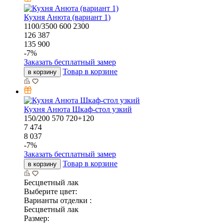
Кухня Анюта (вариант 1)
1100/3500
600
2300
126 387
135 900
-
7
%
Заказать бесплатный замер
Товар в корзине
в корзину
Кухня Анюта Шкаф-стол узкий
150/200
570
720+120
7 474
8 037
-
7
%
Заказать бесплатный замер
Товар в корзине
в корзину
Бесцветный лак
Выберите цвет:
Варианты отделки :
Бесцветный лак
Размер: