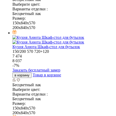
Выберите цвет:
Варианты отделки :
Бесцветный лак
Размер:
150x840x570
200x840x570
Кухня Анюта Шкаф-стол для бутылок
150/200
570
720+120
7 474
8 037
-
7
%
Заказать бесплатный замер
Товар в корзине
в корзину
Бесцветный лак
Выберите цвет:
Варианты отделки :
Бесцветный лак
Размер:
150x840x570
200x840x570