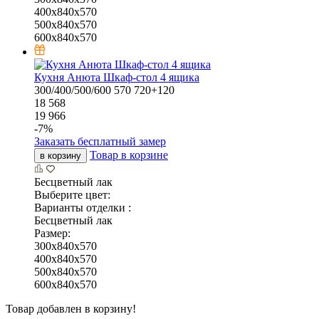
400x840x570
500x840x570
600x840x570
Кухня Анюта Шкаф-стол 4 ящика
300/400/500/600
570
720+120
18 568
19 966
-
7
%
Заказать бесплатный замер
Товар в корзине
в корзину
Бесцветный лак
Выберите цвет:
Варианты отделки :
Бесцветный лак
Размер:
300x840x570
400x840x570
500x840x570
600x840x570
Товар добавлен в корзину!