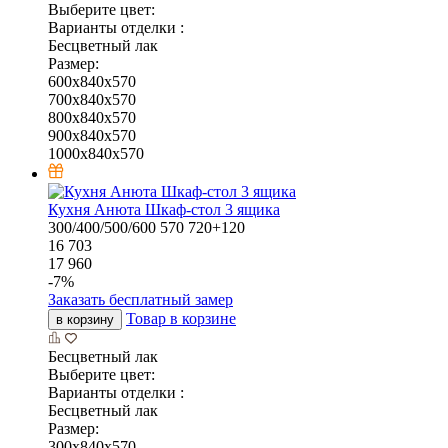
Выберите цвет:
Варианты отделки :
Бесцветный лак
Размер:
600x840x570
700x840x570
800x840x570
900x840x570
1000x840x570
Кухня Анюта Шкаф-стол 3 ящика
300/400/500/600
570
720+120
16 703
17 960
-
7
%
Заказать бесплатный замер
Товар в корзине
в корзину
Бесцветный лак
Выберите цвет:
Варианты отделки :
Бесцветный лак
Размер:
300x840x570