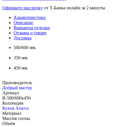
Оформите рассрочку
от Т-Банка онлайн за 2 минуты
Характеристики
Описание
Варианты отделки
Отзывы о товаре
Доставка
500/600 мм.
350 мм.
450 мм.
Производитель
Добрый мастер
Артикул
В-500/600х450
Коллекция
Кухня Анюта
Материал
Массив сосны
Объём