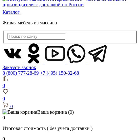
Каталог
Живая мебель из массива
Заказать звонок
8 (800) 777-28-69
+7 (495) 150-32-68
0
0
0
Ваша корзина
(0)
0
Итоговая стоимость
( без учета доставки )
0