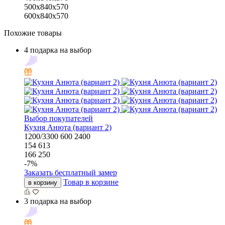
500x840x570
600x840x570
Похожие товары
4 подарка на выбор
Выбор покупателей
Кухня Анюта (вариант 2)
1200/3300
600
2400
154 613
166 250
-
7
%
Заказать бесплатный замер
Товар в корзине
в корзину
3 подарка на выбор