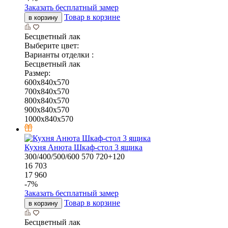
Заказать бесплатный замер
Товар в корзине
в корзину
Бесцветный лак
Выберите цвет:
Варианты отделки :
Бесцветный лак
Размер:
600x840x570
700x840x570
800x840x570
900x840x570
1000x840x570
Кухня Анюта Шкаф-стол 3 ящика
300/400/500/600
570
720+120
16 703
17 960
-
7
%
Заказать бесплатный замер
Товар в корзине
в корзину
Бесцветный лак