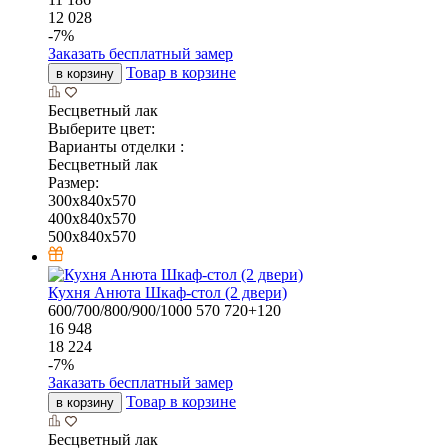
12 028
-
7
%
Заказать бесплатный замер
Товар в корзине
в корзину
Бесцветный лак
Выберите цвет:
Варианты отделки :
Бесцветный лак
Размер:
300x840x570
400x840x570
500x840x570
Кухня Анюта Шкаф-стол (2 двери)
600/700/800/900/1000
570
720+120
16 948
18 224
-
7
%
Заказать бесплатный замер
Товар в корзине
в корзину
Бесцветный лак