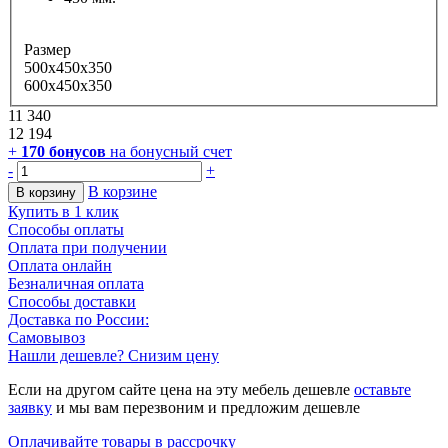
Размер
500x450x350
600x450x350
11 340
12 194
+
170
бонусов
на бонусный счет
-
+
В корзине
В корзину
Купить в 1 клик
Способы оплаты
Оплата при получении
Оплата онлайн
Безналичная оплата
Способы доставки
Доставка по России:
Самовывоз
Нашли дешевле? Снизим цену
Если на другом сайте цена на эту мебель дешевле
оставьте
заявку
и мы вам перезвоним и предложим дешевле
Оплачивайте товары в рассрочку