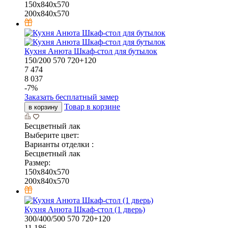
150x840x570
200x840x570
Кухня Анюта Шкаф-стол для бутылок
150/200
570
720+120
7 474
8 037
-
7
%
Заказать бесплатный замер
Товар в корзине
в корзину
Бесцветный лак
Выберите цвет:
Варианты отделки :
Бесцветный лак
Размер:
150x840x570
200x840x570
Кухня Анюта Шкаф-стол (1 дверь)
300/400/500
570
720+120
11 186