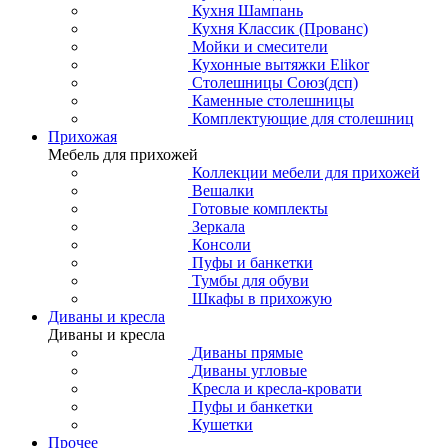
Кухня Шампань
Кухня Классик (Прованс)
Мойки и смесители
Кухонные вытяжки Elikor
Столешницы Союз(дсп)
Каменные столешницы
Комплектующие для столешниц
Прихожая
Мебель для прихожей
Коллекции мебели для прихожей
Вешалки
Готовые комплекты
Зеркала
Консоли
Пуфы и банкетки
Тумбы для обуви
Шкафы в прихожую
Диваны и кресла
Диваны и кресла
Диваны прямые
Диваны угловые
Кресла и кресла-кровати
Пуфы и банкетки
Кушетки
Прочее