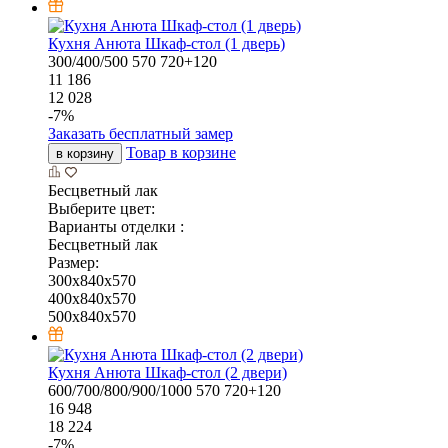
Кухня Анюта Шкаф-стол (1 дверь)
300/400/500
570
720+120
11 186
12 028
-
7
%
Заказать бесплатный замер
Товар в корзине
в корзину
Бесцветный лак
Выберите цвет:
Варианты отделки :
Бесцветный лак
Размер:
300x840x570
400x840x570
500x840x570
Кухня Анюта Шкаф-стол (2 двери)
600/700/800/900/1000
570
720+120
16 948
18 224
-
7
%