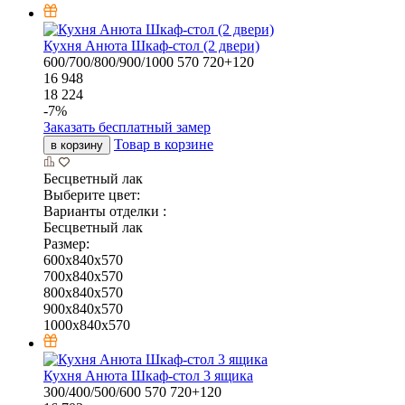
Кухня Анюта Шкаф-стол (2 двери)
600/700/800/900/1000
570
720+120
16 948
18 224
-
7
%
Заказать бесплатный замер
Товар в корзине
в корзину
Бесцветный лак
Выберите цвет:
Варианты отделки :
Бесцветный лак
Размер:
600x840x570
700x840x570
800x840x570
900x840x570
1000x840x570
Кухня Анюта Шкаф-стол 3 ящика
300/400/500/600
570
720+120