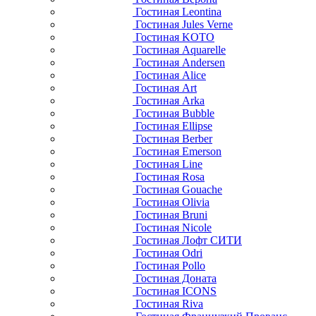
Гостиная Leontina
Гостиная Jules Verne
Гостиная KOTO
Гостиная Aquarelle
Гостиная Andersen
Гостиная Alice
Гостиная Art
Гостиная Arka
Гостиная Bubble
Гостиная Ellipse
Гостиная Berber
Гостиная Emerson
Гостиная Line
Гостиная Rosa
Гостиная Gouache
Гостиная Olivia
Гостиная Bruni
Гостиная Nicole
Гостиная Лофт СИТИ
Гостиная Odri
Гостиная Pollo
Гостиная Доната
Гостиная ICONS
Гостиная Riva