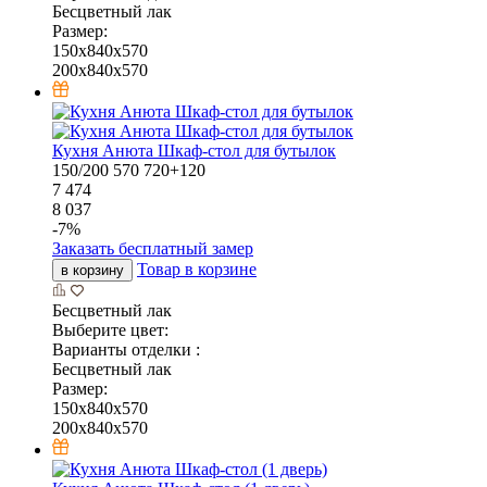
Бесцветный лак
Размер:
150x840x570
200x840x570
Кухня Анюта Шкаф-стол для бутылок
150/200
570
720+120
7 474
8 037
-
7
%
Заказать бесплатный замер
Товар в корзине
в корзину
Бесцветный лак
Выберите цвет:
Варианты отделки :
Бесцветный лак
Размер:
150x840x570
200x840x570