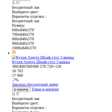
Бесцветный лак
Выберите цвет:
Варианты отделки :
Бесцветный лак
Размер:
600x840x570
700x840x570
800x840x570
900x840x570
1000x840x570
Кухня Анюта Шкаф-стол 3 ящика
300/400/500/600
570
720+120
16 703
17 960
-
7
%
Заказать бесплатный замер
Товар в корзине
в корзину
Бесцветный лак
Выберите цвет:
Варианты отделки :