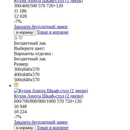
Кухня Анюта Шкаф-стол (1 дверь)
300/400/500
570
720+120
11 186
12 028
-
7
%
Заказать бесплатный замер
Товар в корзине
в корзину
Бесцветный лак
Выберите цвет:
Варианты отделки :
Бесцветный лак
Размер:
300x840x570
400x840x570
500x840x570
Кухня Анюта Шкаф-стол (2 двери)
600/700/800/900/1000
570
720+120
16 948
18 224
-
7
%
Заказать бесплатный замер
Товар в корзине
в корзину