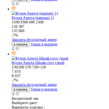
Кухня Анюта (вариант 1)
1100/3500
600
2300
126 387
135 900
-
7
%
Заказать бесплатный замер
Товар в корзине
в корзину
Кухня Анюта Шкаф-стол узкий
150/200
570
720+120
7 474
8 037
-
7
%
Заказать бесплатный замер
Товар в корзине
в корзину
Бесцветный лак
Выберите цвет:
Варианты отделки :