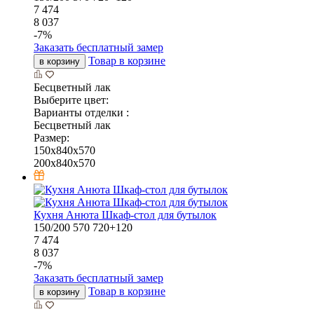
7 474
8 037
-
7
%
Заказать бесплатный замер
Товар в корзине
в корзину
Бесцветный лак
Выберите цвет:
Варианты отделки :
Бесцветный лак
Размер:
150x840x570
200x840x570
Кухня Анюта Шкаф-стол для бутылок
150/200
570
720+120
7 474
8 037
-
7
%
Заказать бесплатный замер
Товар в корзине
в корзину