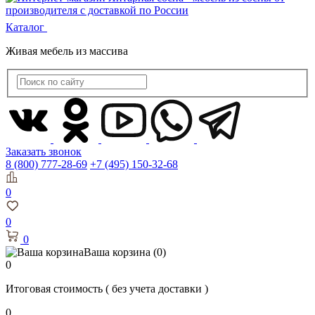
Каталог
Живая мебель из массива
Заказать звонок
8 (800) 777-28-69
+7 (495) 150-32-68
0
0
0
Ваша корзина
(0)
0
Итоговая стоимость
( без учета доставки )
0