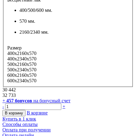
400/500/600 мм.
570 мм.
2160/2340 мм.
Размер
400x2160x570
400x2340x570
500x2160x570
500x2340x570
600x2160x570
600x2340x570
30 442
32 733
+
457
бонусов
на бонусный счет
-
+
В корзине
В корзину
Купить в 1 клик
Способы оплаты
Оплата при получении
Оплата онлайн