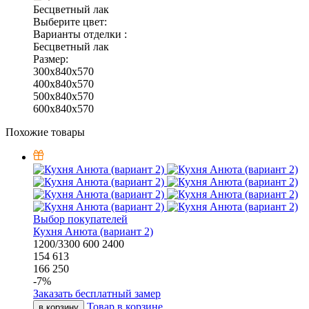
Бесцветный лак
Выберите цвет:
Варианты отделки :
Бесцветный лак
Размер:
300x840x570
400x840x570
500x840x570
600x840x570
Похожие товары
Выбор покупателей
Кухня Анюта (вариант 2)
1200/3300
600
2400
154 613
166 250
-
7
%
Заказать бесплатный замер
Товар в корзине
в корзину