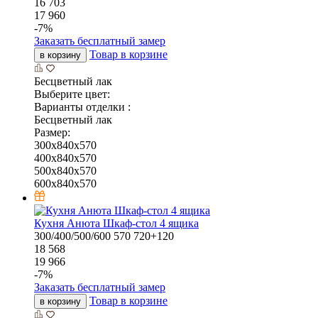
16 703
17 960
-
7
%
Заказать бесплатный замер
Товар в корзине
в корзину
Бесцветный лак
Выберите цвет:
Варианты отделки :
Бесцветный лак
Размер:
300x840x570
400x840x570
500x840x570
600x840x570
Кухня Анюта Шкаф-стол 4 ящика
300/400/500/600
570
720+120
18 568
19 966
-
7
%
Заказать бесплатный замер
Товар в корзине
в корзину