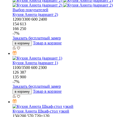
Выбор покупателей
Кухня Анюта (вариант 2)
1200/3300
600
2400
154 613
166 250
-
7
%
Заказать бесплатный замер
Товар в корзине
в корзину
Кухня Анюта (вариант 1)
1100/3500
600
2300
126 387
135 900
-
7
%
Заказать бесплатный замер
Товар в корзине
в корзину
Кухня Анюта Шкаф-стол узкий
150/200
570
720+120