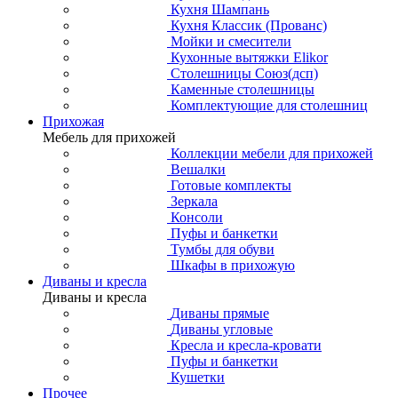
Кухня Шампань
Кухня Классик (Прованс)
Мойки и смесители
Кухонные вытяжки Elikor
Столешницы Союз(дсп)
Каменные столешницы
Комплектующие для столешниц
Прихожая
Мебель для прихожей
Коллекции мебели для прихожей
Вешалки
Готовые комплекты
Зеркала
Консоли
Пуфы и банкетки
Тумбы для обуви
Шкафы в прихожую
Диваны и кресла
Диваны и кресла
Диваны прямые
Диваны угловые
Кресла и кресла-кровати
Пуфы и банкетки
Кушетки
Прочее