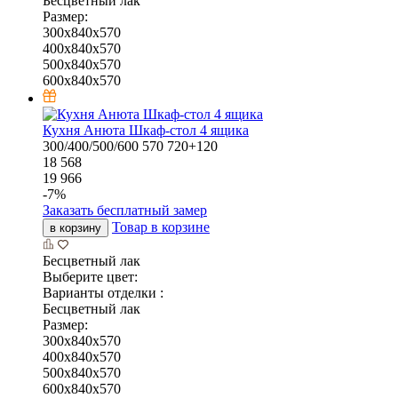
Бесцветный лак
Размер:
300x840x570
400x840x570
500x840x570
600x840x570
Кухня Анюта Шкаф-стол 4 ящика
300/400/500/600
570
720+120
18 568
19 966
-
7
%
Заказать бесплатный замер
Товар в корзине
в корзину
Бесцветный лак
Выберите цвет:
Варианты отделки :
Бесцветный лак
Размер:
300x840x570
400x840x570
500x840x570
600x840x570