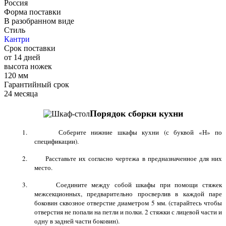
Россия
Форма поставки
В разобранном виде
Стиль
Кантри
Срок поставки
от 14 дней
высота ножек
120 мм
Гарантийный срок
24 месяца
Порядок сборки кухни
1. Соберите нижние шкафы кухни (с буквой «Н» по
спецификации).
2. Расставьте их согласно чертежа в предназначенное для них
место.
3. Соедините между собой шкафы при помощи стяжек
межсекционных, предварительно просверлив в каждой паре
боковин сквозное отверстие диаметром
5 мм
. (старайтесь чтобы
отверстия не попали на петли и полки. 2 стяжки с лицевой части и
одну в задней части боковин).