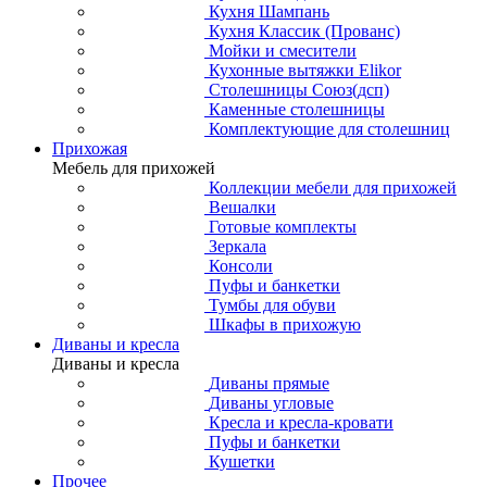
Кухня Шампань
Кухня Классик (Прованс)
Мойки и смесители
Кухонные вытяжки Elikor
Столешницы Союз(дсп)
Каменные столешницы
Комплектующие для столешниц
Прихожая
Мебель для прихожей
Коллекции мебели для прихожей
Вешалки
Готовые комплекты
Зеркала
Консоли
Пуфы и банкетки
Тумбы для обуви
Шкафы в прихожую
Диваны и кресла
Диваны и кресла
Диваны прямые
Диваны угловые
Кресла и кресла-кровати
Пуфы и банкетки
Кушетки
Прочее