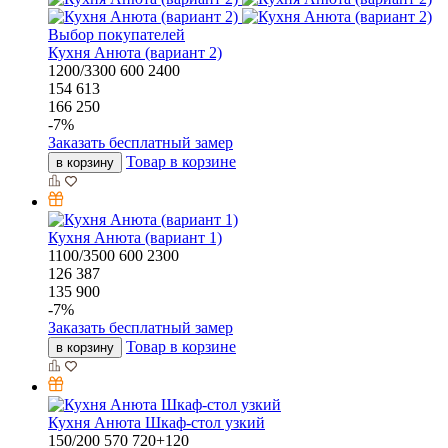
Выбор покупателей
Кухня Анюта (вариант 2)
1200/3300
600
2400
154 613
166 250
-
7
%
Заказать бесплатный замер
Товар в корзине
в корзину
Кухня Анюта (вариант 1)
1100/3500
600
2300
126 387
135 900
-
7
%
Заказать бесплатный замер
Товар в корзине
в корзину
Кухня Анюта Шкаф-стол узкий
150/200
570
720+120