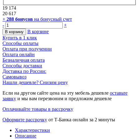
19 174
20 617
+
288
бонусов
на бонусный счет
-
+
В корзине
В корзину
Купить в 1 клик
Способы оплаты
Оплата при получении
Оплата онлайн
Безналичная оплата
Способы доставки
Доставка по России:
Самовывоз
Нашли дешевле? Снизим цену
Если на другом сайте цена на эту мебель дешевле
оставьте
заявку
и мы вам перезвоним и предложим дешевле
Оплачивайте товары в рассрочку
Оформите рассрочку
от Т-Банка онлайн за 2 минуты
Характеристики
Описание