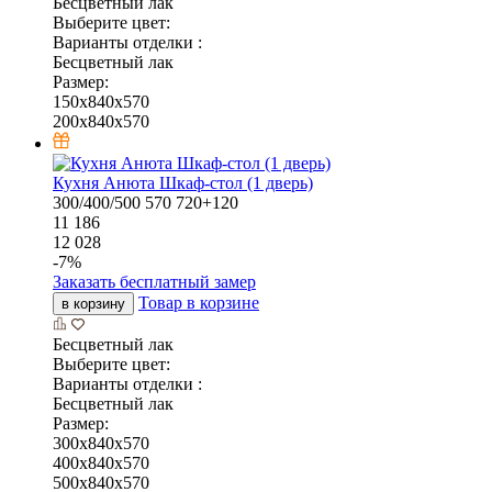
Бесцветный лак
Выберите цвет:
Варианты отделки :
Бесцветный лак
Размер:
150x840x570
200x840x570
Кухня Анюта Шкаф-стол (1 дверь)
300/400/500
570
720+120
11 186
12 028
-
7
%
Заказать бесплатный замер
Товар в корзине
в корзину
Бесцветный лак
Выберите цвет:
Варианты отделки :
Бесцветный лак
Размер:
300x840x570
400x840x570
500x840x570