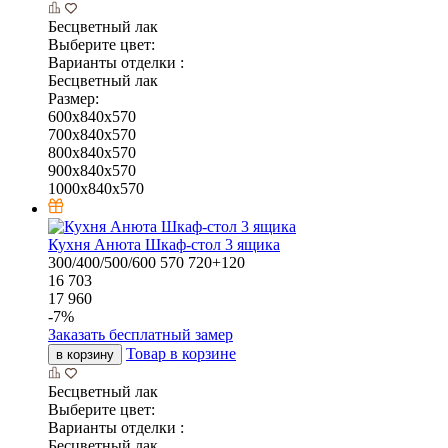
Бесцветный лак
Выберите цвет:
Варианты отделки :
Бесцветный лак
Размер:
600x840x570
700x840x570
800x840x570
900x840x570
1000x840x570
Кухня Анюта Шкаф-стол 3 ящика
300/400/500/600
570
720+120
16 703
17 960
-
7
%
Заказать бесплатный замер
Товар в корзине
в корзину
Бесцветный лак
Выберите цвет:
Варианты отделки :
Бесцветный лак