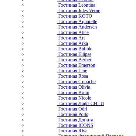
Гостиная Leontina
Гостиная Jules Verne
Гостиная KOTO
Гостиная Aquarelle
Гостиная Andersen
Гостиная Alice
Гостиная Art
Гостиная Arka
Гостиная Bubble
Гостиная Ellipse
Гостиная Berber
Гостиная Emerson
Гостиная Line
Гостиная Rosa
Гостиная Gouache
Гостиная Olivia
Гостиная Bruni
Гостиная Nicole
Гостиная Лофт СИТИ
Гостиная Odri
Гостиная Pollo
Гостиная Доната
Гостиная ICONS
Гостиная Riva