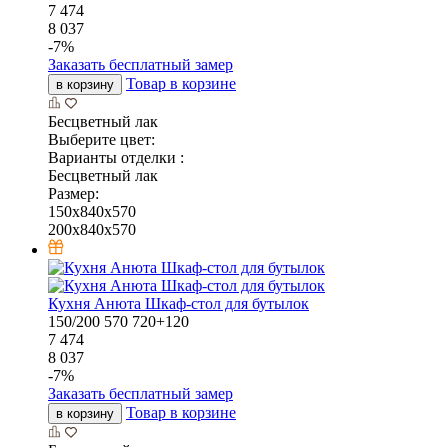
7 474
8 037
-
7
%
Заказать бесплатный замер
Товар в корзине
в корзину
Бесцветный лак
Выберите цвет:
Варианты отделки :
Бесцветный лак
Размер:
150x840x570
200x840x570
Кухня Анюта Шкаф-стол для бутылок
150/200
570
720+120
7 474
8 037
-
7
%
Заказать бесплатный замер
Товар в корзине
в корзину