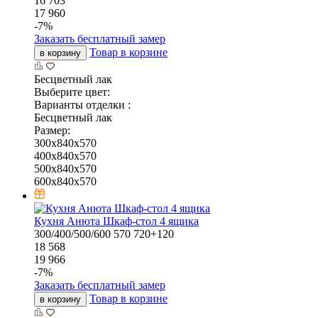
16 703
17 960
-
7
%
Заказать бесплатный замер
Товар в корзине
в корзину
Бесцветный лак
Выберите цвет:
Варианты отделки :
Бесцветный лак
Размер:
300x840x570
400x840x570
500x840x570
600x840x570
Кухня Анюта Шкаф-стол 4 ящика
300/400/500/600
570
720+120
18 568
19 966
-
7
%
Заказать бесплатный замер
Товар в корзине
в корзину