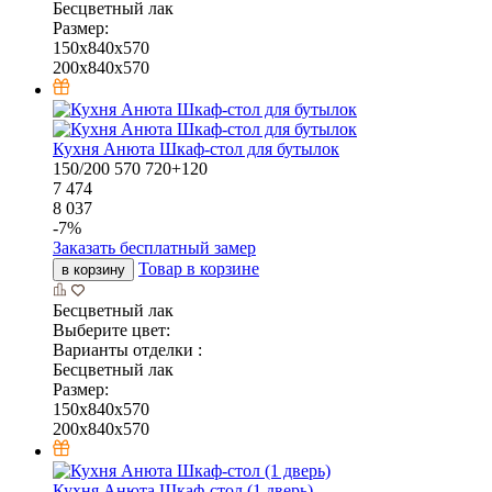
Бесцветный лак
Размер:
150x840x570
200x840x570
Кухня Анюта Шкаф-стол для бутылок
150/200
570
720+120
7 474
8 037
-
7
%
Заказать бесплатный замер
Товар в корзине
в корзину
Бесцветный лак
Выберите цвет:
Варианты отделки :
Бесцветный лак
Размер:
150x840x570
200x840x570
Кухня Анюта Шкаф-стол (1 дверь)