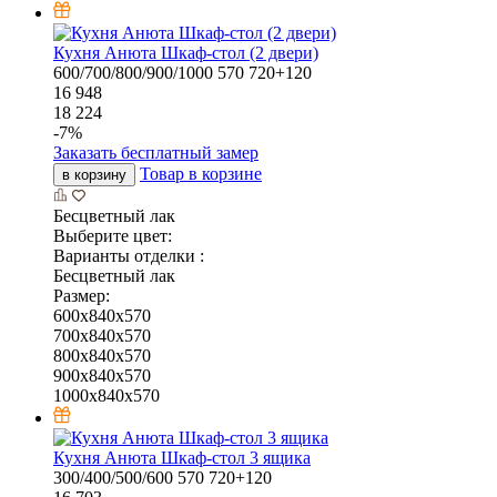
Кухня Анюта Шкаф-стол (2 двери)
600/700/800/900/1000
570
720+120
16 948
18 224
-
7
%
Заказать бесплатный замер
Товар в корзине
в корзину
Бесцветный лак
Выберите цвет:
Варианты отделки :
Бесцветный лак
Размер:
600x840x570
700x840x570
800x840x570
900x840x570
1000x840x570
Кухня Анюта Шкаф-стол 3 ящика
300/400/500/600
570
720+120