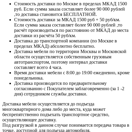
Стоимость доставки по Москве в пределах МКАД 1500
руб. Если сумма заказа составляет более 90 000 рублей
,то доставка становится БЕСПЛАТНОЙ.
Стоимость доставки за МКАД 1500 руб + 50 руб/км.
Если сумма заказа составляет более 90 000 рублей ,то
расчёт производиться по расстоянию от МКАД до места
доставки из расчёта 50 руб/км.
Доставка до транспортной компании (по Москве в
пределах МКАД) абсолютно бесплатно.
Доставка мебели по территории Москвы и Московской
области осуществляется собственным грузовым
автотранспортом, поэтому интервал доставки
составляет всего 4 часа.
Время доставки мебели с 8:00 до 19:00 ежедневно, кроме
понедельника.
Доставка производится по предварительному
согласованию с Покупателем заблаговременно (за 1 -2
дня) сотрудником службы доставки.
Доставка мебели осуществляется до подъезда
многоквартирного дома либо до места, куда может
беспрепятственно подъехать транспортное средство,
осуществляющее доставку.
Под разгрузкой в данном случае понимается передача товара в
точке, доступной для подъезда автомобиля.