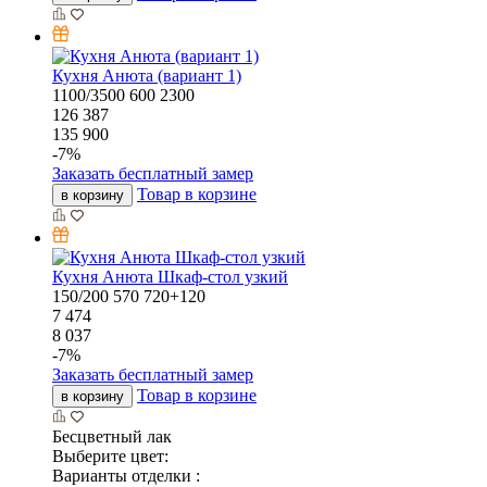
Кухня Анюта (вариант 1)
1100/3500
600
2300
126 387
135 900
-
7
%
Заказать бесплатный замер
Товар в корзине
в корзину
Кухня Анюта Шкаф-стол узкий
150/200
570
720+120
7 474
8 037
-
7
%
Заказать бесплатный замер
Товар в корзине
в корзину
Бесцветный лак
Выберите цвет:
Варианты отделки :