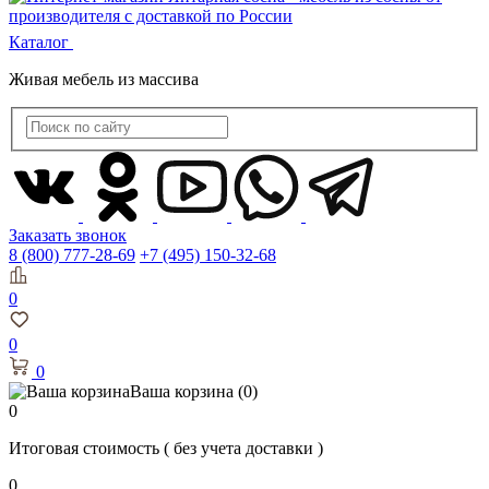
Каталог
Живая мебель из массива
Заказать звонок
8 (800) 777-28-69
+7 (495) 150-32-68
0
0
0
Ваша корзина
(0)
0
Итоговая стоимость
( без учета доставки )
0