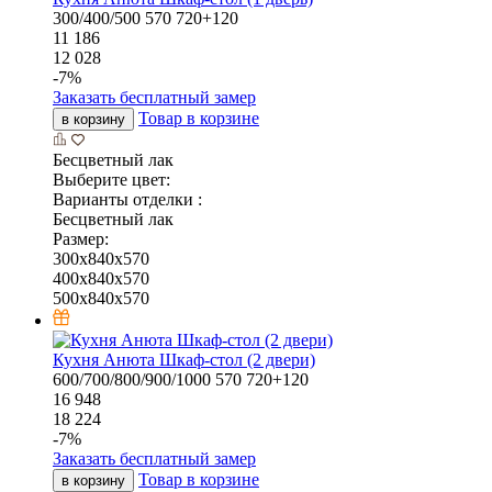
300/400/500
570
720+120
11 186
12 028
-
7
%
Заказать бесплатный замер
Товар в корзине
в корзину
Бесцветный лак
Выберите цвет:
Варианты отделки :
Бесцветный лак
Размер:
300x840x570
400x840x570
500x840x570
Кухня Анюта Шкаф-стол (2 двери)
600/700/800/900/1000
570
720+120
16 948
18 224
-
7
%
Заказать бесплатный замер
Товар в корзине
в корзину