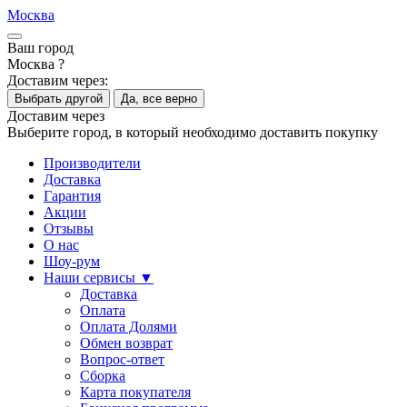
Москва
Ваш город
Москва ?
Доставим через:
Выбрать другой
Да, все верно
Доставим через
Выберите город, в который необходимо доставить покупку
Производители
Доставка
Гарантия
Акции
Отзывы
О нас
Шоу-рум
Наши сервисы ▼
Доставка
Оплата
Оплата Долями
Обмен возврат
Вопрос-ответ
Сборка
Карта покупателя