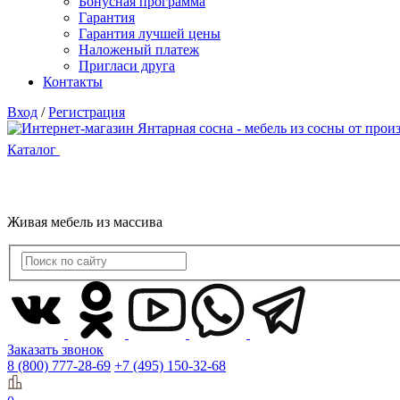
Бонусная программа
Гарантия
Гарантия лучшей цены
Наложеный платеж
Пригласи друга
Контакты
Вход
/
Регистрация
Каталог
Живая мебель из массива
Заказать звонок
8 (800) 777-28-69
+7 (495) 150-32-68