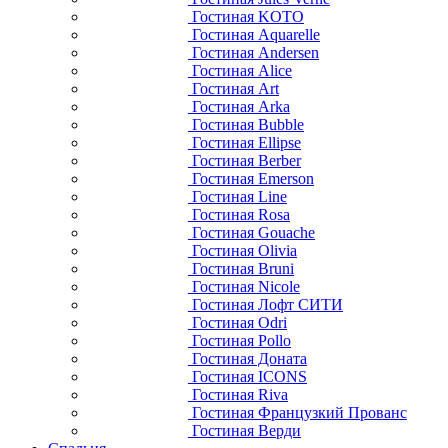
Гостиная KOTO
Гостиная Aquarelle
Гостиная Andersen
Гостиная Alice
Гостиная Art
Гостиная Arka
Гостиная Bubble
Гостиная Ellipse
Гостиная Berber
Гостиная Emerson
Гостиная Line
Гостиная Rosa
Гостиная Gouache
Гостиная Olivia
Гостиная Bruni
Гостиная Nicole
Гостиная Лофт СИТИ
Гостиная Odri
Гостиная Pollo
Гостиная Доната
Гостиная ICONS
Гостиная Riva
Гостиная Французкий Прованс
Гостиная Верди