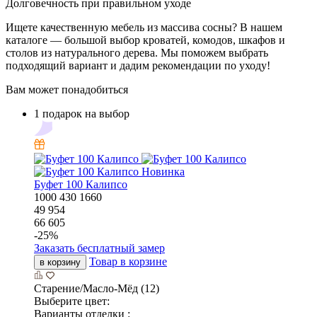
Долговечность при правильном уходе
Ищете качественную мебель из массива сосны? В нашем
каталоге — большой выбор кроватей, комодов, шкафов и
столов из натурального дерева. Мы поможем выбрать
подходящий вариант и дадим рекомендации по уходу!
Вам может понадобиться
1 подарок на выбор
Новинка
Буфет 100 Калипсо
1000
430
1660
49 954
66 605
-
25
%
Заказать бесплатный замер
Товар в корзине
в корзину
Старение/Масло-Мёд (12)
Выберите цвет:
Варианты отделки :