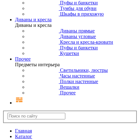
Пуфы и банкетки
Тумбы для обуви
Шкафы в прихожую
Диваны и кресла
Диваны и кресла
Диваны прямые
Диваны угловые
Кресла и кресла-кровати
Пуфы и банкетки
Кушетки
Прочее
Предметы интерьера
Светильники, люстры
Часы настенные
Полки настенные
Вешалки
Прочее
Главная
Каталог