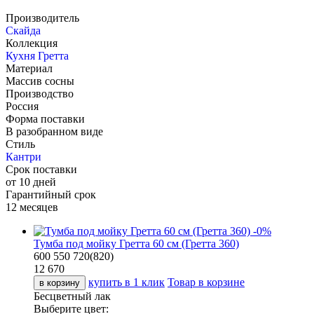
Производитель
Скайда
Коллекция
Кухня Гретта
Материал
Массив сосны
Производство
Россия
Форма поставки
В разобранном виде
Стиль
Кантри
Срок поставки
от 10 дней
Гарантийный срок
12 месяцев
-
0
%
Тумба под мойку Гретта 60 см (Гретта 360)
600
550
720(820)
12 670
купить в 1 клик
Товар в корзине
в корзину
Бесцветный лак
Выберите цвет: