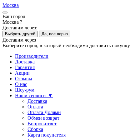
Москва
Ваш город
Москва ?
Доставим через:
Выбрать другой
Да, все верно
Доставим через
Выберите город, в который необходимо доставить покупку
Производители
Доставка
Гарантия
Акции
Отзывы
О нас
Шоу-рум
Наши сервисы ▼
Доставка
Оплата
Оплата Долями
Обмен возврат
Вопрос-ответ
Сборка
Карта покупателя