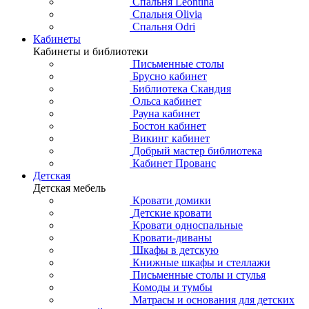
Спальня Leontina
Спальня Olivia
Спальня Odri
Кабинеты
Кабинеты и библиотеки
Письменные столы
Брусно кабинет
Библиотека Скандия
Ольса кабинет
Рауна кабинет
Бостон кабинет
Викинг кабинет
Добрый мастер библиотека
Кабинет Прованс
Детская
Детская мебель
Кровати домики
Детские кровати
Кровати односпальные
Кровати-диваны
Шкафы в детскую
Книжные шкафы и стеллажи
Письменные столы и стулья
Комоды и тумбы
Матрасы и основания для детских