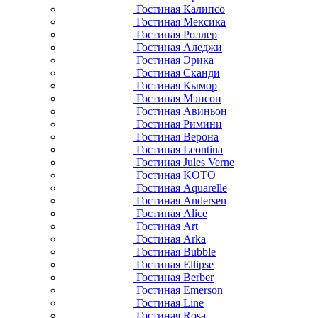
Гостиная Калипсо
Гостиная Мексика
Гостиная Роллер
Гостиная Аледжи
Гостиная Эрика
Гостиная Сканди
Гостиная Кымор
Гостиная Мэнсон
Гостиная Авиньон
Гостиная Римини
Гостиная Верона
Гостиная Leontina
Гостиная Jules Verne
Гостиная KOTO
Гостиная Aquarelle
Гостиная Andersen
Гостиная Alice
Гостиная Art
Гостиная Arka
Гостиная Bubble
Гостиная Ellipse
Гостиная Berber
Гостиная Emerson
Гостиная Line
Гостиная Rosa