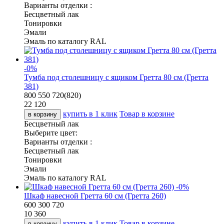
Варианты отделки :
Бесцветный лак
Тонировки
Эмали
Эмаль по каталогу RAL
-
0
%
Тумба под столешницу с ящиком Гретта 80 см (Гретта
381)
800
550
720(820)
22 120
купить в 1 клик
Товар в корзине
в корзину
Бесцветный лак
Выберите цвет:
Варианты отделки :
Бесцветный лак
Тонировки
Эмали
Эмаль по каталогу RAL
-
0
%
Шкаф навесной Гретта 60 см (Гретта 260)
600
300
720
10 360
купить в 1 клик
Товар в корзине
в корзину