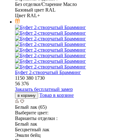
Без отделки/Старение Масло
Базовый цвет RAL
Цвет RAL+
Буфет 2-створчатый Брамминг
1150
380
1730
56 376
Заказать бесплатный замер
Товар в корзине
в корзину
Белый лак (65)
Выберите цвет:
Варианты отделки :
Белый лак
Бесцветный лак
Эмали бейц