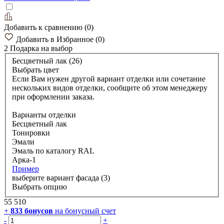
Добавить к сравнению
(
0
)
Добавить в Избранное
(
0
)
2 Подарка
на выбор
Бесцветный лак (26)
Выбрать цвет
Если Вам нужен другой вариант отделки или сочетание
нескольких видов отделки, сообщите об этом менеджеру
при оформлении заказа.
Варианты отделки
Бесцветный лак
Тонировки
Эмали
Эмаль по каталогу RAL
Арка-1
Пример
выберите вариант фасада (3)
Выбрать опцию
55 510
+
833
бонусов
на бонусный счет
-
+