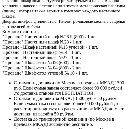
навесной шкаф комплектуется регулируемыми навесами. Для
крепления навесов к стене используется металлическая пластина
(шина) , которая также входит в комплект каждого настенного
шкафа.
Дверцы шкафов филенчатые. Имеют роликовые медные защелки
в стиле всей мебели
Комплект состоит:
"Прованс" Настенный шкаф №26 Б (800) - 1 шт.
"Прованс" Настенный шкаф №28 - 1 шт.
Прованс - Шкаф настенный №15 угловой - 1 шт.
Прованс - Настенный шкаф №14 - 1 шт.
Прованс - Настенный шкаф №27 - 1 шт.
"Прованс" Шкаф-стол № 06 (600) - 1 шт.
"Прованс" Шкаф-стол № 04 (800) - 2 шт.
"Прованс" Шкаф-стол угловой № 10 - 1 шт.
Стоимость доставки по Москве в пределах МКАД 1500
руб. Если сумма заказа составляет более 90 000 рублей
,то доставка становится БЕСПЛАТНОЙ.
Стоимость доставки за МКАД 1500 руб + 50 руб/км.
Если сумма заказа составляет более 90 000 рублей ,то
расчёт производиться по расстоянию от МКАД до места
доставки из расчёта 50 руб/км.
Доставка до транспортной компании (по Москве в
пределах МКАД) абсолютно бесплатно.