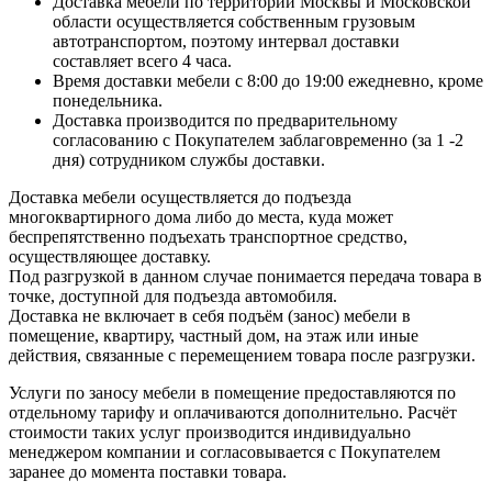
Доставка мебели по территории Москвы и Московской
области осуществляется собственным грузовым
автотранспортом, поэтому интервал доставки
составляет всего 4 часа.
Время доставки мебели с 8:00 до 19:00 ежедневно, кроме
понедельника.
Доставка производится по предварительному
согласованию с Покупателем заблаговременно (за 1 -2
дня) сотрудником службы доставки.
Доставка мебели осуществляется до подъезда
многоквартирного дома либо до места, куда может
беспрепятственно подъехать транспортное средство,
осуществляющее доставку.
Под разгрузкой в данном случае понимается передача товара в
точке, доступной для подъезда автомобиля.
Доставка не включает в себя подъём (занос) мебели в
помещение, квартиру, частный дом, на этаж или иные
действия, связанные с перемещением товара после разгрузки.
Услуги по заносу мебели в помещение предоставляются по
отдельному тарифу и оплачиваются дополнительно. Расчёт
стоимости таких услуг производится индивидуально
менеджером компании и согласовывается с Покупателем
заранее до момента поставки товара.