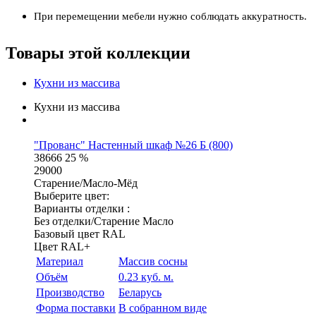
При перемещении мебели нужно соблюдать аккуратность.
Товары этой коллекции
Кухни из массива
Кухни из массива
"Прованс" Настенный шкаф №26 Б (800)
38666
25 %
29000
Старение/Масло-Мёд
Выберите цвет:
Варианты отделки :
Без отделки/Старение Масло
Базовый цвет RAL
Цвет RAL+
Материал
Массив сосны
Объём
0.23 куб. м.
Производство
Беларусь
Форма поставки
В собранном виде