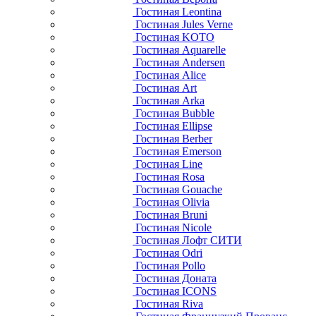
Гостиная Leontina
Гостиная Jules Verne
Гостиная KOTO
Гостиная Aquarelle
Гостиная Andersen
Гостиная Alice
Гостиная Art
Гостиная Arka
Гостиная Bubble
Гостиная Ellipse
Гостиная Berber
Гостиная Emerson
Гостиная Line
Гостиная Rosa
Гостиная Gouache
Гостиная Olivia
Гостиная Bruni
Гостиная Nicole
Гостиная Лофт СИТИ
Гостиная Odri
Гостиная Pollo
Гостиная Доната
Гостиная ICONS
Гостиная Riva