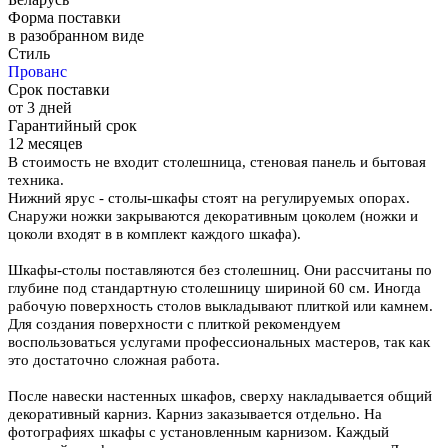
Форма поставки
в разобранном виде
Стиль
Прованс
Срок поставки
от 3 дней
Гарантийный срок
12 месяцев
В стоимость не входит столешница, стеновая панель и бытовая
техника.
Нижний ярус - столы-шкафы стоят на регулируемых опорах.
Снаружи ножки закрываются декоративным цоколем (ножки и
цоколи входят в в комплект каждого шкафа).
Шкафы-столы поставляются без столешниц. Они рассчитаны по
глубине под стандартную столешницу шириной 60 см. Иногда
рабочую поверхность столов выкладывают плиткой или камнем.
Для создания поверхности с плиткой рекомендуем
воспользоваться услугами профессиональных мастеров, так как
это достаточно сложная работа.
После навески настенных шкафов, сверху накладывается общий
декоративный карниз. Карниз заказывается отдельно. На
фотографиях шкафы с установленным карнизом. Каждый