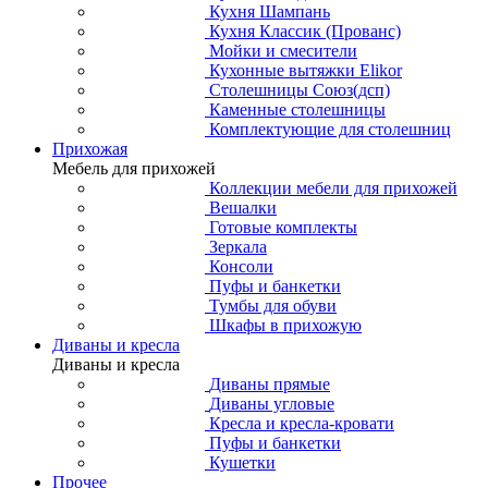
Кухня Шампань
Кухня Классик (Прованс)
Мойки и смесители
Кухонные вытяжки Elikor
Столешницы Союз(дсп)
Каменные столешницы
Комплектующие для столешниц
Прихожая
Мебель для прихожей
Коллекции мебели для прихожей
Вешалки
Готовые комплекты
Зеркала
Консоли
Пуфы и банкетки
Тумбы для обуви
Шкафы в прихожую
Диваны и кресла
Диваны и кресла
Диваны прямые
Диваны угловые
Кресла и кресла-кровати
Пуфы и банкетки
Кушетки
Прочее