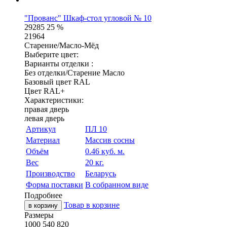
"Прованс" Шкаф-стол угловой № 10
29285
25 %
21964
Старение/Масло-Мёд
Выберите цвет:
Варианты отделки :
Без отделки/Старение Масло
Базовый цвет RAL
Цвет RAL+
Характеристики:
правая дверь
левая дверь
Артикул
ПЛ 10
Материал
Массив сосны
Объём
0.46 куб. м.
Вес
20 кг.
Производство
Беларусь
Форма поставки
В собранном виде
Подробнее
Товар в корзине
в корзину
Размеры
1000
540
820