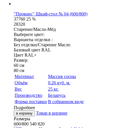
"Прованс" Шкаф-стол № 04 (600/800)
37760
25 %
28320
Старение/Масло-Мёд
Выберите цвет:
Варианты отделки :
Без отделки/Старение Масло
Базовый цвет RAL
Цвет RAL+
Размер:
60 см
80 см
Материал
Массив сосны
Объём
0.26 куб. м.
Вес
25 кг.
Производство
Беларусь
Форма поставки
В собранном виде
Подробнее
Товар в корзине
в корзину
Размеры
600/800
540
820