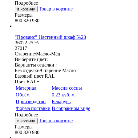
Подробнее
Товар в корзине
в корзину
Размеры
800
320
930
"Прованс" Настенный шкаф №28
36022
25 %
27017
Старение/Масло-Мёд
Выберите цвет:
Варианты отделки :
Без отделки/Старение Масло
Базовый цвет RAL
Цвет RAL+
Материал
Массив сосны
Объём
0.23 куб. м.
Производство
Беларусь
Форма поставки
В собранном виде
Подробнее
Товар в корзине
в корзину
Размеры
800
320
930