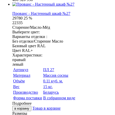
Прованс - Настенный шкаф №27
29780
25 %
22335
Старение/Масло-Мёд
Выберите цвет:
Варианты отделки :
Без отделки/Старение Масло
Базовый цвет RAL
Цвет RAL+
Характеристики:
правый
левый
Артикул
ПЛ 27
Материал
Массив сосны
Объём
0.11 куб. м.
Вес
15 кг.
Производство
Беларусь
Форма поставки
В собранном виде
Подробнее
Товар в корзине
в корзину
Размеры