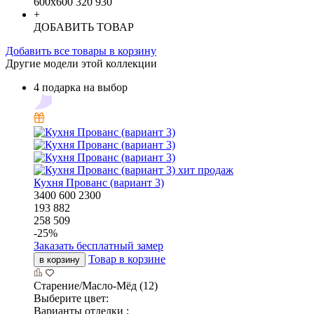
600х600
320
930
+
ДОБАВИТЬ ТОВАР
Добавить все товары в корзину
Другие модели этой коллекции
4 подарка на выбор
хит продаж
Кухня Прованс (вариант 3)
3400
600
2300
193 882
258 509
-
25
%
Заказать бесплатный замер
Товар в корзине
в корзину
Старение/Масло-Мёд (12)
Выберите цвет:
Варианты отделки :