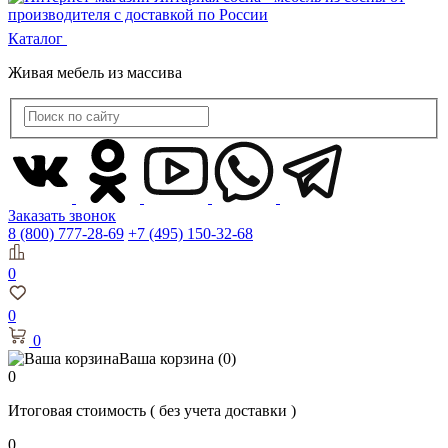
Каталог
Живая мебель из массива
Заказать звонок
8 (800) 777-28-69
+7 (495) 150-32-68
0
0
0
Ваша корзина
(0)
0
Итоговая стоимость
( без учета доставки )
0