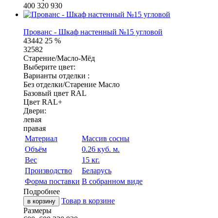
400
320
930
Прованс - Шкаф настенный №15 угловой
43442
25 %
32582
Старение/Масло-Мёд
Выберите цвет:
Варианты отделки :
Без отделки/Старение Масло
Базовый цвет RAL
Цвет RAL+
Двери:
левая
правая
Материал
Массив сосны
Объём
0.26 куб. м.
Вес
15 кг.
Производство
Беларусь
Форма поставки
В собранном виде
Подробнее
Товар в корзине
в корзину
Размеры