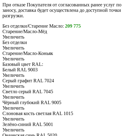
При отказе Покупателя от согласованных ранее услуг по
заносу, доставка будет осуществлена до доступной точки
разгрузки.
Без отделки/Старение Масло:
209 775
Старение/Масло-Мёд
Увеличить
Без отделки
Увеличить
Старение/Масло-Коньяк
Увеличить
Базовый цвет RAL:
Белый RAL 9003
Увеличить
Серый графит RAL 7024
Увеличить
Светло серый RAL 7045
Увеличить
Чёрный глубокий RAL 9005
Увеличить
Слоновая кость светлая RAL 1015
Увеличить
Зелёно-синий RAL 5001
Увеличить
Океанская синь RAL 5020