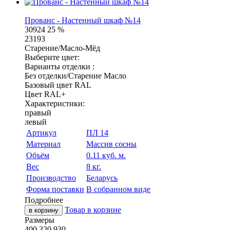
Прованс - Настенный шкаф №14
30924
25 %
23193
Старение/Масло-Мёд
Выберите цвет:
Варианты отделки :
Без отделки/Старение Масло
Базовый цвет RAL
Цвет RAL+
Характеристики:
правый
левый
Артикул
ПЛ 14
Материал
Массив сосны
Объём
0.11 куб. м.
Вес
8 кг.
Производство
Беларусь
Форма поставки
В собранном виде
Подробнее
Товар в корзине
в корзину
Размеры
400
320
930