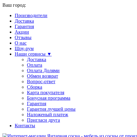
Ваш город:
Производители
Доставка
Гарантия
Акции
Отзывы
О нас
Шоу-рум
Наши сервисы ▼
Доставка
Оплата
Оплата Долями
Обмен возврат
Вопрос-ответ
Сборка
Карта покупателя
Бонусная программа
Гарантия
Гарантия лучшей цены
Наложеный платеж
Пригласи друга
Контакты