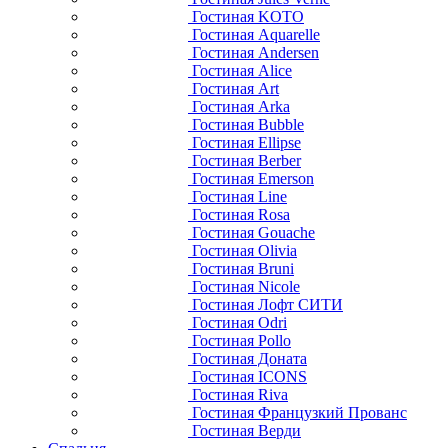
Гостиная KOTO
Гостиная Aquarelle
Гостиная Andersen
Гостиная Alice
Гостиная Art
Гостиная Arka
Гостиная Bubble
Гостиная Ellipse
Гостиная Berber
Гостиная Emerson
Гостиная Line
Гостиная Rosa
Гостиная Gouache
Гостиная Olivia
Гостиная Bruni
Гостиная Nicole
Гостиная Лофт СИТИ
Гостиная Odri
Гостиная Pollo
Гостиная Доната
Гостиная ICONS
Гостиная Riva
Гостиная Французкий Прованс
Гостиная Верди