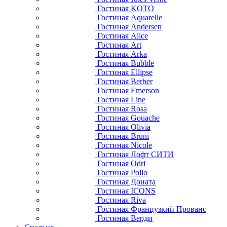
Гостиная KOTO
Гостиная Aquarelle
Гостиная Andersen
Гостиная Alice
Гостиная Art
Гостиная Arka
Гостиная Bubble
Гостиная Ellipse
Гостиная Berber
Гостиная Emerson
Гостиная Line
Гостиная Rosa
Гостиная Gouache
Гостиная Olivia
Гостиная Bruni
Гостиная Nicole
Гостиная Лофт СИТИ
Гостиная Odri
Гостиная Pollo
Гостиная Доната
Гостиная ICONS
Гостиная Riva
Гостиная Французкий Прованс
Гостиная Верди