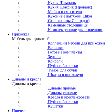
Кухня Шампань
Кухня Классик (Прованс)
Мойки и смесители
Кухонные вытяжки Elikor
Столешницы Союз(дсп)
Каменные столешницы
Комплектующие для столешниц
Прихожая
Мебель для прихожей
Коллекции мебели для прихожей
Вешалки
Готовые комплекты
Зеркала
Консоли
Пуфы и банкетки
Тумбы для обуви
Шкафы в прихожую
Диваны и кресла
Диваны и кресла
Диваны прямые
Диваны угловые
Кресла и кресла-кровати
Пуфы и банкетки
Кушетки
Прочее