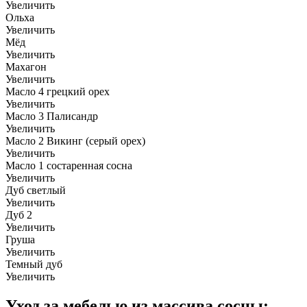
Увеличить
Ольха
Увеличить
Мёд
Увеличить
Махагон
Увеличить
Масло 4 грецкий орех
Увеличить
Масло 3 Палисандр
Увеличить
Масло 2 Викинг (серый орех)
Увеличить
Масло 1 состаренная сосна
Увеличить
Дуб светлый
Увеличить
Дуб 2
Увеличить
Груша
Увеличить
Темный дуб
Увеличить
Уход за мебелью из массива сосны: