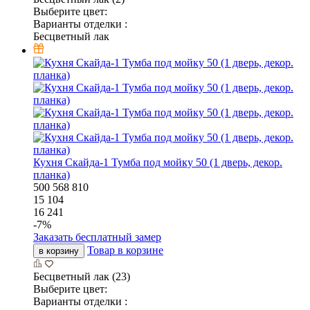
Выберите цвет:
Варианты отделки :
Бесцветный лак
Кухня Скайда-1 Тумба под мойку 50 (1 дверь, декор.
планка)
500
568
810
15 104
16 241
-
7
%
Заказать бесплатный замер
Товар в корзине
в корзину
Бесцветный лак (23)
Выберите цвет:
Варианты отделки :