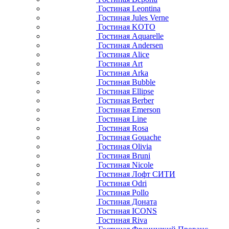
Гостиная Leontina
Гостиная Jules Verne
Гостиная KOTO
Гостиная Aquarelle
Гостиная Andersen
Гостиная Alice
Гостиная Art
Гостиная Arka
Гостиная Bubble
Гостиная Ellipse
Гостиная Berber
Гостиная Emerson
Гостиная Line
Гостиная Rosa
Гостиная Gouache
Гостиная Olivia
Гостиная Bruni
Гостиная Nicole
Гостиная Лофт СИТИ
Гостиная Odri
Гостиная Pollo
Гостиная Доната
Гостиная ICONS
Гостиная Riva