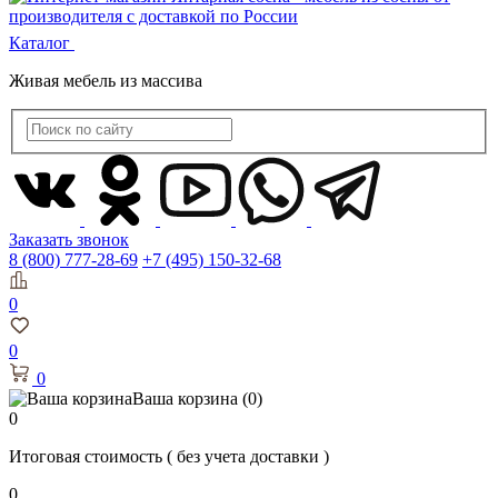
Каталог
Живая мебель из массива
Заказать звонок
8 (800) 777-28-69
+7 (495) 150-32-68
0
0
0
Ваша корзина
(0)
0
Итоговая стоимость
( без учета доставки )
0