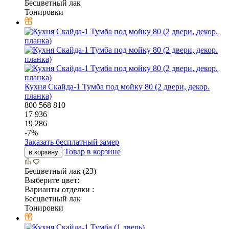
Бесцветный лак
Тонировки
Кухня Скайда-1 Тумба под мойку 80 (2 двери, декор.
планка)
800
568
810
17 936
19 286
-
7
%
Заказать бесплатный замер
Товар в корзине
в корзину
Бесцветный лак (23)
Выберите цвет:
Варианты отделки :
Бесцветный лак
Тонировки