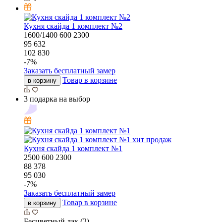
Кухня скайда 1 комплект №2
1600/1400
600
2300
95 632
102 830
-
7
%
Заказать бесплатный замер
Товар в корзине
в корзину
3 подарка на выбор
хит продаж
Кухня скайда 1 комплект №1
2500
600
2300
88 378
95 030
-
7
%
Заказать бесплатный замер
Товар в корзине
в корзину
Бесцветный лак (2)