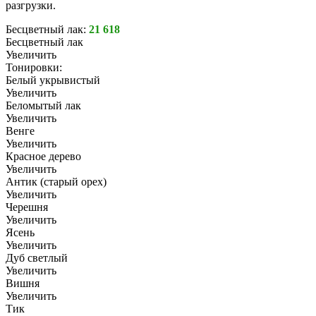
разгрузки.
Бесцветный лак:
21 618
Бесцветный лак
Увеличить
Тонировки:
Белый укрывистый
Увеличить
Беломытый лак
Увеличить
Венге
Увеличить
Красное дерево
Увеличить
Антик (старый орех)
Увеличить
Черешня
Увеличить
Ясень
Увеличить
Дуб светлый
Увеличить
Вишня
Увеличить
Тик