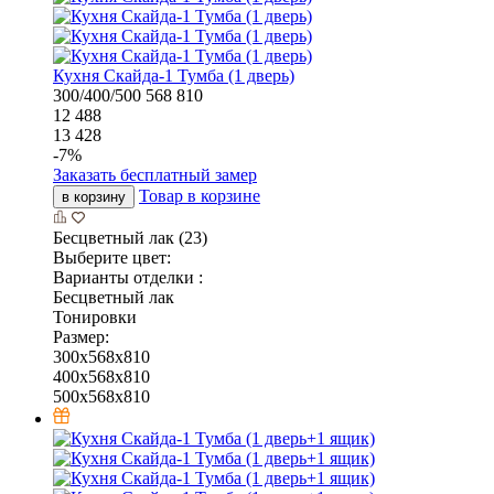
Кухня Скайда-1 Тумба (1 дверь)
300/400/500
568
810
12 488
13 428
-
7
%
Заказать бесплатный замер
Товар в корзине
в корзину
Бесцветный лак (23)
Выберите цвет:
Варианты отделки :
Бесцветный лак
Тонировки
Размер:
300x568x810
400x568x810
500x568x810