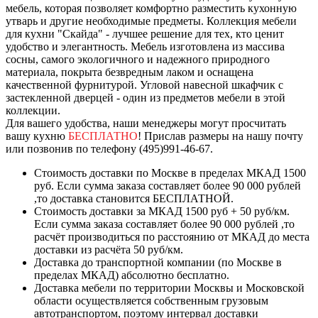
мебель, которая позволяет комфортно разместить кухонную
утварь и другие необходимые предметы. Коллекция мебели
для кухни "Скайда" - лучшее решение для тех, кто ценит
удобство и элегантность. Мебель изготовлена из массива
сосны, самого экологичного и надежного природного
материала, покрыта безвредным лаком и оснащена
качественной фурнитурой. Угловой навесной шкафчик с
застекленной дверцей - один из предметов мебели в этой
коллекции.
Для вашего удобства, наши менеджеры могут просчитать
вашу кухню
БЕСПЛАТНО
! Прислав размеры на нашу почту
или позвонив по телефону (495)991-46-67.
Стоимость доставки по Москве в пределах МКАД 1500
руб. Если сумма заказа составляет более 90 000 рублей
,то доставка становится БЕСПЛАТНОЙ.
Стоимость доставки за МКАД 1500 руб + 50 руб/км.
Если сумма заказа составляет более 90 000 рублей ,то
расчёт производиться по расстоянию от МКАД до места
доставки из расчёта 50 руб/км.
Доставка до транспортной компании (по Москве в
пределах МКАД) абсолютно бесплатно.
Доставка мебели по территории Москвы и Московской
области осуществляется собственным грузовым
автотранспортом, поэтому интервал доставки