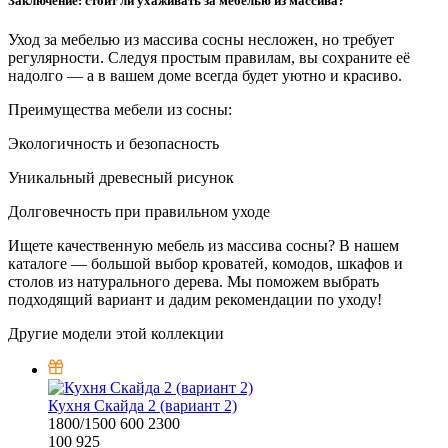
Заключение: стоит ли ухаживать за мебелью из массива?
Уход за мебелью из массива сосны несложен, но требует
регулярности. Следуя простым правилам, вы сохраните её
надолго — а в вашем доме всегда будет уютно и красиво.
Преимущества мебели из сосны:
Экологичность и безопасность
Уникальный древесный рисунок
Долговечность при правильном уходе
Ищете качественную мебель из массива сосны? В нашем
каталоге — большой выбор кроватей, комодов, шкафов и
столов из натурального дерева. Мы поможем выбрать
подходящий вариант и дадим рекомендации по уходу!
Другие модели этой коллекции
Кухня Скайда 2 (вариант 2)
1800/1500
600
2300
100 925