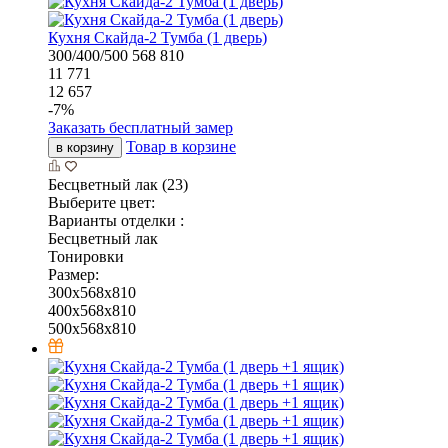
Кухня Скайда-2 Тумба (1 дверь)
300/400/500
568
810
11 771
12 657
-
7
%
Заказать бесплатный замер
Товар в корзине
в корзину
Бесцветный лак (23)
Выберите цвет:
Варианты отделки :
Бесцветный лак
Тонировки
Размер:
300x568x810
400x568x810
500x568x810