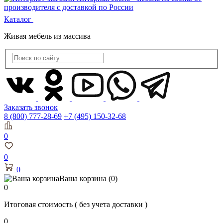
Каталог
Живая мебель из массива
Заказать звонок
8 (800) 777-28-69
+7 (495) 150-32-68
0
0
0
Ваша корзина
(0)
0
Итоговая стоимость
( без учета доставки )
0