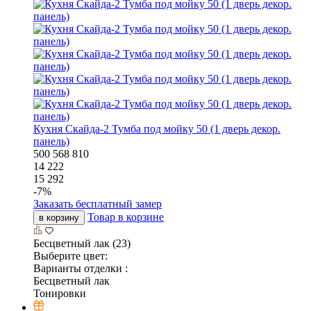
Кухня Скайда-2 Тумба под мойку 50 (1 дверь декор.
панель)
500
568
810
14 222
15 292
-
7
%
Заказать бесплатный замер
Товар в корзине
в корзину
Бесцветный лак (23)
Выберите цвет:
Варианты отделки :
Бесцветный лак
Тонировки