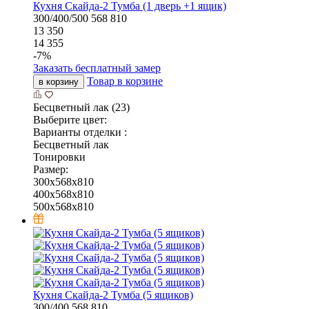
Кухня Скайда-2 Тумба (1 дверь +1 ящик)
300/400/500
568
810
13 350
14 355
-
7
%
Заказать бесплатный замер
Товар в корзине
в корзину
Бесцветный лак (23)
Выберите цвет:
Варианты отделки :
Бесцветный лак
Тонировки
Размер:
300x568x810
400x568x810
500x568x810
Кухня Скайда-2 Тумба (5 ящиков)
300/400
568
810