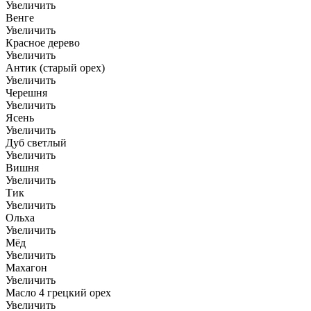
Увеличить
Венге
Увеличить
Красное дерево
Увеличить
Антик (старый орех)
Увеличить
Черешня
Увеличить
Ясень
Увеличить
Дуб светлый
Увеличить
Вишня
Увеличить
Тик
Увеличить
Ольха
Увеличить
Мёд
Увеличить
Махагон
Увеличить
Масло 4 грецкий орех
Увеличить