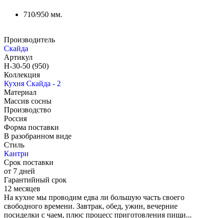
710/950 мм.
Производитель
Скайда
Артикул
H-30-50 (950)
Коллекция
Кухня Скайда - 2
Материал
Массив сосны
Производство
Россия
Форма поставки
В разобранном виде
Стиль
Кантри
Срок поставки
от 7 дней
Гарантийный срок
12 месяцев
На кухне мы проводим едва ли большую часть своего
свободного времени. Завтрак, обед, ужин, вечерние
посиделки с чаем, плюс процесс приготовления пищи...