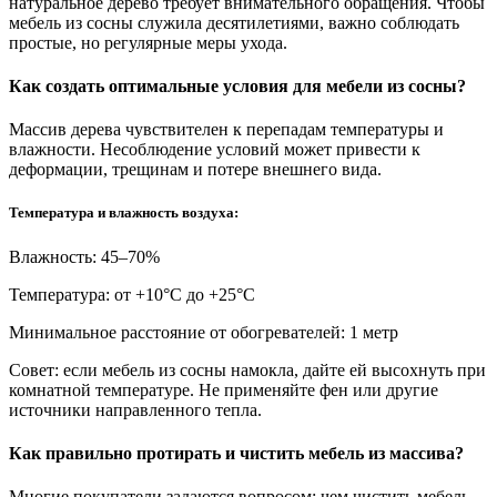
натуральное дерево требует внимательного обращения. Чтобы
мебель из сосны служила десятилетиями, важно соблюдать
простые, но регулярные меры ухода.
Как создать оптимальные условия для мебели из сосны?
Массив дерева чувствителен к перепадам температуры и
влажности. Несоблюдение условий может привести к
деформации, трещинам и потере внешнего вида.
Температура и влажность воздуха:
Влажность: 45–70%
Температура: от +10°С до +25°С
Минимальное расстояние от обогревателей: 1 метр
Совет: если мебель из сосны намокла, дайте ей высохнуть при
комнатной температуре. Не применяйте фен или другие
источники направленного тепла.
Как правильно протирать и чистить мебель из массива?
Многие покупатели задаются вопросом: чем чистить мебель