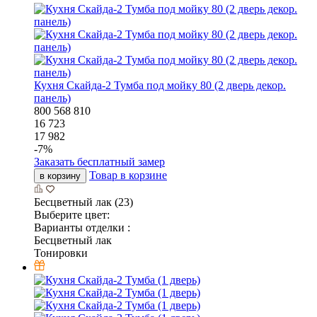
Кухня Скайда-2 Тумба под мойку 80 (2 дверь декор.
панель)
800
568
810
16 723
17 982
-
7
%
Заказать бесплатный замер
Товар в корзине
в корзину
Бесцветный лак (23)
Выберите цвет:
Варианты отделки :
Бесцветный лак
Тонировки