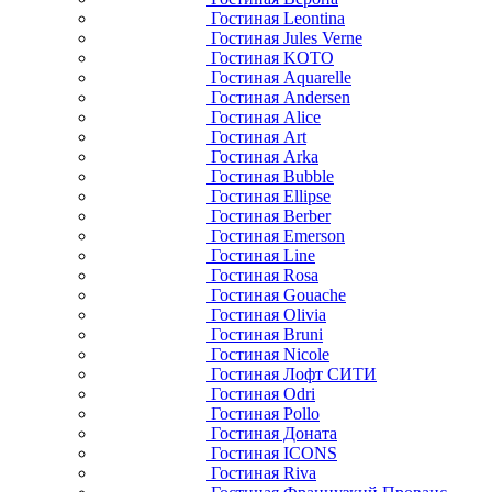
Гостиная Leontina
Гостиная Jules Verne
Гостиная KOTO
Гостиная Aquarelle
Гостиная Andersen
Гостиная Alice
Гостиная Art
Гостиная Arka
Гостиная Bubble
Гостиная Ellipse
Гостиная Berber
Гостиная Emerson
Гостиная Line
Гостиная Rosa
Гостиная Gouache
Гостиная Olivia
Гостиная Bruni
Гостиная Nicole
Гостиная Лофт СИТИ
Гостиная Odri
Гостиная Pollo
Гостиная Доната
Гостиная ICONS
Гостиная Riva