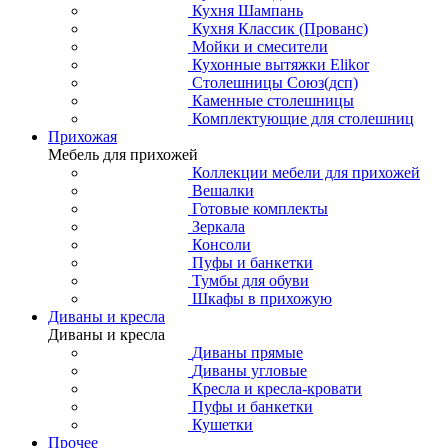
Кухня Шампань
Кухня Классик (Прованс)
Мойки и смесители
Кухонные вытяжки Elikor
Столешницы Союз(дсп)
Каменные столешницы
Комплектующие для столешниц
Прихожая
Мебель для прихожей
Коллекции мебели для прихожей
Вешалки
Готовые комплекты
Зеркала
Консоли
Пуфы и банкетки
Тумбы для обуви
Шкафы в прихожую
Диваны и кресла
Диваны и кресла
Диваны прямые
Диваны угловые
Кресла и кресла-кровати
Пуфы и банкетки
Кушетки
Прочее