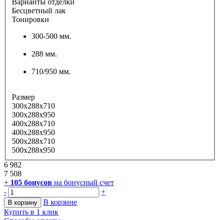
Варианты отделки
Бесцветный лак
Тонировки
300-500 мм.
288 мм.
710/950 мм.
Размер
300x288x710
300x288x950
400x288x710
400x288x950
500x288x710
500x288x950
6 982
7 508
+
105
бонусов
на бонусный счет
-
+
В корзине
В корзину
Купить в 1 клик