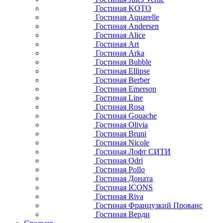
Гостиная KOTO
Гостиная Aquarelle
Гостиная Andersen
Гостиная Alice
Гостиная Art
Гостиная Arka
Гостиная Bubble
Гостиная Ellipse
Гостиная Berber
Гостиная Emerson
Гостиная Line
Гостиная Rosa
Гостиная Gouache
Гостиная Olivia
Гостиная Bruni
Гостиная Nicole
Гостиная Лофт СИТИ
Гостиная Odri
Гостиная Pollo
Гостиная Доната
Гостиная ICONS
Гостиная Riva
Гостиная Французкий Прованс
Гостиная Верди