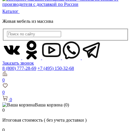
Каталог
Живая мебель из массива
Заказать звонок
8 (800) 777-28-69
+7 (495) 150-32-68
0
0
0
Ваша корзина
(0)
0
Итоговая стоимость
( без учета доставки )
0