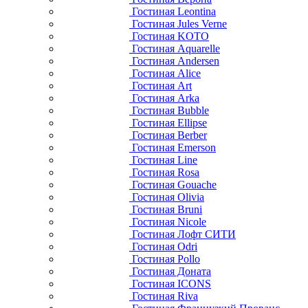
Гостиная Leontina
Гостиная Jules Verne
Гостиная KOTO
Гостиная Aquarelle
Гостиная Andersen
Гостиная Alice
Гостиная Art
Гостиная Arka
Гостиная Bubble
Гостиная Ellipse
Гостиная Berber
Гостиная Emerson
Гостиная Line
Гостиная Rosa
Гостиная Gouache
Гостиная Olivia
Гостиная Bruni
Гостиная Nicole
Гостиная Лофт СИТИ
Гостиная Odri
Гостиная Pollo
Гостиная Доната
Гостиная ICONS
Гостиная Riva