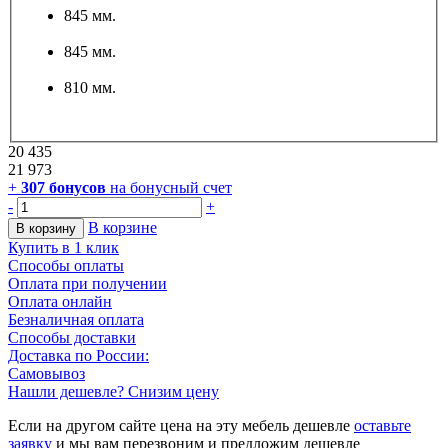
845 мм.
845 мм.
810 мм.
20 435
21 973
+
307
бонусов
на бонусный счет
-
+
В корзине
В корзину
Купить в 1 клик
Способы оплаты
Оплата при получении
Оплата онлайн
Безналичная оплата
Способы доставки
Доставка по России:
Самовывоз
Нашли дешевле? Снизим цену
Если на другом сайте цена на эту мебель дешевле
оставьте
заявку
и мы вам перезвоним и предложим дешевле