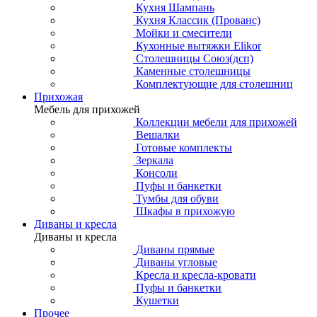
Кухня Шампань
Кухня Классик (Прованс)
Мойки и смесители
Кухонные вытяжки Elikor
Столешницы Союз(дсп)
Каменные столешницы
Комплектующие для столешниц
Прихожая
Мебель для прихожей
Коллекции мебели для прихожей
Вешалки
Готовые комплекты
Зеркала
Консоли
Пуфы и банкетки
Тумбы для обуви
Шкафы в прихожую
Диваны и кресла
Диваны и кресла
Диваны прямые
Диваны угловые
Кресла и кресла-кровати
Пуфы и банкетки
Кушетки
Прочее