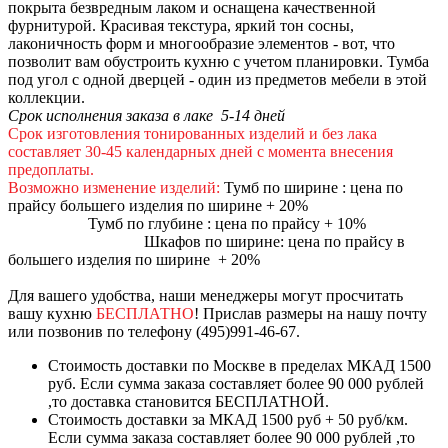
покрыта безвредным лаком и оснащена качественной
фурнитурой. Красивая текстура, яркий тон сосны,
лаконичность форм и многообразие элементов - вот, что
позволит вам обустроить кухню с учетом планировки. Тумба
под угол с одной дверцей - один из предметов мебели в этой
коллекции.
Срок исполнения заказа в лаке 5-14 дней
Срок изготовления тонированных изделий и без лака
составляет 30-45 календарных дней с момента внесения
предоплаты.
Возможно изменение изделий:
Тумб по ширине : цена по
прайсу большего изделия по ширине + 20%
Тумб по глубине : цена по прайсу + 10%
Шкафов по ширине: цена по прайсу в
большего изделия по ширине + 20%
Для вашего удобства, наши менеджеры могут просчитать
вашу кухню
БЕСПЛАТНО
! Прислав размеры на нашу почту
или позвонив по телефону (495)991-46-67.
Стоимость доставки по Москве в пределах МКАД 1500
руб. Если сумма заказа составляет более 90 000 рублей
,то доставка становится БЕСПЛАТНОЙ.
Стоимость доставки за МКАД 1500 руб + 50 руб/км.
Если сумма заказа составляет более 90 000 рублей ,то