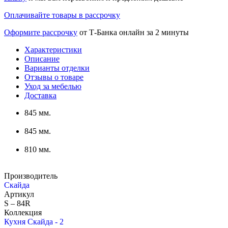
Оплачивайте товары в рассрочку
Оформите рассрочку
от Т-Банка онлайн за 2 минуты
Характеристики
Описание
Варианты отделки
Отзывы о товаре
Уход за мебелью
Доставка
845 мм.
845 мм.
810 мм.
Производитель
Скайда
Артикул
S – 84R
Коллекция
Кухня Скайда - 2