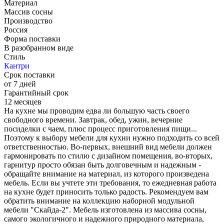
Материал
Массив сосны
Производство
Россия
Форма поставки
В разобранном виде
Стиль
Кантри
Срок поставки
от 7 дней
Гарантийный срок
12 месяцев
На кухне мы проводим едва ли большую часть своего
свободного времени. Завтрак, обед, ужин, вечерние
посиделки с чаем, плюс процесс приготовления пищи...
Поэтому к выбору мебели для кухни нужно подходить со всей
ответственностью. Во-первых, внешний вид мебели должен
гармонировать по стилю с дизайном помещения, во-вторых,
гарнитур просто обязан быть долговечным и надежным -
обращайте внимание на материал, из которого произведена
мебель. Если вы учтете эти требования, то ежедневная работа
на кухне будет приносить только радость. Рекомендуем вам
обратить внимание на коллекцию наборной модульной
мебели "Скайда-2". Мебель изготовлена из массива сосны,
самого экологичного и надежного природного материала,