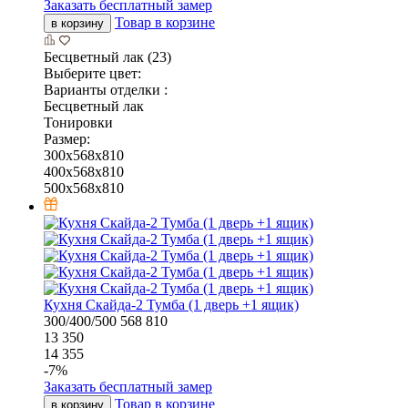
Заказать бесплатный замер
Товар в корзине
в корзину
Бесцветный лак (23)
Выберите цвет:
Варианты отделки :
Бесцветный лак
Тонировки
Размер:
300x568x810
400x568x810
500x568x810
Кухня Скайда-2 Тумба (1 дверь +1 ящик)
300/400/500
568
810
13 350
14 355
-
7
%
Заказать бесплатный замер
Товар в корзине
в корзину