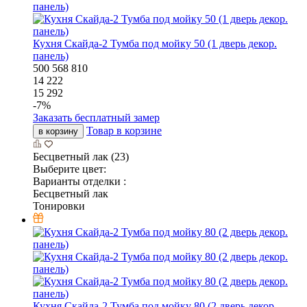
Кухня Скайда-2 Тумба под мойку 50 (1 дверь декор.
панель)
500
568
810
14 222
15 292
-
7
%
Заказать бесплатный замер
Товар в корзине
в корзину
Бесцветный лак (23)
Выберите цвет:
Варианты отделки :
Бесцветный лак
Тонировки
Кухня Скайда-2 Тумба под мойку 80 (2 дверь декор.