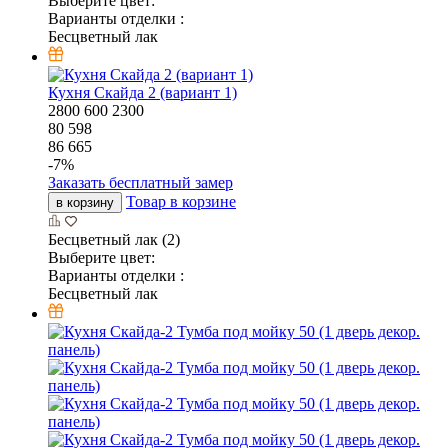
Выберите цвет:
Варианты отделки :
Бесцветный лак
Кухня Скайда 2 (вариант 1)
2800
600
2300
80 598
86 665
-
7
%
Заказать бесплатный замер
Товар в корзине
в корзину
Бесцветный лак (2)
Выберите цвет:
Варианты отделки :
Бесцветный лак