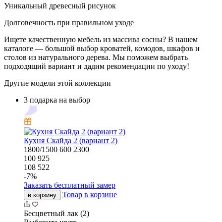
Уникальный древесный рисунок
Долговечность при правильном уходе
Ищете качественную мебель из массива сосны? В нашем
каталоге — большой выбор кроватей, комодов, шкафов и
столов из натурального дерева. Мы поможем выбрать
подходящий вариант и дадим рекомендации по уходу!
Другие модели этой коллекции
3 подарка на выбор
Кухня Скайда 2 (вариант 2)
1800/1500
600
2300
100 925
108 522
-
7
%
Заказать бесплатный замер
Товар в корзине
в корзину
Бесцветный лак (2)