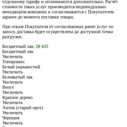
отдельному тарифу и оплачиваются дополнительно. Расчёт
стоимости таких услуг производится индивидуально
менеджером компании и согласовывается с Покупателем
заранее до момента поставки товара.
При отказе Покупателя от согласованных ранее услуг по
заносу, доставка будет осуществлена до доступной точки
разгрузки.
Бесцветный лак:
20 435
Бесцветный лак
Увеличить
Тонировки:
Белый укрывистый
Увеличить
Беломытый лак
Увеличить
Венге
Увеличить
Красное дерево
Увеличить
Антик (старый орех)
Увеличить
Черешня
Увеличить