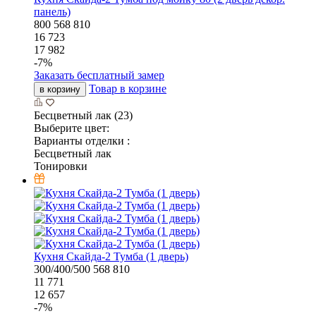
панель)
800
568
810
16 723
17 982
-
7
%
Заказать бесплатный замер
Товар в корзине
в корзину
Бесцветный лак (23)
Выберите цвет:
Варианты отделки :
Бесцветный лак
Тонировки
Кухня Скайда-2 Тумба (1 дверь)
300/400/500
568
810
11 771
12 657
-
7
%