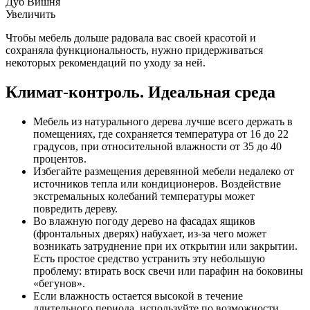
Дуб Вишня
Увеличить
Чтобы мебель дольше радовала вас своей красотой и
сохраняла функциональность, нужно придерживаться
некоторых рекомендаций по уходу за ней.
Климат-контроль. Идеальная среда
Мебель из натурального дерева лучше всего держать в
помещениях, где сохраняется температура от 16 до 22
градусов, при относительной влажности от 35 до 40
процентов.
Избегайте размещения деревянной мебели недалеко от
источников тепла или кондиционеров. Воздействие
экстремальных колебаний температуры может
повредить дереву.
Во влажную погоду дерево на фасадах ящиков
(фронтальных дверях) набухает, из-за чего может
возникать затруднение при их открытии или закрытии.
Есть простое средство устранить эту небольшую
проблему: втирать воск свечи или парафин на боковины
«бегунов».
Если влажность остается высокой в течение
длительного периода, используйте по возможности