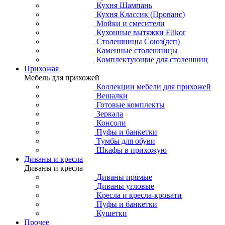
Кухня Шампань
Кухня Классик (Прованс)
Мойки и смесители
Кухонные вытяжки Elikor
Столешницы Союз(дсп)
Каменные столешницы
Комплектующие для столешниц
Прихожая
Мебель для прихожей
Коллекции мебели для прихожей
Вешалки
Готовые комплекты
Зеркала
Консоли
Пуфы и банкетки
Тумбы для обуви
Шкафы в прихожую
Диваны и кресла
Диваны и кресла
Диваны прямые
Диваны угловые
Кресла и кресла-кровати
Пуфы и банкетки
Кушетки
Прочее