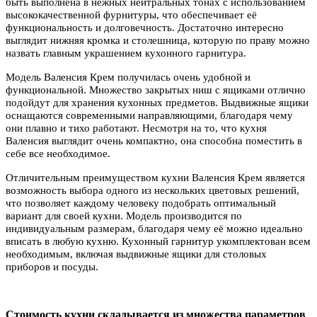
быть выполнена в нежных нейтральных тонах с использованием
высококачественной фурнитуры, что обеспечивает её
функциональность и долговечность. Достаточно интересно
выглядит нижняя кромка и столешница, которую по праву можно
назвать главным украшением кухонного гарнитура.
Модель Валенсия Крем получилась очень удобной и
функциональной. Множество закрытых ниш с ящиками отлично
подойдут для хранения кухонных предметов. Выдвижные ящики
оснащаются современными направляющими, благодаря чему
они плавно и тихо работают. Несмотря на то, что кухня
Валенсия выглядит очень компактно, она способна поместить в
себе все необходимое.
Отличительным преимуществом кухни Валенсия Крем является
возможность выбора одного из нескольких цветовых решений,
что позволяет каждому человеку подобрать оптимальный
вариант для своей кухни. Модель производится по
индивидуальным размерам, благодаря чему её можно идеально
вписать в любую кухню. Кухонный гарнитур укомплектован всем
необходимым, включая выдвижные ящики для столовых
приборов и посуды.
Стоимость кухни складывается из множества параметров