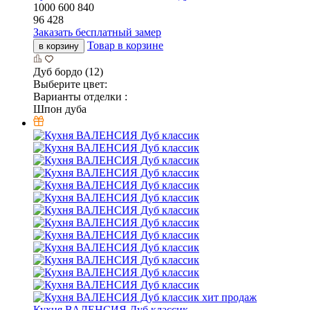
1000
600
840
96 428
Заказать бесплатный замер
Товар в корзине
в корзину
Дуб бордо (12)
Выберите цвет:
Варианты отделки :
Шпон дуба
хит продаж
Кухня ВАЛЕНСИЯ Дуб классик