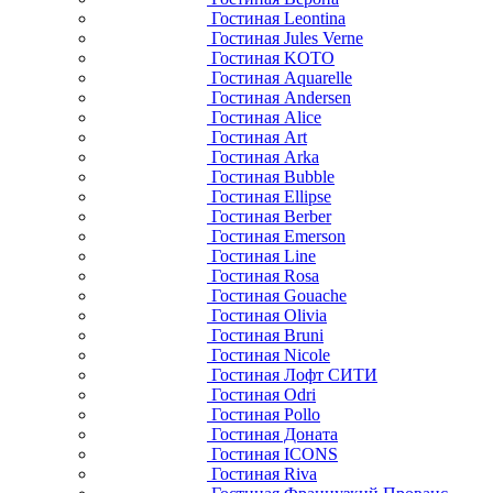
Гостиная Leontina
Гостиная Jules Verne
Гостиная KOTO
Гостиная Aquarelle
Гостиная Andersen
Гостиная Alice
Гостиная Art
Гостиная Arka
Гостиная Bubble
Гостиная Ellipse
Гостиная Berber
Гостиная Emerson
Гостиная Line
Гостиная Rosa
Гостиная Gouache
Гостиная Olivia
Гостиная Bruni
Гостиная Nicole
Гостиная Лофт СИТИ
Гостиная Odri
Гостиная Pollo
Гостиная Доната
Гостиная ICONS
Гостиная Riva