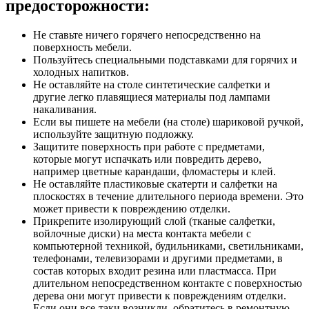
предосторожности:
Не ставьте ничего горячего непосредственно на
поверхность мебели.
Пользуйтесь специальными подставками для горячих и
холодных напитков.
Не оставляйте на столе синтетические салфетки и
другие легко плавящиеся материалы под лампами
накаливания.
Если вы пишете на мебели (на столе) шариковой ручкой,
используйте защитную подложку.
Защитите поверхность при работе с предметами,
которые могут испачкать или повредить дерево,
например цветные карандаши, фломастеры и клей.
Не оставляйте пластиковые скатерти и салфетки на
плоскостях в течение длительного периода времени. Это
может привести к повреждению отделки.
Прикрепите изолирующий слой (тканые салфетки,
войлочные диски) на места контакта мебели с
компьютерной техникой, будильниками, светильниками,
телефонами, телевизорами и другими предметами, в
состав которых входит резина или пластмасса. При
длительном непосредственном контакте с поверхностью
дерева они могут привести к повреждениям отделки.
Если они все-таки возникли, обратитесь в ремонтную