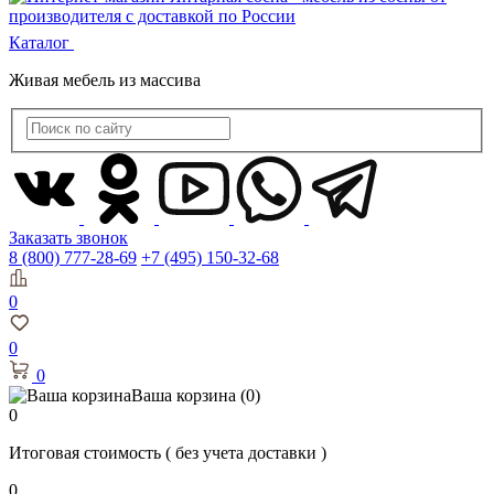
Каталог
Живая мебель из массива
Заказать звонок
8 (800) 777-28-69
+7 (495) 150-32-68
0
0
0
Ваша корзина
(0)
0
Итоговая стоимость
( без учета доставки )
0