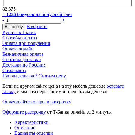
82 375
+
1236
бонусов
на бонусный счет
-
+
В корзине
В корзину
Купить в 1 клик
Способы оплаты
Оплата при получении
Оплата онлайн
Безналичная оплата
Способы доставки
Доставка по России:
Самовывоз
Нашли дешевле? Снизим цену
Если на другом сайте цена на эту мебель дешевле
оставьте
заявку
и мы вам перезвоним и предложим дешевле
Оплачивайте товары в рассрочку
Оформите рассрочку
от Т-Банка онлайн за 2 минуты
Характеристики
Описание
Варианты отделки