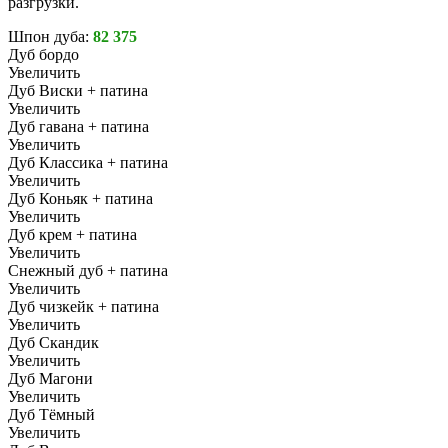
разгрузки.
Шпон дуба:
82 375
Дуб бордо
Увеличить
Дуб Виски + патина
Увеличить
Дуб гавана + патина
Увеличить
Дуб Классика + патина
Увеличить
Дуб Коньяк + патина
Увеличить
Дуб крем + патина
Увеличить
Снежный дуб + патина
Увеличить
Дуб чизкейк + патина
Увеличить
Дуб Скандик
Увеличить
Дуб Магони
Увеличить
Дуб Тёмный
Увеличить