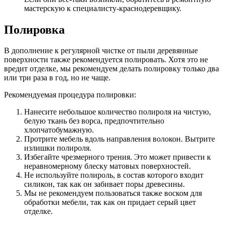
мастерскую к специалисту-краснодеревщику.
Полировка
В дополнение к регулярной чистке от пыли деревянные
поверхности также рекомендуется полировать. Хотя это не
вредит отделке, мы рекомендуем делать полировку только два
или три раза в год, но не чаще.
Рекомендуемая процедура полировки:
Нанесите небольшое количество полироля на чистую,
белую ткань без ворса, предпочтительно
хлопчатобумажную.
Протрите мебель вдоль направления волокон. Вытрите
излишки полироля.
Избегайте чрезмерного трения. Это может привести к
неравномерному блеску матовых поверхностей.
Не используйте полироль, в состав которого входит
силикон, так как он забивает поры древесины.
Мы не рекомендуем пользоваться также воском для
обработки мебели, так как он придает серый цвет
отделке.