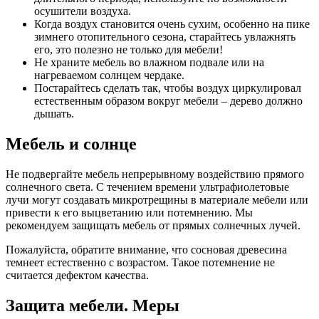
осушители воздуха.
Когда воздух становится очень сухим, особенно на пике
зимнего отопительного сезона, старайтесь увлажнять
его, это полезно не только для мебели!
Не храните мебель во влажном подвале или на
нагреваемом солнцем чердаке.
Постарайтесь сделать так, чтобы воздух циркулировал
естественным образом вокруг мебели – дерево должно
дышать.
Мебель и солнце
Не подвергайте мебель непрерывному воздействию прямого
солнечного света. С течением времени ультрафиолетовые
лучи могут создавать микротрещины в материале мебели или
привести к его выцветанию или потемнению. Мы
рекомендуем защищать мебель от прямых солнечных лучей.
Пожалуйста, обратите внимание, что сосновая древесина
темнеет естественно с возрастом. Такое потемнение не
считается дефектом качества.
Защита мебели. Меры