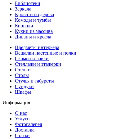
Библиотеки
Зеркала
Кровати из дерева
Комоды и тумбы
Консоли
Кухни из массива
Диваны и кресла
Предметы интерьера
Вешалки настенные и полки
Скамьи и лавки
Стеллажи и этажерки
Стенки
Столы
Стулья и табуреты
Сундуки
Шкафы
Информация
О нас
Услуги
Фотогалерея
Доставка
Статьи