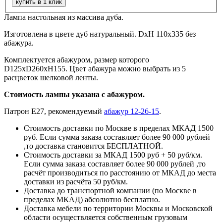
Лампа настольная из массива дуба.
Изготовлена в цвете дуб натуральный. DхH 110х335 без
абажура.
Комплектуется абажуром, размер которого
D125хD260хН155. Цвет абажура можно выбрать из 5
расцветок шелковой ленты.
Стоимость лампы указана с абажуром.
Патрон Е27, рекомендуемый
абажур 12-26-15
.
Стоимость доставки по Москве в пределах МКАД 1500
руб. Если сумма заказа составляет более 90 000 рублей
,то доставка становится БЕСПЛАТНОЙ.
Стоимость доставки за МКАД 1500 руб + 50 руб/км.
Если сумма заказа составляет более 90 000 рублей ,то
расчёт производиться по расстоянию от МКАД до места
доставки из расчёта 50 руб/км.
Доставка до транспортной компании (по Москве в
пределах МКАД) абсолютно бесплатно.
Доставка мебели по территории Москвы и Московской
области осуществляется собственным грузовым