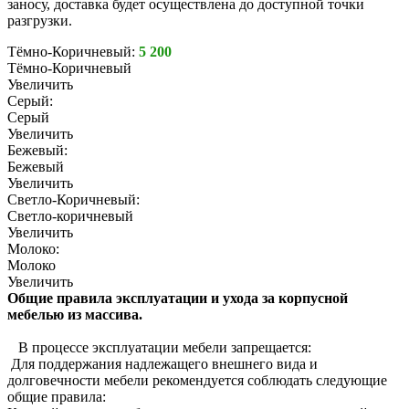
заносу, доставка будет осуществлена до доступной точки
разгрузки.
Тёмно-Коричневый:
5 200
Тёмно-Коричневый
Увеличить
Серый:
Серый
Увеличить
Бежевый:
Бежевый
Увеличить
Светло-Коричневый:
Светло-коричневый
Увеличить
Молоко:
Молоко
Увеличить
Общие правила эксплуатации и ухода за корпусной
мебелью из массива.
В процессе эксплуатации мебели запрещается:
Для поддержания надлежащего внешнего вида и
долговечности мебели рекомендуется соблюдать следующие
общие правила: