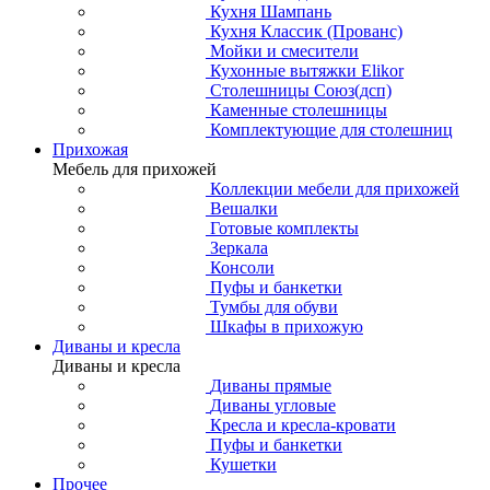
Кухня Шампань
Кухня Классик (Прованс)
Мойки и смесители
Кухонные вытяжки Elikor
Столешницы Союз(дсп)
Каменные столешницы
Комплектующие для столешниц
Прихожая
Мебель для прихожей
Коллекции мебели для прихожей
Вешалки
Готовые комплекты
Зеркала
Консоли
Пуфы и банкетки
Тумбы для обуви
Шкафы в прихожую
Диваны и кресла
Диваны и кресла
Диваны прямые
Диваны угловые
Кресла и кресла-кровати
Пуфы и банкетки
Кушетки
Прочее