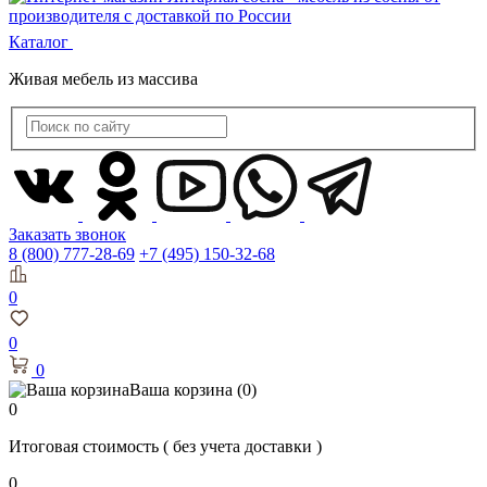
Каталог
Живая мебель из массива
Заказать звонок
8 (800) 777-28-69
+7 (495) 150-32-68
0
0
0
Ваша корзина
(0)
0
Итоговая стоимость
( без учета доставки )
0