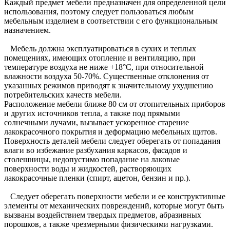
Каждый предмет мебели предназначен для определенной цели
использования, поэтому следует пользоваться любым
мебельным изделием в соответствии с его функциональным
назначением.
Мебель должна эксплуатироваться в сухих и теплых
помещениях, имеющих отопление и вентиляцию, при
температуре воздуха не ниже +18°C, при относительной
влажности воздуха 50-70%. Существенные отклонения от
указанных режимов приводят к значительному ухудшению
потребительских качеств мебели.
Расположение мебели ближе 80 см от отопительных приборов
и других источников тепла, а также под прямыми
солнечными лучами, вызывает ускоренное старение
лакокрасочного покрытия и деформацию мебельных щитов.
Поверхность деталей мебели следует оберегать от попадания
влаги во избежание разбухания каркасов, фасадов и
столешницы, недопустимо попадание на лаковые
поверхности воды и жидкостей, растворяющих
лакокрасочные пленки (спирт, ацетон, бензин и пр.).
Следует оберегать поверхности мебели и ее конструктивные
элементы от механических повреждений, которые могут быть
вызваны воздействием твердых предметов, абразивных
порошков, а также чрезмерными физическими нагрузками.