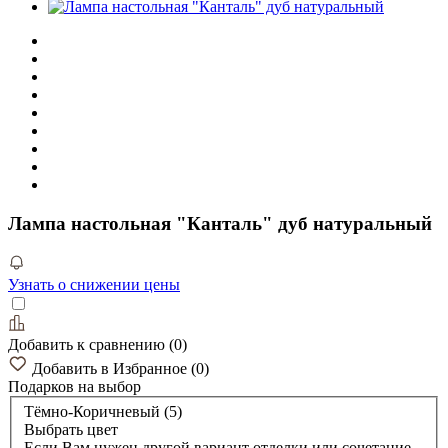
Лампа настольная "Канталь" дуб натуральный
Узнать о снижении цены
Добавить к сравнению
(
0
)
Добавить в Избранное
(
0
)
Подарков
на выбор
Тёмно-Коричневый (5)
Выбрать цвет
Если Вам нужен другой вариант отделки или сочетание