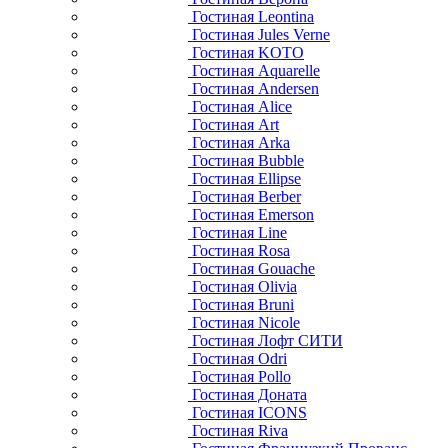
Гостиная Leontina
Гостиная Jules Verne
Гостиная KOTO
Гостиная Aquarelle
Гостиная Andersen
Гостиная Alice
Гостиная Art
Гостиная Arka
Гостиная Bubble
Гостиная Ellipse
Гостиная Berber
Гостиная Emerson
Гостиная Line
Гостиная Rosa
Гостиная Gouache
Гостиная Olivia
Гостиная Bruni
Гостиная Nicole
Гостиная Лофт СИТИ
Гостиная Odri
Гостиная Pollo
Гостиная Доната
Гостиная ICONS
Гостиная Riva