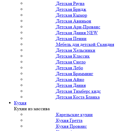
Детская Рауна
Детская Бридж
Детская Кымор
Детская Авиньон
Детская Ари-Прованс
Детская Дания NEW
Детская Пенни
Мебель для детской Скандия
Детская Хельсинки
Детская Классик
Детская Сиело
Детская Лебо
Детская Брамминг
Детская Айно
Детская Дания
Детская Тимберс кидс
Детская Коста Бланка
Кухня
Кухни из массива
Карельские кухни
Кухня Гретта
Кухня Прованс