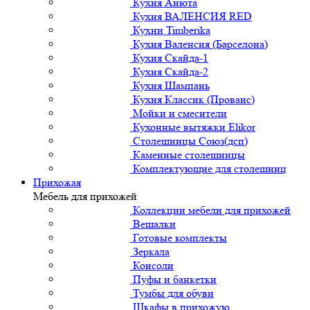
Кухня Анюта
Кухня ВАЛЕНСИЯ RED
Кухни Timberika
Кухня Валенсия (Барселона)
Кухня Скайда-1
Кухня Скайда-2
Кухня Шампань
Кухня Классик (Прованс)
Мойки и смесители
Кухонные вытяжки Elikor
Столешницы Союз(дсп)
Каменные столешницы
Комплектующие для столешниц
Прихожая
Мебель для прихожей
Коллекции мебели для прихожей
Вешалки
Готовые комплекты
Зеркала
Консоли
Пуфы и банкетки
Тумбы для обуви
Шкафы в прихожую