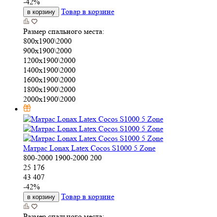
-
42
%
Товар в корзине
в корзину
Размер спального места:
800х1900\2000
900х1900\2000
1200х1900\2000
1400х1900\2000
1600х1900\2000
1800х1900\2000
2000х1900\2000
Матрас Lonax Latex Cocos S1000 5 Zone
800-2000
1900-2000
200
25 176
43 407
-
42
%
Товар в корзине
в корзину
Размер спального места: