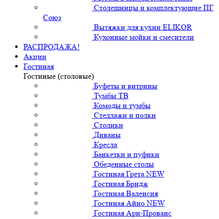
Столешницы и комплектующие ПГ
Союз
Вытяжки для кухни ELIKOR
Кухонные мойки и смесители
РАСПРОДАЖА!
Акции
Гостиная
Гостиные (столовые)
Буфеты и витрины
Тумбы ТВ
Комоды и тумбы
Стеллажи и полки
Столики
Диваны
Кресла
Банкетки и пуфики
Обеденные столы
Гостиная Грета NEW
Гостиная Бридж
Гостиная Валенсия
Гостиная Айно NEW
Гостиная Ари-Прованс