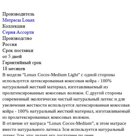
Производитель
Матрасы Lonax
Коллекция
Серия Ассорти
Производство
Россия
Срок поставки
от 5 дней
Гарантийный срок
18 месяцев
В модели "Lonax Cocos-Medium Light" с одной стороны
используется латексированная кокосовая койра - 100%
натуральный жесткий материал, изготавливаемый из
пролатексированных кокосовых волокон. С другой стороны
современный экологически чистый натуральный латекс и для
увеличения жесткости используется латексированная кокосовая
койра - 100% натуральный жесткий материал, изготавливаемый
из пролатексированных кокосовых волокон.
В отличие от матраса “Lonax Cocos-Medium”, в этом матрасе
вместо натурального латекса 3см используется натуральный
латекс 2см, что делает его доступнее по цене.