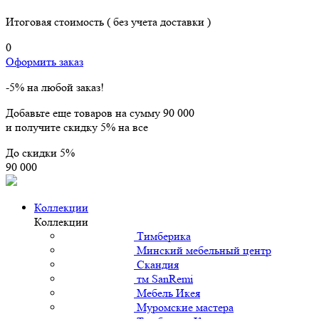
Итоговая стоимость
( без учета доставки )
0
Оформить заказ
-5% на любой заказ!
Добавьте еще товаров на сумму
90 000
и получите скидку
5% на все
До скидки
5%
90 000
Коллекции
Коллекции
Тимберика
Минский мебельный центр
Скандия
тм SanRemi
Мебель Икея
Муромские мастера