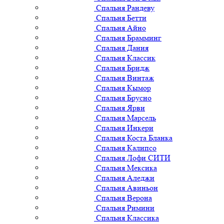
Спальня Рандеву
Спальня Бетти
Спальня Айно
Спальня Брамминг
Спальня Дания
Спальня Классик
Спальня Бридж
Спальня Винтаж
Спальня Кымор
Спальня Брусно
Спальня Ярви
Спальня Марсель
Спальня Инкери
Спальня Коста Бланка
Спальня Калипсо
Спальня Лофи СИТИ
Спальня Мексика
Спальня Аледжи
Спальня Авиньон
Спальня Верона
Спальня Римини
Спальня Классика