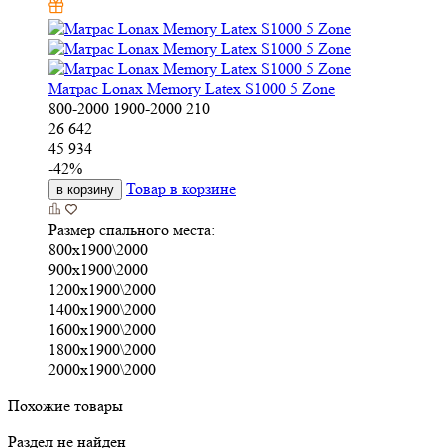
Матрас Lonax Memory Latex S1000 5 Zone
800-2000
1900-2000
210
26 642
45 934
-
42
%
Товар в корзине
в корзину
Размер спального места:
800х1900\2000
900х1900\2000
1200х1900\2000
1400х1900\2000
1600х1900\2000
1800х1900\2000
2000х1900\2000
Похожие товары
Раздел не найден