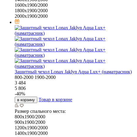
1600х1900/2000
1800х1900/2000
2000х1900/2000
Защитный чехол Lonax Jaklyn Aqua Lux+ (наматрасник)
800-2000
1900-2000
3 484
5 806
-
40
%
Товар в корзине
в корзину
Размер спального места:
800х1900/2000
900х1900/2000
1200х1900/2000
1400х1900/2000