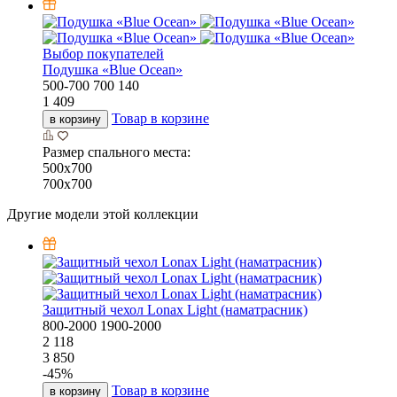
Выбор покупателей
Подушка «Bluе Ocean»
500-700
700
140
1 409
Товар в корзине
в корзину
Размер спального места:
500х700
700х700
Другие модели этой коллекции
Защитный чехол Lonax Light (наматрасник)
800-2000
1900-2000
2 118
3 850
-
45
%
Товар в корзине
в корзину