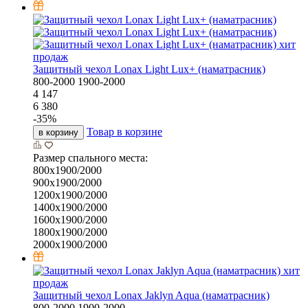
хит
продаж
Защитный чехол Lonax Light Lux+ (наматрасник)
800-2000
1900-2000
4 147
6 380
-
35
%
Товар в корзине
в корзину
Размер спального места:
800х1900/2000
900х1900/2000
1200х1900/2000
1400х1900/2000
1600х1900/2000
1800х1900/2000
2000х1900/2000
хит
продаж
Защитный чехол Lonax Jaklyn Aqua (наматрасник)
800-2000
1900-2000