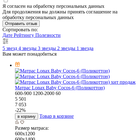
Я согласен на обработку персональных данных
Для продолжения вы должны принять соглашение на
обработку персональных данных
Отправить отзыв
Сортировать по:
Дате
Рейтингу
Полезности
5 звезд
4 звезды
3 звезды
2 звезды
1 звезда
Вам может понадобиться
хит продаж
Матрас Lonax Baby Cocos-6 (Поликоттон)
600-900
1200-2000
60
5 501
7 053
-
22
%
Товар в корзине
в корзину
Размер матраса:
600х1200
600х1400