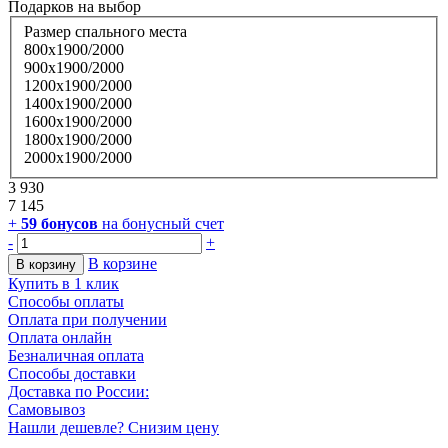
Подарков
на выбор
Размер спального места
800х1900/2000
900х1900/2000
1200х1900/2000
1400х1900/2000
1600х1900/2000
1800х1900/2000
2000х1900/2000
3 930
7 145
+
59
бонусов
на бонусный счет
-
+
В корзине
В корзину
Купить в 1 клик
Способы оплаты
Оплата при получении
Оплата онлайн
Безналичная оплата
Способы доставки
Доставка по России:
Самовывоз
Нашли дешевле? Снизим цену