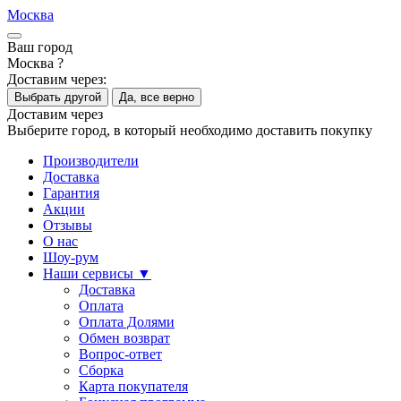
Москва
Ваш город
Москва ?
Доставим через:
Выбрать другой
Да, все верно
Доставим через
Выберите город, в который необходимо доставить покупку
Производители
Доставка
Гарантия
Акции
Отзывы
О нас
Шоу-рум
Наши сервисы ▼
Доставка
Оплата
Оплата Долями
Обмен возврат
Вопрос-ответ
Сборка
Карта покупателя