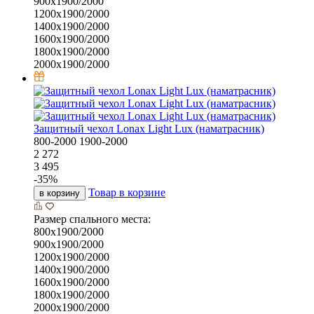
900х1900/2000
1200х1900/2000
1400х1900/2000
1600х1900/2000
1800х1900/2000
2000х1900/2000
Защитный чехол Lonax Light Lux (наматрасник)
800-2000
1900-2000
2 272
3 495
-
35
%
Товар в корзине
в корзину
Размер спального места:
800х1900/2000
900х1900/2000
1200х1900/2000
1400х1900/2000
1600х1900/2000
1800х1900/2000
2000х1900/2000