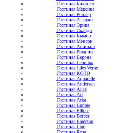
Гостиная Калипсо
Гостиная Мексика
Гостиная Роллер
Гостиная Аледжи
Гостиная Эрика
Гостиная Сканди
Гостиная Кымор
Гостиная Мэнсон
Гостиная Авиньон
Гостиная Римини
Гостиная Верона
Гостиная Leontina
Гостиная Jules Verne
Гостиная KOTO
Гостиная Aquarelle
Гостиная Andersen
Гостиная Alice
Гостиная Art
Гостиная Arka
Гостиная Bubble
Гостиная Ellipse
Гостиная Berber
Гостиная Emerson
Гостиная Line
Гостиная Rosa