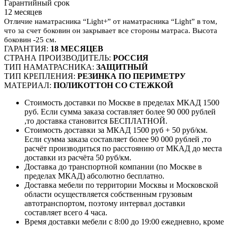
Гарантийный срок
12 месяцев
Отличие наматрасника “Light+” от наматрасника “Light” в том,
что за счет боковин он закрывает все стороны матраса. Высота
боковин -25 см.
ГАРАНТИЯ:
18 МЕСЯЦЕВ
СТРАНА ПРОИЗВОДИТЕЛЬ:
РОССИЯ
ТИП НАМАТРАСНИКА:
ЗАЩИТНЫЙ
ТИП КРЕПЛЕНИЯ:
РЕЗИНКА ПО ПЕРИМЕТРУ
МАТЕРИАЛ:
ПОЛИКОТТОН СО СТЕЖКОЙ
Стоимость доставки по Москве в пределах МКАД 1500
руб. Если сумма заказа составляет более 90 000 рублей
,то доставка становится БЕСПЛАТНОЙ.
Стоимость доставки за МКАД 1500 руб + 50 руб/км.
Если сумма заказа составляет более 90 000 рублей ,то
расчёт производиться по расстоянию от МКАД до места
доставки из расчёта 50 руб/км.
Доставка до транспортной компании (по Москве в
пределах МКАД) абсолютно бесплатно.
Доставка мебели по территории Москвы и Московской
области осуществляется собственным грузовым
автотранспортом, поэтому интервал доставки
составляет всего 4 часа.
Время доставки мебели с 8:00 до 19:00 ежедневно, кроме