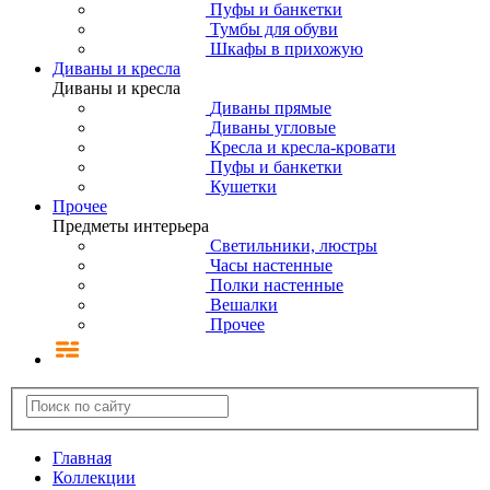
Пуфы и банкетки
Тумбы для обуви
Шкафы в прихожую
Диваны и кресла
Диваны и кресла
Диваны прямые
Диваны угловые
Кресла и кресла-кровати
Пуфы и банкетки
Кушетки
Прочее
Предметы интерьера
Светильники, люстры
Часы настенные
Полки настенные
Вешалки
Прочее
Главная
Коллекции