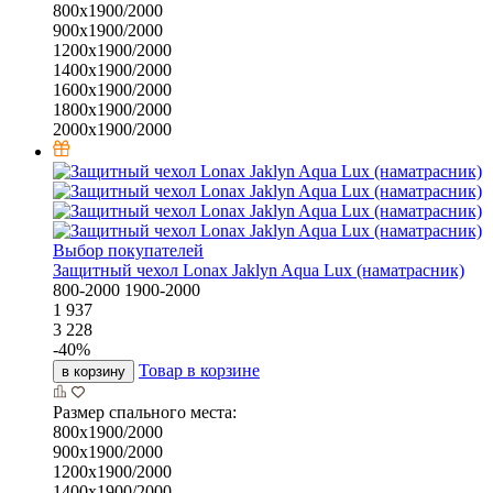
800х1900/2000
900х1900/2000
1200х1900/2000
1400х1900/2000
1600х1900/2000
1800х1900/2000
2000х1900/2000
Выбор покупателей
Защитный чехол Lonax Jaklyn Aqua Lux (наматрасник)
800-2000
1900-2000
1 937
3 228
-
40
%
Товар в корзине
в корзину
Размер спального места:
800х1900/2000
900х1900/2000
1200х1900/2000
1400х1900/2000