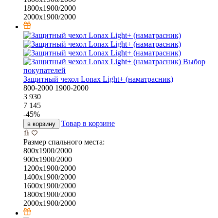
1800х1900/2000
2000х1900/2000
Выбор
покупателей
Защитный чехол Lonax Light+ (наматрасник)
800-2000
1900-2000
3 930
7 145
-
45
%
Товар в корзине
в корзину
Размер спального места:
800х1900/2000
900х1900/2000
1200х1900/2000
1400х1900/2000
1600х1900/2000
1800х1900/2000
2000х1900/2000