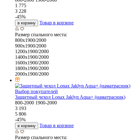
1 775
3 228
-
45
%
Товар в корзине
в корзину
Размер спального места:
800х1900/2000
900х1900/2000
1200х1900/2000
1400х1900/2000
1600х1900/2000
1800х1900/2000
2000х1900/2000
Выбор покупателей
Защитный чехол Lonax Jaklyn Aqua+ (наматрасник)
800-2000
1900-2000
3 193
5 806
-
45
%
Товар в корзине
в корзину
Размер спального места: