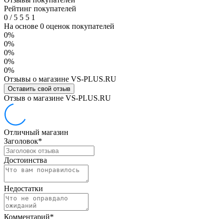
Рейтинг покупателей
0
/
5
5
5
1
На основе 0 оценок покупателей
0%
0%
0%
0%
0%
Отзывы о магазине VS-PLUS.RU
Оставить свой отзыв
Отзыв о магазине VS-PLUS.RU
Отличный магазин
Заголовок
*
Достоинства
Недостатки
Комментарий
*