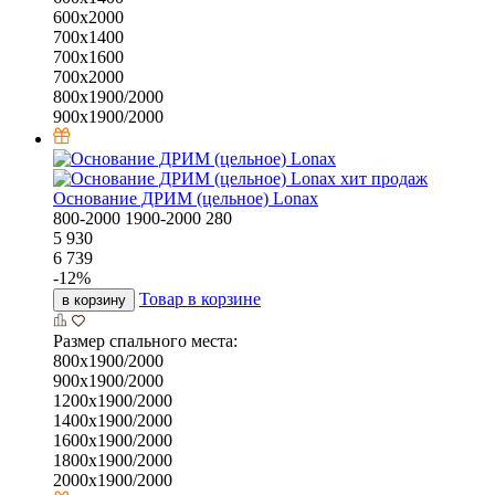
600х2000
700х1400
700х1600
700х2000
800х1900/2000
900х1900/2000
хит продаж
Основание ДРИМ (цельное) Lonax
800-2000
1900-2000
280
5 930
6 739
-
12
%
Товар в корзине
в корзину
Размер спального места:
800х1900/2000
900х1900/2000
1200х1900/2000
1400х1900/2000
1600х1900/2000
1800х1900/2000
2000х1900/2000