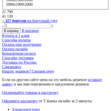
2000х1900\2000
21 799
41 130
+
327
бонусов
на бонусный счет
-
+
В корзине
В корзину
Купить в 1 клик
Способы оплаты
Оплата при получении
Оплата онлайн
Безналичная оплата
Способы доставки
Доставка по России:
Самовывоз
Нашли дешевле? Снизим цену
Если на другом сайте цена на эту мебель дешевле
оставьте
заявку
и мы вам перезвоним и предложим дешевле
Оплачивайте товары в рассрочку
Оформите рассрочку
от Т-Банка онлайн за 2 минуты
Характеристики