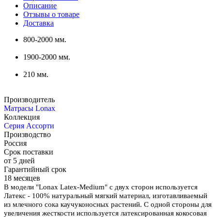
Описание
Отзывы о товаре
Доставка
800-2000 мм.
1900-2000 мм.
210 мм.
Производитель
Матрасы Lonax
Коллекция
Серия Ассорти
Производство
Россия
Срок поставки
от 5 дней
Гарантийный срок
18 месяцев
В модели "Lonax Latex-Medium" с двух сторон используется
Латекс - 100% натуральный мягкий материал, изготавливаемый
из млечного сока каучуконосных растений. C одной стороны для
увеличения жесткости используется латексированная кокосовая