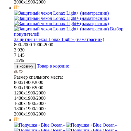
2000х1900/2000
Выбор
покупателей
Защитный чехол Lonax Light+ (наматрасник)
800-2000
1900-2000
3 930
7 145
-
45
%
Товар в корзине
в корзину
Размер спального места:
800х1900/2000
900х1900/2000
1200х1900/2000
1400х1900/2000
1600х1900/2000
1800х1900/2000
2000х1900/2000