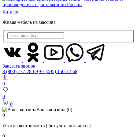
Каталог
Живая мебель из массива
Заказать звонок
8 (800) 777-28-69
+7 (495) 150-32-68
0
0
0
Ваша корзина
(0)
0
Итоговая стоимость
( без учета доставки )
0