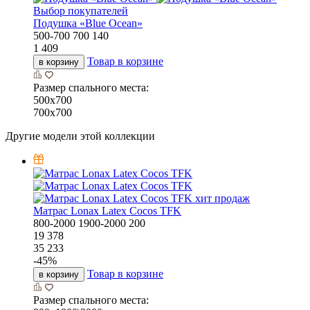
Выбор покупателей
Подушка «Bluе Ocean»
500-700
700
140
1 409
Товар в корзине
в корзину
Размер спального места:
500х700
700х700
Другие модели этой коллекции
хит продаж
Матрас Lonax Latex Cocos TFK
800-2000
1900-2000
200
19 378
35 233
-
45
%
Товар в корзине
в корзину
Размер спального места: