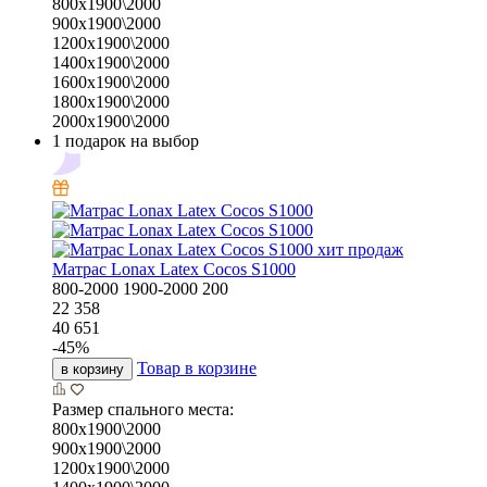
800х1900\2000
900х1900\2000
1200х1900\2000
1400х1900\2000
1600х1900\2000
1800х1900\2000
2000х1900\2000
1 подарок на выбор
хит продаж
Матрас Lonax Latex Cocos S1000
800-2000
1900-2000
200
22 358
40 651
-
45
%
Товар в корзине
в корзину
Размер спального места:
800х1900\2000
900х1900\2000
1200х1900\2000