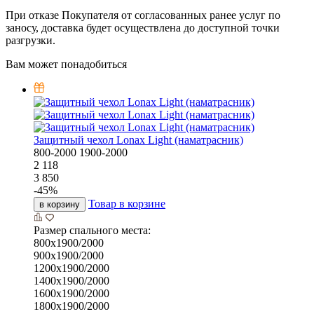
При отказе Покупателя от согласованных ранее услуг по
заносу, доставка будет осуществлена до доступной точки
разгрузки.
Вам может понадобиться
Защитный чехол Lonax Light (наматрасник)
800-2000
1900-2000
2 118
3 850
-
45
%
Товар в корзине
в корзину
Размер спального места:
800х1900/2000
900х1900/2000
1200х1900/2000
1400х1900/2000
1600х1900/2000
1800х1900/2000