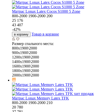
Матрас Lonax Latex Cocos S1000 5 Zone
800-2000
1900-2000
200
25 176
43 407
-
42
%
Товар в корзине
в корзину
Размер спального места:
800х1900\2000
900х1900\2000
1200х1900\2000
1400х1900\2000
1600х1900\2000
1800х1900\2000
2000х1900\2000
хит продаж
Матрас Lonax Memory Latex TFK
800-2000
1900-2000
210
20 780
37 781