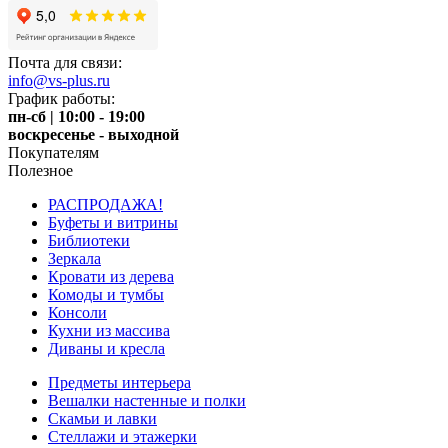
Почта для связи:
info@vs-plus.ru
График работы:
пн-сб | 10:00 - 19:00
воскресенье - выходной
Покупателям
Полезное
РАСПРОДАЖА!
Буфеты и витрины
Библиотеки
Зеркала
Кровати из дерева
Комоды и тумбы
Консоли
Кухни из массива
Диваны и кресла
Предметы интерьера
Вешалки настенные и полки
Скамьи и лавки
Стеллажи и этажерки