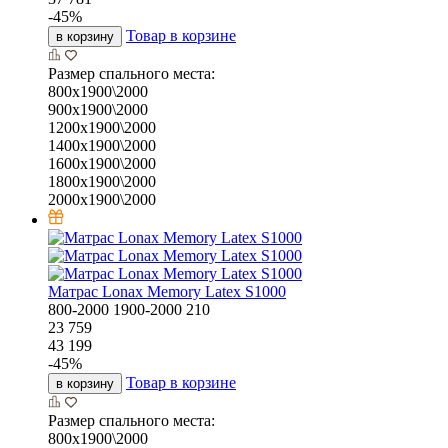
-
45
%
Товар в корзине
в корзину
Размер спального места:
800х1900\2000
900х1900\2000
1200х1900\2000
1400х1900\2000
1600х1900\2000
1800х1900\2000
2000х1900\2000
Матрас Lonax Memory Latex S1000
800-2000
1900-2000
210
23 759
43 199
-
45
%
Товар в корзине
в корзину
Размер спального места:
800х1900\2000