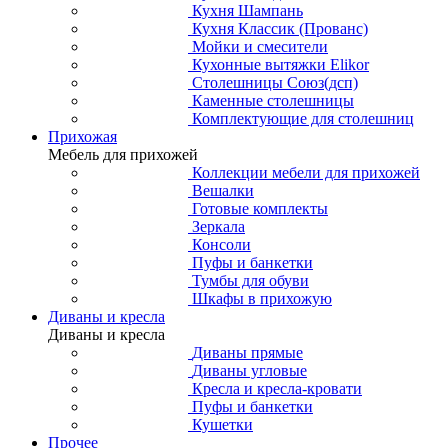
Кухня Шампань
Кухня Классик (Прованс)
Мойки и смесители
Кухонные вытяжки Elikor
Столешницы Союз(дсп)
Каменные столешницы
Комплектующие для столешниц
Прихожая
Мебель для прихожей
Коллекции мебели для прихожей
Вешалки
Готовые комплекты
Зеркала
Консоли
Пуфы и банкетки
Тумбы для обуви
Шкафы в прихожую
Диваны и кресла
Диваны и кресла
Диваны прямые
Диваны угловые
Кресла и кресла-кровати
Пуфы и банкетки
Кушетки
Прочее