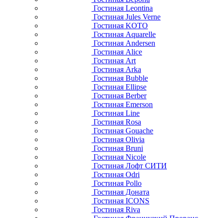
Гостиная Leontina
Гостиная Jules Verne
Гостиная KOTO
Гостиная Aquarelle
Гостиная Andersen
Гостиная Alice
Гостиная Art
Гостиная Arka
Гостиная Bubble
Гостиная Ellipse
Гостиная Berber
Гостиная Emerson
Гостиная Line
Гостиная Rosa
Гостиная Gouache
Гостиная Olivia
Гостиная Bruni
Гостиная Nicole
Гостиная Лофт СИТИ
Гостиная Odri
Гостиная Pollo
Гостиная Доната
Гостиная ICONS
Гостиная Riva