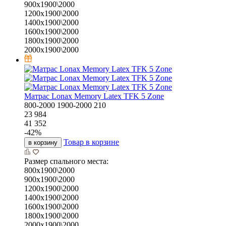
900х1900\2000
1200х1900\2000
1400х1900\2000
1600х1900\2000
1800х1900\2000
2000х1900\2000
Матрас Lonax Memory Latex TFK 5 Zone
800-2000
1900-2000
210
23 984
41 352
-
42
%
Товар в корзине
в корзину
Размер спального места:
800х1900\2000
900х1900\2000
1200х1900\2000
1400х1900\2000
1600х1900\2000
1800х1900\2000
2000х1900\2000