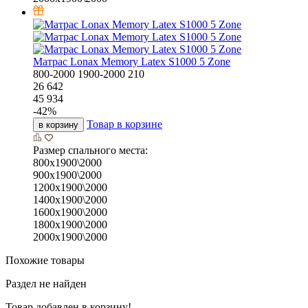
Матрас Lonax Memory Latex S1000 5 Zone
800-2000
1900-2000
210
26 642
45 934
-
42
%
Товар в корзине
в корзину
Размер спального места:
800х1900\2000
900х1900\2000
1200х1900\2000
1400х1900\2000
1600х1900\2000
1800х1900\2000
2000х1900\2000
Похожие товары
Раздел не найден
Товар добавлен в корзину!