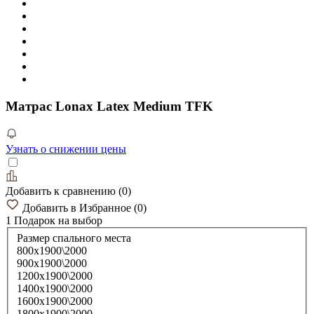
Матрас Lonax Latex Medium TFK
Узнать о снижении цены
Добавить к сравнению
(
0
)
Добавить в Избранное
(
0
)
1 Подарок
на выбор
Размер спального места
800х1900\2000
900х1900\2000
1200х1900\2000
1400х1900\2000
1600х1900\2000
1800х1900\2000