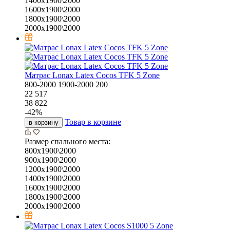
1400х1900\2000
1600х1900\2000
1800х1900\2000
2000х1900\2000
Матрас Lonax Latex Cocos TFK 5 Zone
800-2000
1900-2000
200
22 517
38 822
-
42
%
Товар в корзине
в корзину
Размер спального места:
800х1900\2000
900х1900\2000
1200х1900\2000
1400х1900\2000
1600х1900\2000
1800х1900\2000
2000х1900\2000