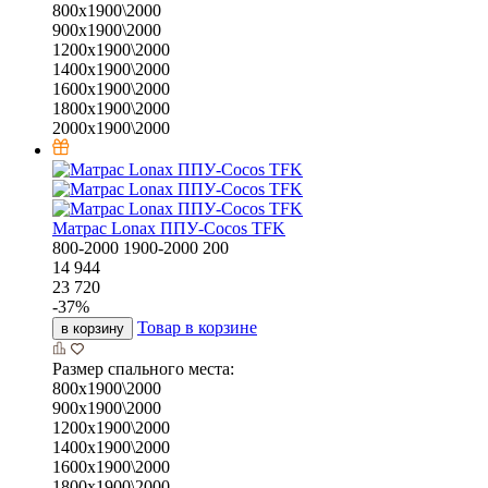
800х1900\2000
900х1900\2000
1200х1900\2000
1400х1900\2000
1600х1900\2000
1800х1900\2000
2000х1900\2000
Матрас Lonax ППУ-Cocos TFK
800-2000
1900-2000
200
14 944
23 720
-
37
%
Товар в корзине
в корзину
Размер спального места:
800х1900\2000
900х1900\2000
1200х1900\2000
1400х1900\2000
1600х1900\2000
1800х1900\2000