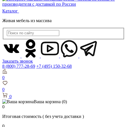
Каталог
Живая мебель из массива
Заказать звонок
8 (800) 777-28-69
+7 (495) 150-32-68
0
0
0
Ваша корзина
(0)
0
Итоговая стоимость
( без учета доставки )
0