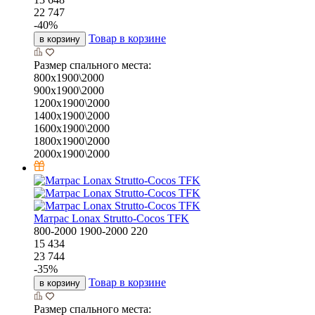
22 747
-
40
%
Товар в корзине
в корзину
Размер спального места:
800х1900\2000
900х1900\2000
1200х1900\2000
1400х1900\2000
1600х1900\2000
1800х1900\2000
2000х1900\2000
Матрас Lonax Strutto-Cocos TFK
800-2000
1900-2000
220
15 434
23 744
-
35
%
Товар в корзине
в корзину
Размер спального места: