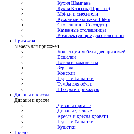
Кухня Шампань
Кухня Классик (Прованс)
Мойки и смесители
Кухонные вытяжки Elikor
Столешницы Союз(дсп)
Каменные столешницы
Комплектующие для столешниц
Прихожая
Мебель для прихожей
Коллекции мебели для прихожей
Вешалки
Готовые комплекты
Зеркала
Консоли
Пуфы и банкетки
Тумбы для обуви
Шкафы в прихожую
Диваны и кресла
Диваны и кресла
Диваны прямые
Диваны угловые
Кресла и кресла-кровати
Пуфы и банкетки
Кушетки
Прочее