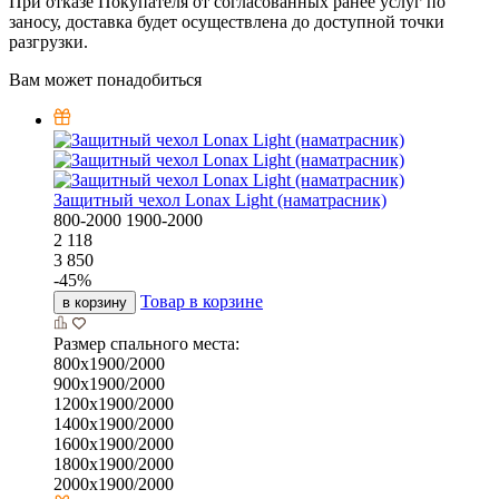
При отказе Покупателя от согласованных ранее услуг по
заносу, доставка будет осуществлена до доступной точки
разгрузки.
Вам может понадобиться
Защитный чехол Lonax Light (наматрасник)
800-2000
1900-2000
2 118
3 850
-
45
%
Товар в корзине
в корзину
Размер спального места:
800х1900/2000
900х1900/2000
1200х1900/2000
1400х1900/2000
1600х1900/2000
1800х1900/2000
2000х1900/2000