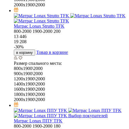
2000х1900\2000
Матрас Lonax Strutto TFK
800-2000
1900-2000
200
13 446
19 208
-
30
%
Товар в корзине
в корзину
Размер спального места:
800х1900\2000
900х1900\2000
1200х1900\2000
1400х1900\2000
1600х1900\2000
1800х1900\2000
2000х1900\2000
Выбор покупателей
Матрас Lonax ППУ TFK
800-2000
1900-2000
180