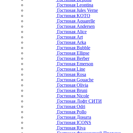
Гостиная Leontina
Гостиная Jules Verne
Гостиная KOTO
Гостиная Aquarelle
Гостиная Andersen
Гостиная Alice
Гостиная Art
Гостиная Arka
Гостиная Bubble
Гостиная Ellipse
Гостиная Berber
Гостиная Emerson
Гостиная Line
Гостиная Rosa
Гостиная Gouache
Гостиная Olivia
Гостиная Bruni
Гостиная Nicole
Гостиная Лофт СИТИ
Гостиная Odri
Гостиная Pollo
Гостиная Доната
Гостиная ICONS
Гостиная Riva