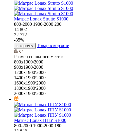
Матрас Lonax Strutto S1000
800-2000
1900-2000
200
14 802
22 772
-
35
%
Товар в корзине
в корзину
Размер спального места:
800х1900\2000
900х1900\2000
1200х1900\2000
1400х1900\2000
1600х1900\2000
1800х1900\2000
2000х1900\2000
Матрас Lonax ППУ S1000
800-2000
1900-2000
180
13 648