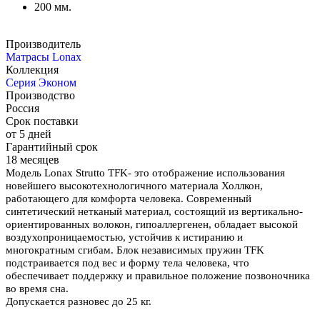
200 мм.
Производитель
Матрасы Lonax
Коллекция
Серия Эконом
Производство
Россия
Срок поставки
от 5 дней
Гарантийный срок
18 месяцев
Модель Lonax Strutto TFK- это отображение использования
новейшего высокотехнологичного материала Холлкон,
работающего для комфорта человека. Современный
синтетический нетканый материал, состоящий из вертикально-
ориентированных волокон, гипоаллергенен, обладает высокой
воздухопроницаемостью, устойчив к истиранию и
многократным сгибам. Блок независимых пружин TFK
подстраивается под вес и форму тела человека, что
обеспечивает поддержку и правильное положение позвоночника
во время сна.
Допускается разновес до 25 кг.