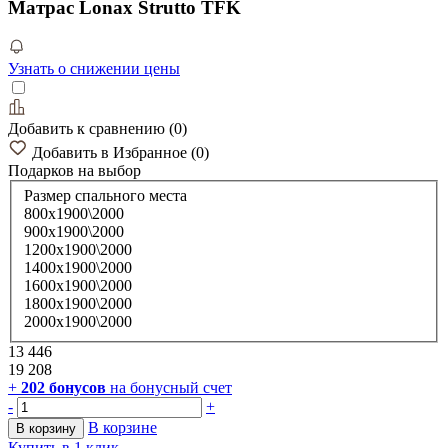
Матрас Lonax Strutto TFK
Узнать о снижении цены
Добавить к сравнению
(
0
)
Добавить в Избранное
(
0
)
Подарков
на выбор
Размер спального места
800х1900\2000
900х1900\2000
1200х1900\2000
1400х1900\2000
1600х1900\2000
1800х1900\2000
2000х1900\2000
13 446
19 208
+
202
бонусов
на бонусный счет
-
+
В корзине
В корзину
Купить в 1 клик