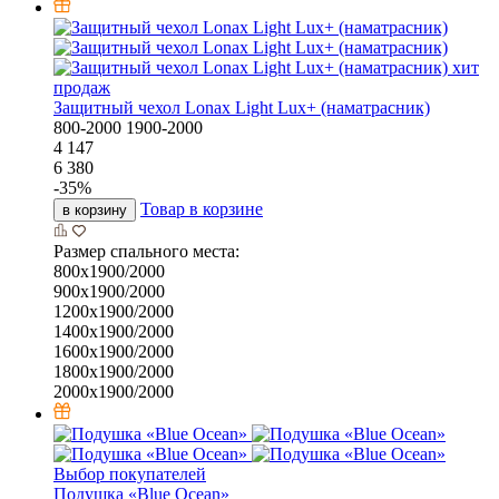
хит
продаж
Защитный чехол Lonax Light Lux+ (наматрасник)
800-2000
1900-2000
4 147
6 380
-
35
%
Товар в корзине
в корзину
Размер спального места:
800х1900/2000
900х1900/2000
1200х1900/2000
1400х1900/2000
1600х1900/2000
1800х1900/2000
2000х1900/2000
Выбор покупателей
Подушка «Bluе Ocean»