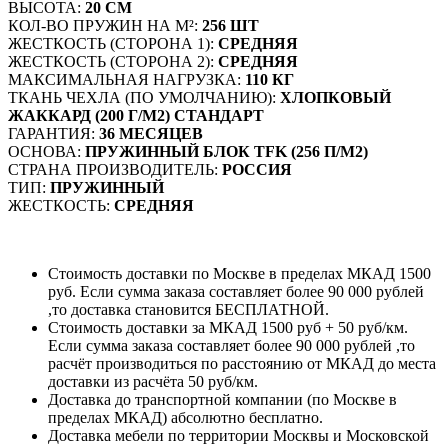
ВЫСОТА:
20 СМ
КОЛ-ВО ПРУЖИН НА М²:
256 ШТ
ЖЕСТКОСТЬ (СТОРОНА 1):
СРЕДНЯЯ
ЖЕСТКОСТЬ (СТОРОНА 2):
СРЕДНЯЯ
МАКСИМАЛЬНАЯ НАГРУЗКА:
110 КГ
ТКАНЬ ЧЕХЛА (ПО УМОЛЧАНИЮ):
ХЛОПКОВЫЙ
ЖАККАРД (200 Г/М2) СТАНДАРТ
ГАРАНТИЯ:
36 МЕСЯЦЕВ
ОСНОВА:
ПРУЖИННЫЙ БЛОК TFK (256 П/М2)
СТРАНА ПРОИЗВОДИТЕЛЬ:
РОССИЯ
ТИП:
ПРУЖИННЫЙ
ЖЕСТКОСТЬ:
СРЕДНЯЯ
Стоимость доставки по Москве в пределах МКАД 1500
руб. Если сумма заказа составляет более 90 000 рублей
,то доставка становится БЕСПЛАТНОЙ.
Стоимость доставки за МКАД 1500 руб + 50 руб/км.
Если сумма заказа составляет более 90 000 рублей ,то
расчёт производиться по расстоянию от МКАД до места
доставки из расчёта 50 руб/км.
Доставка до транспортной компании (по Москве в
пределах МКАД) абсолютно бесплатно.
Доставка мебели по территории Москвы и Московской