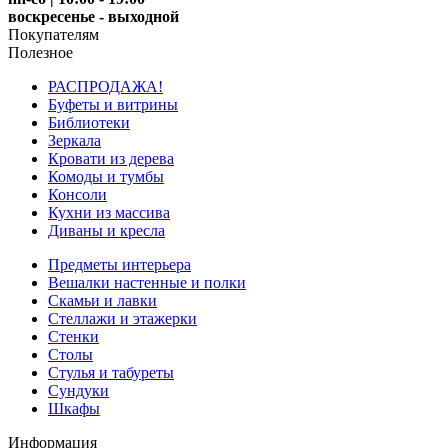
воскресенье - выходной
Покупателям
Полезное
РАСПРОДАЖА!
Буфеты и витрины
Библиотеки
Зеркала
Кровати из дерева
Комоды и тумбы
Консоли
Кухни из массива
Диваны и кресла
Предметы интерьера
Вешалки настенные и полки
Скамьи и лавки
Стеллажи и этажерки
Стенки
Столы
Стулья и табуреты
Сундуки
Шкафы
Информация