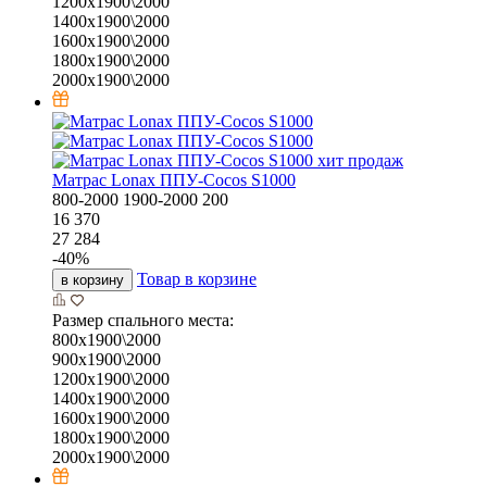
1200х1900\2000
1400х1900\2000
1600х1900\2000
1800х1900\2000
2000х1900\2000
хит продаж
Матрас Lonax ППУ-Cocos S1000
800-2000
1900-2000
200
16 370
27 284
-
40
%
Товар в корзине
в корзину
Размер спального места:
800х1900\2000
900х1900\2000
1200х1900\2000
1400х1900\2000
1600х1900\2000
1800х1900\2000
2000х1900\2000