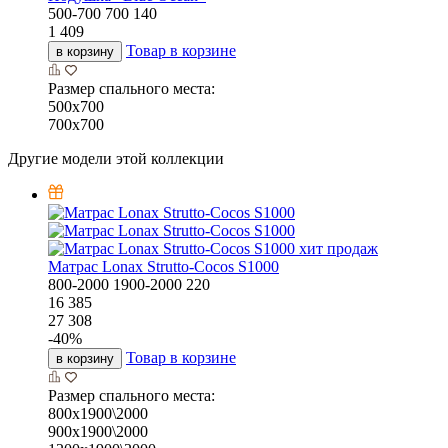
500-700
700
140
1 409
Товар в корзине
в корзину
Размер спального места:
500х700
700х700
Другие модели этой коллекции
хит продаж
Матрас Lonax Strutto-Cocos S1000
800-2000
1900-2000
220
16 385
27 308
-
40
%
Товар в корзине
в корзину
Размер спального места:
800х1900\2000
900х1900\2000