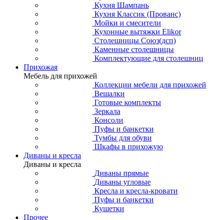
Кухня Шампань
Кухня Классик (Прованс)
Мойки и смесители
Кухонные вытяжки Elikor
Столешницы Союз(дсп)
Каменные столешницы
Комплектующие для столешниц
Прихожая
Мебель для прихожей
Коллекции мебели для прихожей
Вешалки
Готовые комплекты
Зеркала
Консоли
Пуфы и банкетки
Тумбы для обуви
Шкафы в прихожую
Диваны и кресла
Диваны и кресла
Диваны прямые
Диваны угловые
Кресла и кресла-кровати
Пуфы и банкетки
Кушетки
Прочее