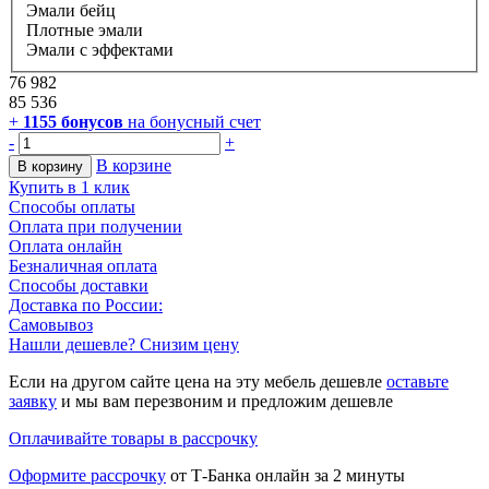
Эмали бейц
Плотные эмали
Эмали с эффектами
76 982
85 536
+
1155
бонусов
на бонусный счет
-
+
В корзине
В корзину
Купить в 1 клик
Способы оплаты
Оплата при получении
Оплата онлайн
Безналичная оплата
Способы доставки
Доставка по России:
Самовывоз
Нашли дешевле? Снизим цену
Если на другом сайте цена на эту мебель дешевле
оставьте
заявку
и мы вам перезвоним и предложим дешевле
Оплачивайте товары в рассрочку
Оформите рассрочку
от Т-Банка онлайн за 2 минуты