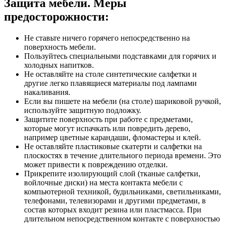
Защита мебели. Меры
предосторожности:
Не ставьте ничего горячего непосредственно на
поверхность мебели.
Пользуйтесь специальными подставками для горячих и
холодных напитков.
Не оставляйте на столе синтетические салфетки и
другие легко плавящиеся материалы под лампами
накаливания.
Если вы пишете на мебели (на столе) шариковой ручкой,
используйте защитную подложку.
Защитите поверхность при работе с предметами,
которые могут испачкать или повредить дерево,
например цветные карандаши, фломастеры и клей.
Не оставляйте пластиковые скатерти и салфетки на
плоскостях в течение длительного периода времени. Это
может привести к повреждению отделки.
Прикрепите изолирующий слой (тканые салфетки,
войлочные диски) на места контакта мебели с
компьютерной техникой, будильниками, светильниками,
телефонами, телевизорами и другими предметами, в
состав которых входит резина или пластмасса. При
длительном непосредственном контакте с поверхностью