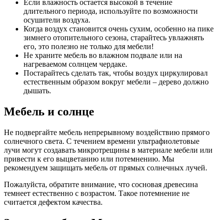
Если влажность остается высокой в течение
длительного периода, используйте по возможности
осушители воздуха.
Когда воздух становится очень сухим, особенно на пике
зимнего отопительного сезона, старайтесь увлажнять
его, это полезно не только для мебели!
Не храните мебель во влажном подвале или на
нагреваемом солнцем чердаке.
Постарайтесь сделать так, чтобы воздух циркулировал
естественным образом вокруг мебели – дерево должно
дышать.
Мебель и солнце
Не подвергайте мебель непрерывному воздействию прямого
солнечного света. С течением времени ультрафиолетовые
лучи могут создавать микротрещины в материале мебели или
привести к его выцветанию или потемнению. Мы
рекомендуем защищать мебель от прямых солнечных лучей.
Пожалуйста, обратите внимание, что сосновая древесина
темнеет естественно с возрастом. Такое потемнение не
считается дефектом качества.