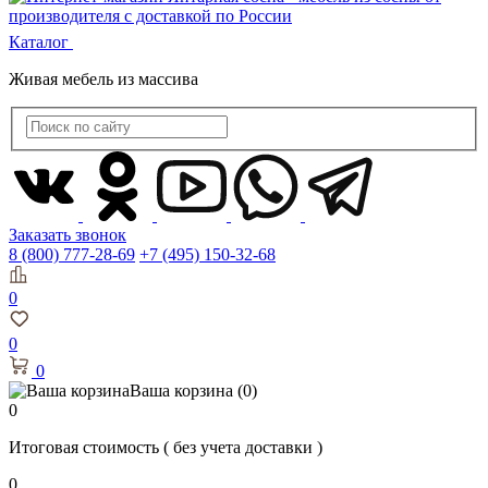
Каталог
Живая мебель из массива
Заказать звонок
8 (800) 777-28-69
+7 (495) 150-32-68
0
0
0
Ваша корзина
(0)
0
Итоговая стоимость
( без учета доставки )
0