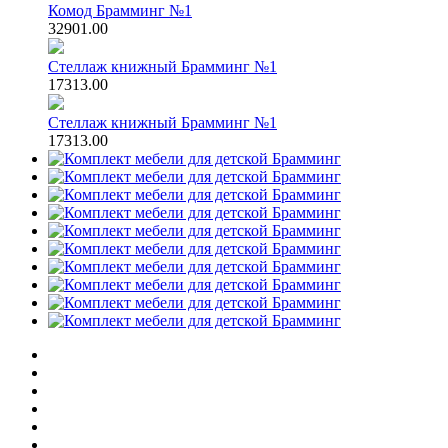
Комод Брамминг №1
32901.00
Стеллаж книжный Брамминг №1
17313.00
Стеллаж книжный Брамминг №1
17313.00