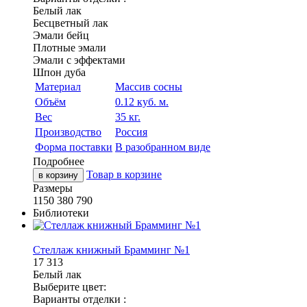
Белый лак
Бесцветный лак
Эмали бейц
Плотные эмали
Эмали с эффектами
Шпон дуба
Материал
Массив сосны
Объём
0.12 куб. м.
Вес
35 кг.
Производство
Россия
Форма поставки
В разобранном виде
Подробнее
Товар в корзине
в корзину
Размеры
1150
380
790
Библиотеки
Стеллаж книжный Брамминг №1
17 313
Белый лак
Выберите цвет:
Варианты отделки :