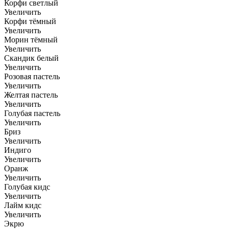
Корфи светлый
Увеличить
Корфи тёмный
Увеличить
Морин тёмный
Увеличить
Скандик белый
Увеличить
Розовая пастель
Увеличить
Желтая пастель
Увеличить
Голубая пастель
Увеличить
Бриз
Увеличить
Индиго
Увеличить
Оранж
Увеличить
Голубая кидс
Увеличить
Лайм кидс
Увеличить
Экрю