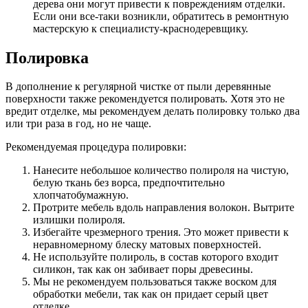
дерева они могут привести к повреждениям отделки.
Если они все-таки возникли, обратитесь в ремонтную
мастерскую к специалисту-краснодеревщику.
Полировка
В дополнение к регулярной чистке от пыли деревянные
поверхности также рекомендуется полировать. Хотя это не
вредит отделке, мы рекомендуем делать полировку только два
или три раза в год, но не чаще.
Рекомендуемая процедура полировки:
Нанесите небольшое количество полироля на чистую,
белую ткань без ворса, предпочтительно
хлопчатобумажную.
Протрите мебель вдоль направления волокон. Вытрите
излишки полироля.
Избегайте чрезмерного трения. Это может привести к
неравномерному блеску матовых поверхностей.
Не используйте полироль, в состав которого входит
силикон, так как он забивает поры древесины.
Мы не рекомендуем пользоваться также воском для
обработки мебели, так как он придает серый цвет
отделке.