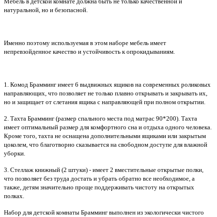
Мебель в детской комнате должна быть не только качественной и
натуральной, но и безопасной.
Именно поэтому используемая в этом наборе мебель имеет
непревзойденное качество и устойчивость к опрокидываниям.
1. Комод Брамминг имеет 6 выдвижных ящиков на современных роликовых
направляющих, что позволяет не только плавно открывать и закрывать их,
но и защищает от слетания ящика с направляющей при полном открытии.
2. Тахта Брамминг (размер спального места под матрас 90*200). Тахта
имеет оптимальный размер для комфортного сна и отдыха одного человека.
Кроме того, тахта не оснащена дополнительными ящиками или закрытым
цоколем, что благотворно сказывается на свободном доступе для влажной
уборки.
3. Стеллаж книжный (2 штуки) - имеет 2 вместительные открытые полки,
что позволяет без труда достать и убрать обратно все необходимое, а
также, детям значительно проще поддерживать чистоту на открытых
полках.
Набор для детской комнаты Брамминг выполнен из экологически чистого