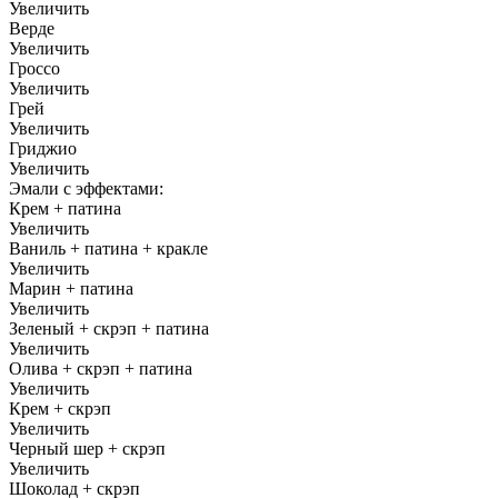
Увеличить
Верде
Увеличить
Гроссо
Увеличить
Грей
Увеличить
Гриджио
Увеличить
Эмали с эффектами:
Крем + патина
Увеличить
Ваниль + патина + кракле
Увеличить
Марин + патина
Увеличить
Зеленый + скрэп + патина
Увеличить
Олива + скрэп + патина
Увеличить
Крем + скрэп
Увеличить
Черный шер + скрэп
Увеличить
Шоколад + скрэп