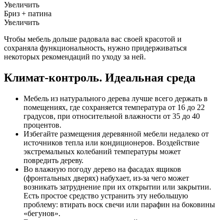
Увеличить
Бриз + патина
Увеличить
Чтобы мебель дольше радовала вас своей красотой и
сохраняла функциональность, нужно придерживаться
некоторых рекомендаций по уходу за ней.
Климат-контроль. Идеальная среда
Мебель из натурального дерева лучше всего держать в
помещениях, где сохраняется температура от 16 до 22
градусов, при относительной влажности от 35 до 40
процентов.
Избегайте размещения деревянной мебели недалеко от
источников тепла или кондиционеров. Воздействие
экстремальных колебаний температуры может
повредить дереву.
Во влажную погоду дерево на фасадах ящиков
(фронтальных дверях) набухает, из-за чего может
возникать затруднение при их открытии или закрытии.
Есть простое средство устранить эту небольшую
проблему: втирать воск свечи или парафин на боковины
«бегунов».