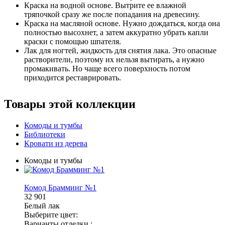
Краска на водной основе. Вытрите ее влажной
тряпочкой сразу же после попадания на древесину.
Краска на масляной основе. Нужно дождаться, когда она
полностью высохнет, а затем аккуратно убрать капли
краски с помощью шпателя.
Лак для ногтей, жидкость для снятия лака. Это опасные
растворители, поэтому их нельзя вытирать, а нужно
промакивать. Но чаще всего поверхность потом
приходится реставрировать.
Товары этой коллекции
Комоды и тумбы
Библиотеки
Кровати из дерева
Комоды и тумбы
Комод Брамминг №1
32 901
Белый лак
Выберите цвет:
Варианты отделки :