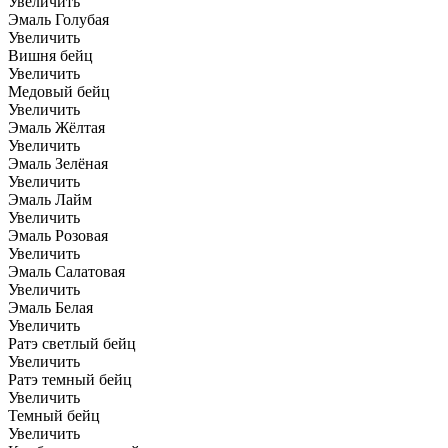
Увеличить
Эмаль Голубая
Увеличить
Вишня бейц
Увеличить
Медовый бейц
Увеличить
Эмаль Жёлтая
Увеличить
Эмаль Зелёная
Увеличить
Эмаль Лайм
Увеличить
Эмаль Розовая
Увеличить
Эмаль Салатовая
Увеличить
Эмаль Белая
Увеличить
Ратэ светлый бейц
Увеличить
Ратэ темный бейц
Увеличить
Темный бейц
Увеличить