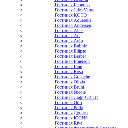
Гостиная Leontina
Гостиная Jules Verne
Гостиная KOTO
Гостиная Aquarelle
Гостиная Andersen
Гостиная Alice
Гостиная Art
Гостиная Arka
Гостиная Bubble
Гостиная Ellipse
Гостиная Berber
Гостиная Emerson
Гостиная Line
Гостиная Rosa
Гостиная Gouache
Гостиная Olivia
Гостиная Bruni
Гостиная Nicole
Гостиная Лофт СИТИ
Гостиная Odri
Гостиная Pollo
Гостиная Доната
Гостиная ICONS
Гостиная Riva