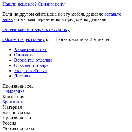
Нашли дешевле? Снизим цену
Если на другом сайте цена на эту мебель дешевле
оставьте
заявку
и мы вам перезвоним и предложим дешевле
Оплачивайте товары в рассрочку
Оформите рассрочку
от Т-Банка онлайн за 2 минуты
Характеристики
Описание
Варианты отделки
Отзывы о товаре
Уход за мебелью
Доставка
Производитель
Тимберика
Коллекция
Брамминг
Материал
массив сосны
Производство
Россия
Форма поставки