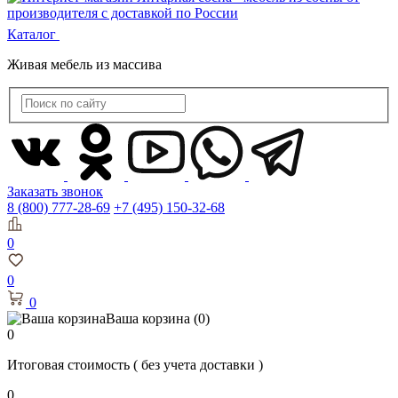
Каталог
Живая мебель из массива
Заказать звонок
8 (800) 777-28-69
+7 (495) 150-32-68
0
0
0
Ваша корзина
(0)
0
Итоговая стоимость
( без учета доставки )
0