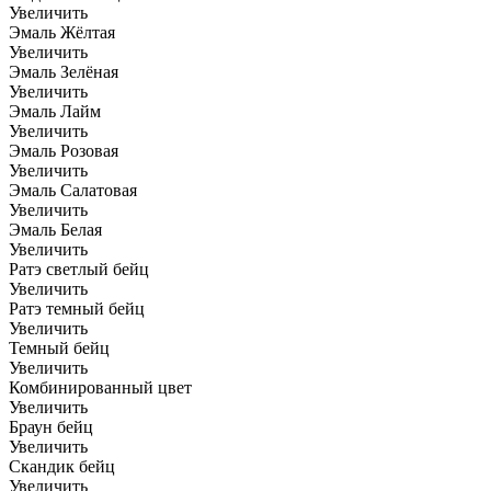
Увеличить
Эмаль Жёлтая
Увеличить
Эмаль Зелёная
Увеличить
Эмаль Лайм
Увеличить
Эмаль Розовая
Увеличить
Эмаль Салатовая
Увеличить
Эмаль Белая
Увеличить
Ратэ светлый бейц
Увеличить
Ратэ темный бейц
Увеличить
Темный бейц
Увеличить
Комбинированный цвет
Увеличить
Браун бейц
Увеличить
Скандик бейц
Увеличить