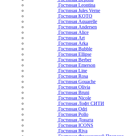
Гостиная Leontina
Гостиная Jules Verne
Гостиная KOTO
Гостиная Aquarelle
Гостиная Andersen
Гостиная Alice
Гостиная Art
Гостиная Arka
Гостиная Bubble
Гостиная Ellipse
Гостиная Berber
Гостиная Emerson
Гостиная Line
Гостиная Rosa
Гостиная Gouache
Гостиная Olivia
Гостиная Bruni
Гостиная Nicole
Гостиная Лофт СИТИ
Гостиная Odri
Гостиная Pollo
Гостиная Доната
Гостиная ICONS
Гостиная Riva