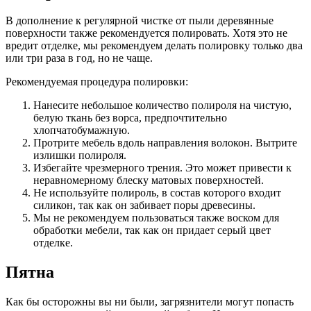
В дополнение к регулярной чистке от пыли деревянные
поверхности также рекомендуется полировать. Хотя это не
вредит отделке, мы рекомендуем делать полировку только два
или три раза в год, но не чаще.
Рекомендуемая процедура полировки:
Нанесите небольшое количество полироля на чистую,
белую ткань без ворса, предпочтительно
хлопчатобумажную.
Протрите мебель вдоль направления волокон. Вытрите
излишки полироля.
Избегайте чрезмерного трения. Это может привести к
неравномерному блеску матовых поверхностей.
Не используйте полироль, в состав которого входит
силикон, так как он забивает поры древесины.
Мы не рекомендуем пользоваться также воском для
обработки мебели, так как он придает серый цвет
отделке.
Пятна
Как бы осторожны вы ни были, загрязнители могут попасть