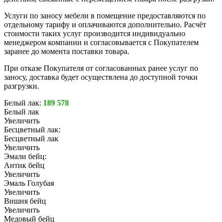
Услуги по заносу мебели в помещение предоставляются по
отдельному тарифу и оплачиваются дополнительно. Расчёт
стоимости таких услуг производится индивидуально
менеджером компании и согласовывается с Покупателем
заранее до момента поставки товара.
При отказе Покупателя от согласованных ранее услуг по
заносу, доставка будет осуществлена до доступной точки
разгрузки.
Белый лак:
189 578
Белый лак
Увеличить
Бесцветный лак:
Бесцветный лак
Увеличить
Эмали бейц:
Антик бейц
Увеличить
Эмаль Голубая
Увеличить
Вишня бейц
Увеличить
Медовый бейц