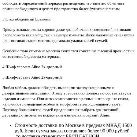
соблюдать определенный порядок размещения, что заметно облегчает
поиск необходимого и делает пространство более функциональным.
3.Стол обеденный Брамминг
Прямоугольные столы хороши даже для небольших помещений, их можно
расположить как в углу, так и в центре комнаты. Даже малогабаритная кухня
или гостиная станет местом, где можно ужинать всей семьей.
Особенностью столов из массива считается сочетание высокой прочности и
естественной красоты материала.
4.Шкаф-сервант Айно 3х-дверный
5.Шкаф-сервант Айно 2х-дверный
Любая мебель должна обладать высокими эксплуатационными и
декоративными качествами. Этому требованию полностью соответствуют
изделия из массива. Они легко вписываются в разные интерьерные стили,
наполняют помещение особой атмосферой тепла и домашнего уюта.
Поэтому большинство людей предпочитают выбрать для гостиной
деревянную мебель, не исключением является и сервант Айно.
Стоимость доставки по Москве в пределах МКАД 1500
руб. Если сумма заказа составляет более 90 000 рублей
,то доставка становится БЕСПЛАТНОЙ.