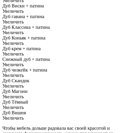
Увеличить
Дуб Виски + патина
Увеличить
Дуб гавана + патина
Увеличить
Дуб Классика + патина
Увеличить
Дуб Коньяк + патина
Увеличить
Дуб крем + патина
Увеличить
Снежный дуб + патина
Увеличить
Дуб чизкейк + патина
Увеличить
Дуб Скандик
Увеличить
Дуб Магони
Увеличить
Дуб Тёмный
Увеличить
Дуб Вишня
Увеличить
Чтобы мебель дольше радовала вас своей красотой и