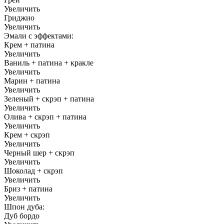
Увеличить
Гриджио
Увеличить
Эмали с эффектами:
Крем + патина
Увеличить
Ваниль + патина + кракле
Увеличить
Марин + патина
Увеличить
Зеленый + скрэп + патина
Увеличить
Олива + скрэп + патина
Увеличить
Крем + скрэп
Увеличить
Черный шер + скрэп
Увеличить
Шоколад + скрэп
Увеличить
Бриз + патина
Увеличить
Шпон дуба:
Дуб бордо