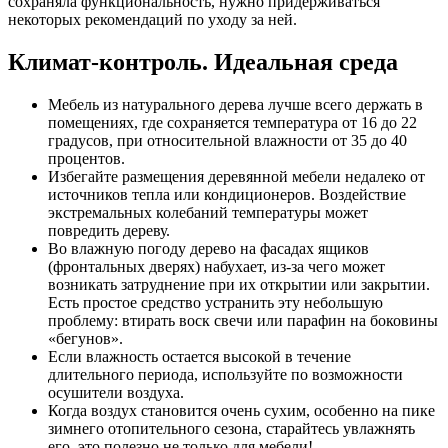
сохраняла функциональность, нужно придерживаться
некоторых рекомендаций по уходу за ней.
Климат-контроль. Идеальная среда
Мебель из натурального дерева лучше всего держать в
помещениях, где сохраняется температура от 16 до 22
градусов, при относительной влажности от 35 до 40
процентов.
Избегайте размещения деревянной мебели недалеко от
источников тепла или кондиционеров. Воздействие
экстремальных колебаний температуры может
повредить дереву.
Во влажную погоду дерево на фасадах ящиков
(фронтальных дверях) набухает, из-за чего может
возникать затруднение при их открытии или закрытии.
Есть простое средство устранить эту небольшую
проблему: втирать воск свечи или парафин на боковины
«бегунов».
Если влажность остается высокой в течение
длительного периода, используйте по возможности
осушители воздуха.
Когда воздух становится очень сухим, особенно на пике
зимнего отопительного сезона, старайтесь увлажнять
его, это полезно не только для мебели!