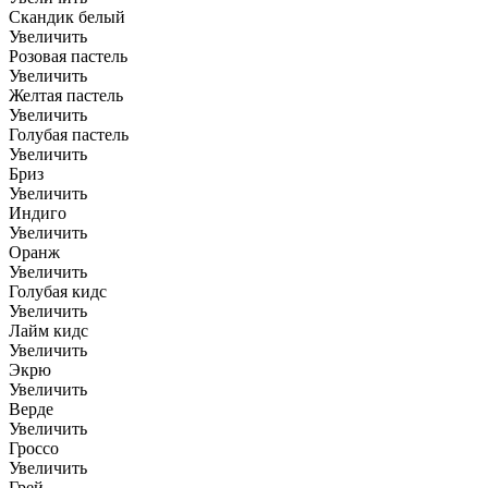
Скандик белый
Увеличить
Розовая пастель
Увеличить
Желтая пастель
Увеличить
Голубая пастель
Увеличить
Бриз
Увеличить
Индиго
Увеличить
Оранж
Увеличить
Голубая кидс
Увеличить
Лайм кидс
Увеличить
Экрю
Увеличить
Верде
Увеличить
Гроссо
Увеличить
Грей