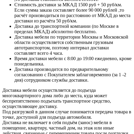
Стоимость доставки за МКАД 1500 руб + 50 руб/км.
Если сумма заказа составляет более 90 000 рублей ,то
расчёт производиться по расстоянию от МКАД до места
доставки из расчёта 50 руб/км.
Доставка до транспортной компании (по Москве в
пределах МКАД) абсолютно бесплатно.
Доставка мебели по территории Москвы и Московской
области осуществляется собственным грузовым
автотранспортом, поэтому интервал доставки
составляет всего 4 часа.
Время доставки мебели с 8:00 до 19:00 ежедневно, кроме
понедельника.
Доставка производится по предварительному
согласованию с Покупателем заблаговременно (за 1 -2
дня) сотрудником службы доставки.
Доставка мебели осуществляется до подъезда
многоквартирного дома либо до места, куда может
беспрепятственно подъехать транспортное средство,
осуществляющее доставку.
Под разгрузкой в данном случае понимается передача товара в
точке, доступной для подъезда автомобиля.
Доставка не включает в себя подъём (занос) мебели в
помещение, квартиру, частный дом, на этаж или иные
действия, связанные с перемещением товара после разгрузки.