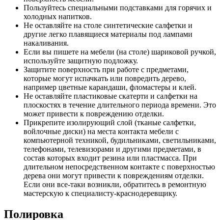
Пользуйтесь специальными подставками для горячих и
холодных напитков.
Не оставляйте на столе синтетические салфетки и
другие легко плавящиеся материалы под лампами
накаливания.
Если вы пишете на мебели (на столе) шариковой ручкой,
используйте защитную подложку.
Защитите поверхность при работе с предметами,
которые могут испачкать или повредить дерево,
например цветные карандаши, фломастеры и клей.
Не оставляйте пластиковые скатерти и салфетки на
плоскостях в течение длительного периода времени. Это
может привести к повреждению отделки.
Прикрепите изолирующий слой (тканые салфетки,
войлочные диски) на места контакта мебели с
компьютерной техникой, будильниками, светильниками,
телефонами, телевизорами и другими предметами, в
состав которых входит резина или пластмасса. При
длительном непосредственном контакте с поверхностью
дерева они могут привести к повреждениям отделки.
Если они все-таки возникли, обратитесь в ремонтную
мастерскую к специалисту-краснодеревщику.
Полировка