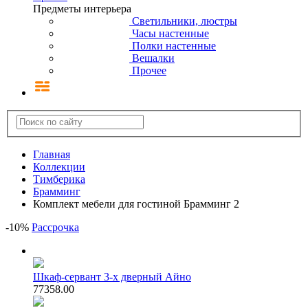
Предметы интерьера
Светильники, люстры
Часы настенные
Полки настенные
Вешалки
Прочее
Главная
Коллекции
Тимберика
Брамминг
Комплект мебели для гостиной Брамминг 2
-
10
%
Рассрочка
Шкаф-сервант 3-х дверный Айно
77358.00