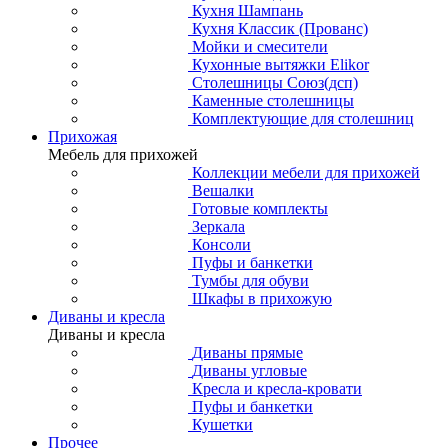
Кухня Шампань
Кухня Классик (Прованс)
Мойки и смесители
Кухонные вытяжки Elikor
Столешницы Союз(дсп)
Каменные столешницы
Комплектующие для столешниц
Прихожая
Мебель для прихожей
Коллекции мебели для прихожей
Вешалки
Готовые комплекты
Зеркала
Консоли
Пуфы и банкетки
Тумбы для обуви
Шкафы в прихожую
Диваны и кресла
Диваны и кресла
Диваны прямые
Диваны угловые
Кресла и кресла-кровати
Пуфы и банкетки
Кушетки
Прочее