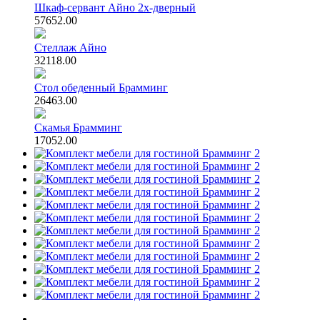
Шкаф-сервант Айно 2х-дверный
57652.00
Стеллаж Айно
32118.00
Стол обеденный Брамминг
26463.00
Скамья Брамминг
17052.00