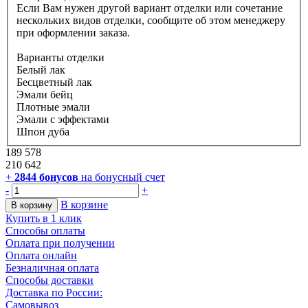
Если Вам нужен другой вариант отделки или сочетание
нескольких видов отделки, сообщите об этом менеджеру
при оформлении заказа.
Варианты отделки
Белый лак
Бесцветный лак
Эмали бейц
Плотные эмали
Эмали с эффектами
Шпон дуба
189 578
210 642
+
2844
бонусов
на бонусный счет
-
+
В корзине
В корзину
Купить в 1 клик
Способы оплаты
Оплата при получении
Оплата онлайн
Безналичная оплата
Способы доставки
Доставка по России:
Самовывоз