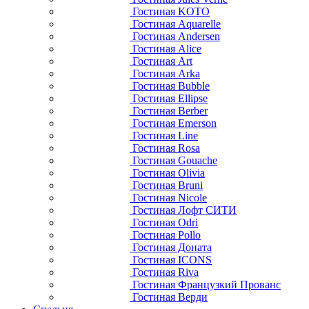
Гостиная KOTO
Гостиная Aquarelle
Гостиная Andersen
Гостиная Alice
Гостиная Art
Гостиная Arka
Гостиная Bubble
Гостиная Ellipse
Гостиная Berber
Гостиная Emerson
Гостиная Line
Гостиная Rosa
Гостиная Gouache
Гостиная Olivia
Гостиная Bruni
Гостиная Nicole
Гостиная Лофт СИТИ
Гостиная Odri
Гостиная Pollo
Гостиная Доната
Гостиная ICONS
Гостиная Riva
Гостиная Французкий Прованс
Гостиная Верди