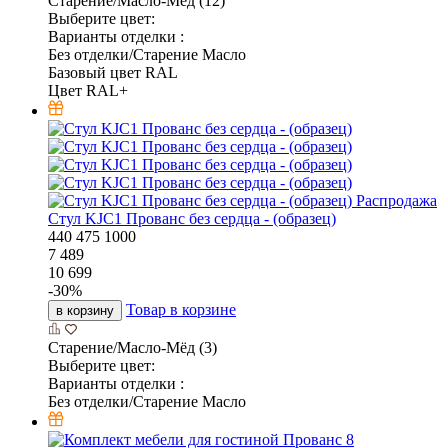
Старение/Масло-Мёд (12)
Выберите цвет:
Варианты отделки :
Без отделки/Старение Масло
Базовый цвет RAL
Цвет RAL+
Распродажа
Стул KJC1 Прованс без сердца - (образец)
440
475
1000
7 489
10 699
-
30
%
Товар в корзине
в корзину
Старение/Масло-Мёд (3)
Выберите цвет:
Варианты отделки :
Без отделки/Старение Масло