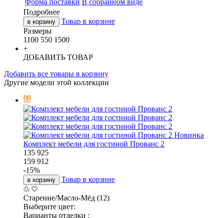
Форма поставки
В собранном виде
Подробнее
Товар в корзине
в корзину
Размеры
1100
550
1500
+
ДОБАВИТЬ ТОВАР
Добавить все товары в корзину
Другие модели этой коллекции
Новинка
Комплект мебели для гостиной Прованс 2
135 925
159 912
-
15
%
Товар в корзине
в корзину
Старение/Масло-Мёд (12)
Выберите цвет:
Варианты отделки :