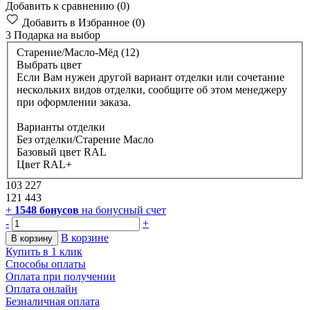
Добавить к сравнению
(
0
)
Добавить в Избранное
(
0
)
3 Подарка
на выбор
Старение/Масло-Мёд (12)
Выбрать цвет
Если Вам нужен другой вариант отделки или сочетание
нескольких видов отделки, сообщите об этом менеджеру
при оформлении заказа.
Варианты отделки
Без отделки/Старение Масло
Базовый цвет RAL
Цвет RAL+
103 227
121 443
+
1548
бонусов
на бонусный счет
-
+
В корзине
В корзину
Купить в 1 клик
Способы оплаты
Оплата при получении
Оплата онлайн
Безналичная оплата