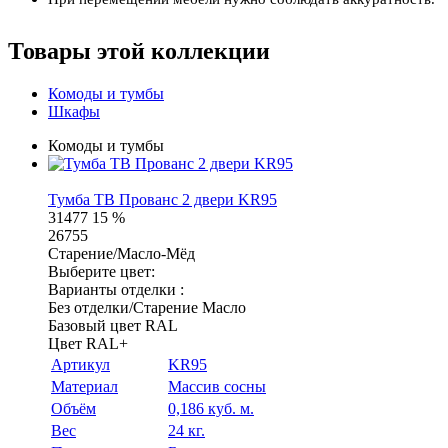
Товары этой коллекции
Комоды и тумбы
Шкафы
Комоды и тумбы
Тумба ТВ Прованс 2 двери KR95
31477
15 %
26755
Старение/Масло-Мёд
Выберите цвет:
Варианты отделки :
Без отделки/Старение Масло
Базовый цвет RAL
Цвет RAL+
Артикул
KR95
Материал
Массив сосны
Объём
0,186 куб. м.
Вес
24 кг.