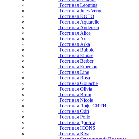
Гостиная Leontina
Гостиная Jules Verne
Гостиная KOTO
Гостиная Aquarelle
Гостиная Andersen
Гостиная Alice
Гостиная Art
Гостиная Arka
Гостиная Bubble
Гостиная Ellipse
Гостиная Berber
Гостиная Emerson
Гостиная Line
Гостиная Rosa
Гостиная Gouache
Гостиная Olivia
Гостиная Bruni
Гостиная Nicole
Гостиная Лофт СИТИ
Гостиная Odri
Гостиная Pollo
Гостиная Доната
Гостиная ICONS
Гостиная Riva