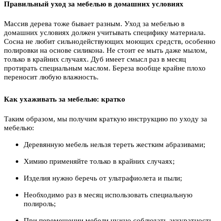
Правильный уход за мебелью в домашних условиях
Массив дерева тоже бывает разным. Уход за мебелью в
домашних условиях должен учитывать специфику материала.
Сосна не любит сильнодействующих моющих средств, особенно
полировки на основе силикона. Не стоит ее мыть даже мылом,
только в крайних случаях. Дуб имеет смысл раз в месяц
протирать специальным маслом. Береза вообще крайне плохо
переносит любую влажность.
Как ухаживать за мебелью: кратко
Таким образом, мы получим краткую инструкцию по уходу за
мебелью:
Деревянную мебель нельзя тереть жестким абразивами;
Химию применяйте только в крайних случаях;
Изделия нужно беречь от ультрафиолета и пыли;
Необходимо раз в месяц использовать специальную
полироль;
При перемещении мебели нужно соблюдать аккуратность.