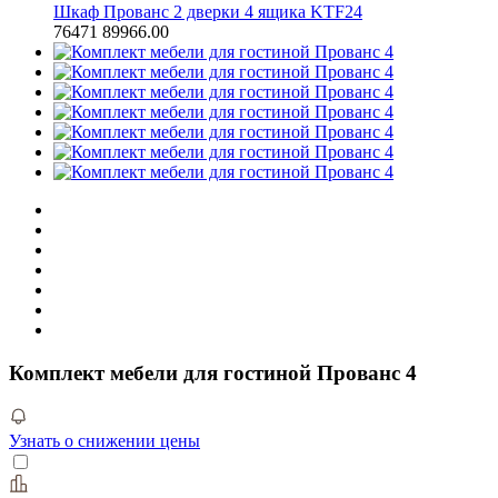
Шкаф Прованс 2 дверки 4 ящика KTF24
76471
89966.00
Комплект мебели для гостиной Прованс 4
Узнать о снижении цены