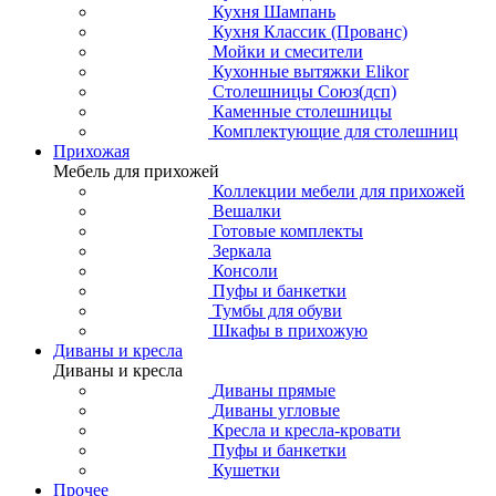
Кухня Шампань
Кухня Классик (Прованс)
Мойки и смесители
Кухонные вытяжки Elikor
Столешницы Союз(дсп)
Каменные столешницы
Комплектующие для столешниц
Прихожая
Мебель для прихожей
Коллекции мебели для прихожей
Вешалки
Готовые комплекты
Зеркала
Консоли
Пуфы и банкетки
Тумбы для обуви
Шкафы в прихожую
Диваны и кресла
Диваны и кресла
Диваны прямые
Диваны угловые
Кресла и кресла-кровати
Пуфы и банкетки
Кушетки
Прочее