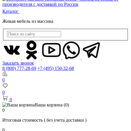
Каталог
Живая мебель из массива
Заказать звонок
8 (800) 777-28-69
+7 (495) 150-32-68
0
0
0
Ваша корзина
(0)
0
Итоговая стоимость
( без учета доставки )
0