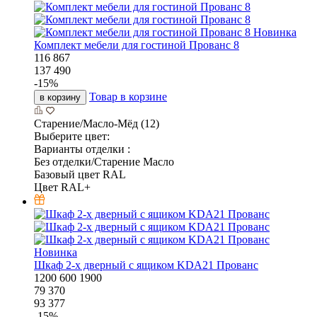
Новинка
Комплект мебели для гостиной Прованс 8
116 867
137 490
-
15
%
Товар в корзине
в корзину
Старение/Масло-Мёд (12)
Выберите цвет:
Варианты отделки :
Без отделки/Старение Масло
Базовый цвет RAL
Цвет RAL+
Новинка
Шкаф 2-х дверный с ящиком KDA21 Прованс
1200
600
1900
79 370
93 377
-
15
%