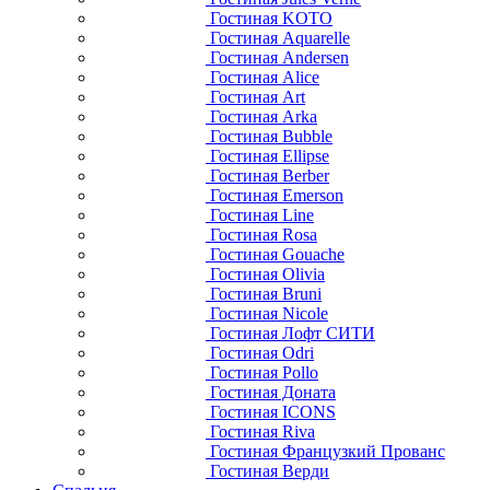
Гостиная KOTO
Гостиная Aquarelle
Гостиная Andersen
Гостиная Alice
Гостиная Art
Гостиная Arka
Гостиная Bubble
Гостиная Ellipse
Гостиная Berber
Гостиная Emerson
Гостиная Line
Гостиная Rosa
Гостиная Gouache
Гостиная Olivia
Гостиная Bruni
Гостиная Nicole
Гостиная Лофт СИТИ
Гостиная Odri
Гостиная Pollo
Гостиная Доната
Гостиная ICONS
Гостиная Riva
Гостиная Французкий Прованс
Гостиная Верди