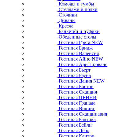
Комоды и тумбы
Стеллажи и полки
Столики
Диваны
Кресла
Банкетки и пуфики
Обеденные столы
Гостиная Грета NEW
Гостиная Бридж
Гостиная Валенсия
Гостиная Айно NEW
Гостиная Ари-Прованс
Гостиная Бьерт
Гостиная Рауна
Гостиная Дания NEW
Гостиная Бостон
Гостиная Скандия
Гостиная ПЕННИ
Гостиная Гранада
Гостиная Викинг
Гостиная Скандинавия
Гостиная Балтика
Гостиная Бейли
Гостиная Лебо
Гостиная Кантри