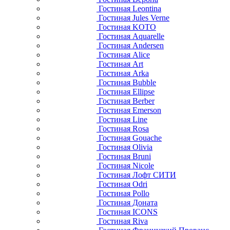
Гостиная Leontina
Гостиная Jules Verne
Гостиная KOTO
Гостиная Aquarelle
Гостиная Andersen
Гостиная Alice
Гостиная Art
Гостиная Arka
Гостиная Bubble
Гостиная Ellipse
Гостиная Berber
Гостиная Emerson
Гостиная Line
Гостиная Rosa
Гостиная Gouache
Гостиная Olivia
Гостиная Bruni
Гостиная Nicole
Гостиная Лофт СИТИ
Гостиная Odri
Гостиная Pollo
Гостиная Доната
Гостиная ICONS
Гостиная Riva