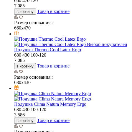
660
470
120
7 085
Товар в корзине
в корзину
Размер основания::
660х470
Выбор покупателей
Подушка Thermo Cool Latex Ergo
680
430
100-120
7 085
Товар в корзине
в корзину
Размер основания::
680х430
Подушка Clima Natura Memory Ergo
680
430
100-120
3 586
Товар в корзине
в корзину
Размер основания::