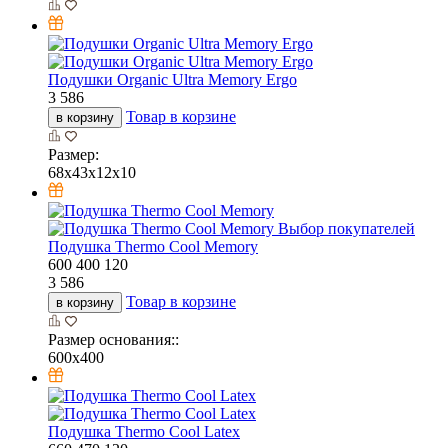
Подушки Organic Ultra Memory Ergo
3 586
Товар в корзине
в корзину
Размер:
68х43х12х10
Выбор покупателей
Подушка Thermo Cool Memory
600
400
120
3 586
Товар в корзине
в корзину
Размер основания::
600х400
Подушка Thermo Cool Latex