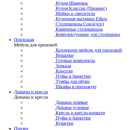
Кухня Шампань
Кухня Классик (Прованс)
Мойки и смесители
Кухонные вытяжки Elikor
Столешницы Союз(дсп)
Каменные столешницы
Комплектующие для столешниц
Прихожая
Мебель для прихожей
Коллекции мебели для прихожей
Вешалки
Готовые комплекты
Зеркала
Консоли
Пуфы и банкетки
Тумбы для обуви
Шкафы в прихожую
Диваны и кресла
Диваны и кресла
Диваны прямые
Диваны угловые
Кресла и кресла-кровати
Пуфы и банкетки
Кушетки
Прочее