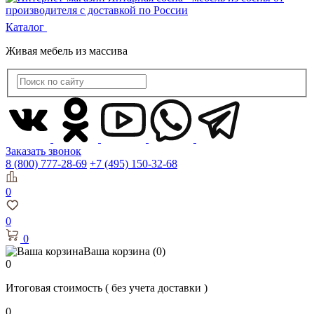
Каталог
Живая мебель из массива
Заказать звонок
8 (800) 777-28-69
+7 (495) 150-32-68
0
0
0
Ваша корзина
(0)
0
Итоговая стоимость
( без учета доставки )
0