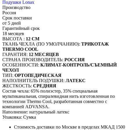
Подушки Lonax
Производство
Россия
Срок поставки
от 5 дней
Гарантийный срок
18 месяцев
ВЫСОТА :
12 СМ
ТКАНЬ ЧЕХЛА (ПО УМОЛЧАНИЮ):
ТРИКОТАЖ
THERMO COOL
ГАРАНТИЯ:
12 МЕСЯЦЕВ
СТРАНА ПРОИЗВОДИТЕЛЬ:
РОССИЯ
ОСОБЕННОСТИ:
КЛИМАТ-КОНТРОЛЬ/СЪЕМНЫЙ
ЧЕХОЛ
ТИП:
ОРТОПЕДИЧЕСКАЯ
НАПОЛНИТЕЛЬ ПОДУШКИ:
ЛАТЕКС
ЖЕСТКОСТЬ:
СРЕДНЯЯ
Состав чехла: 65% полиэстер, 35% специальная
мультиканальная, спиралевидная нить изготовленная по
технологии Thermo Cool, разработанная совместно с
компанией ADVANSA.
Наполнение: натуральный латекс
Упаковка: Сумка
Стоимость доставки по Москве в пределах МКАД 1500