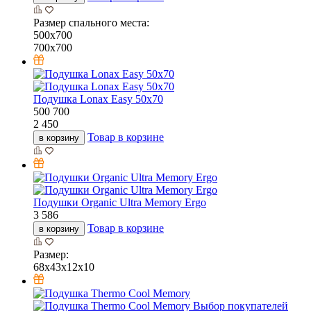
Размер спального места:
500х700
700х700
Подушка Lonax Easy 50х70
500
700
2 450
Товар в корзине
в корзину
Подушки Organic Ultra Memory Ergo
3 586
Товар в корзине
в корзину
Размер:
68х43х12х10
Выбор покупателей