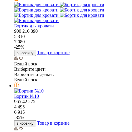
Бортик для кровати
900
216
390
5 310
7 080
-
25
%
Товар в корзине
в корзину
Белый воск
Выберите цвет:
Варианты отделки :
Белый воск
Бортик №10
965
42
275
4 495
6 915
-
35
%
Товар в корзине
в корзину