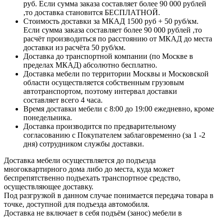
руб. Если сумма заказа составляет более 90 000 рублей
,то доставка становится БЕСПЛАТНОЙ.
Стоимость доставки за МКАД 1500 руб + 50 руб/км.
Если сумма заказа составляет более 90 000 рублей ,то
расчёт производиться по расстоянию от МКАД до места
доставки из расчёта 50 руб/км.
Доставка до транспортной компании (по Москве в
пределах МКАД) абсолютно бесплатно.
Доставка мебели по территории Москвы и Московской
области осуществляется собственным грузовым
автотранспортом, поэтому интервал доставки
составляет всего 4 часа.
Время доставки мебели с 8:00 до 19:00 ежедневно, кроме
понедельника.
Доставка производится по предварительному
согласованию с Покупателем заблаговременно (за 1 -2
дня) сотрудником службы доставки.
Доставка мебели осуществляется до подъезда
многоквартирного дома либо до места, куда может
беспрепятственно подъехать транспортное средство,
осуществляющее доставку.
Под разгрузкой в данном случае понимается передача товара в
точке, доступной для подъезда автомобиля.
Доставка не включает в себя подъём (занос) мебели в