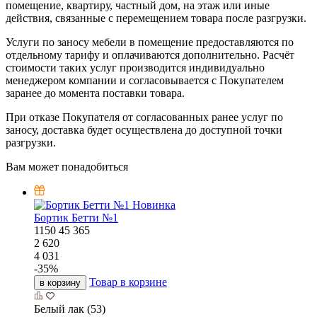
помещение, квартиру, частный дом, на этаж или иные
действия, связанные с перемещением товара после разгрузки.
Услуги по заносу мебели в помещение предоставляются по
отдельному тарифу и оплачиваются дополнительно. Расчёт
стоимости таких услуг производится индивидуально
менеджером компании и согласовывается с Покупателем
заранее до момента поставки товара.
При отказе Покупателя от согласованных ранее услуг по
заносу, доставка будет осуществлена до доступной точки
разгрузки.
Вам может понадобиться
Новинка
Бортик Бетти №1
1150
45
365
2 620
4 031
-
35
%
Товар в корзине
в корзину
Белый лак (53)