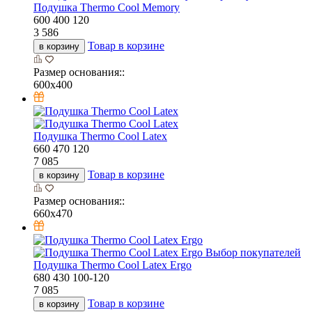
Подушка Thermo Cool Memory
600
400
120
3 586
Товар в корзине
в корзину
Размер основания::
600х400
Подушка Thermo Cool Latex
660
470
120
7 085
Товар в корзине
в корзину
Размер основания::
660х470
Выбор покупателей
Подушка Thermo Cool Latex Ergo
680
430
100-120
7 085
Товар в корзине
в корзину