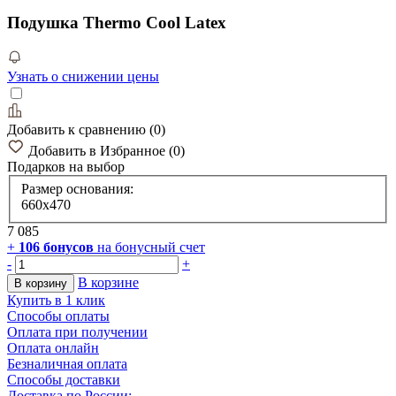
Подушка Thermo Cool Latex
Узнать о снижении цены
Добавить к сравнению
(
0
)
Добавить в Избранное
(
0
)
Подарков
на выбор
Размер основания:
660х470
7 085
+
106
бонусов
на бонусный счет
-
+
В корзине
В корзину
Купить в 1 клик
Способы оплаты
Оплата при получении
Оплата онлайн
Безналичная оплата
Способы доставки
Доставка по России: