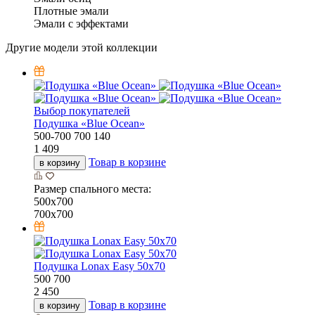
Плотные эмали
Эмали с эффектами
Другие модели этой коллекции
Выбор покупателей
Подушка «Bluе Ocean»
500-700
700
140
1 409
Товар в корзине
в корзину
Размер спального места:
500х700
700х700
Подушка Lonax Easy 50х70
500
700
2 450
Товар в корзине
в корзину