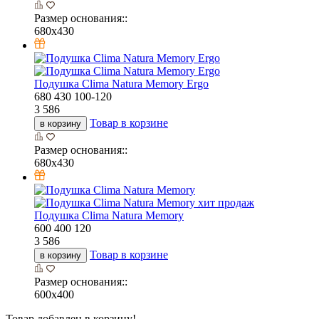
Размер основания::
680х430
Подушка Clima Natura Memory Ergo
680
430
100-120
3 586
Товар в корзине
в корзину
Размер основания::
680х430
хит продаж
Подушка Clima Natura Memory
600
400
120
3 586
Товар в корзине
в корзину
Размер основания::
600х400
Товар добавлен в корзину!