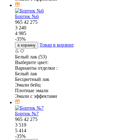
Бортик №6
965
42
275
3 240
4 985
-
35
%
Товар в корзине
в корзину
Белый лак (53)
Выберите цвет:
Варианты отделки :
Белый лак
Бесцветный лак
Эмали бейц
Плотные эмали
Эмали с эффектами
Бортик №7
965
42
275
3 519
5 414
-
35
%