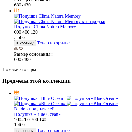
680х430
хит продаж
Подушка Clima Natura Memory
600
400
120
3 586
Товар в корзине
в корзину
Размер основания::
600х400
Похожие товары
Предметы этой коллекции
Выбор покупателей
Подушка «Bluе Ocean»
500-700
700
140
1 409
Товар в корзине
в корзину