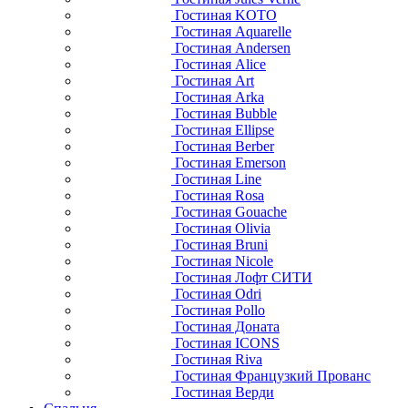
Гостиная KOTO
Гостиная Aquarelle
Гостиная Andersen
Гостиная Alice
Гостиная Art
Гостиная Arka
Гостиная Bubble
Гостиная Ellipse
Гостиная Berber
Гостиная Emerson
Гостиная Line
Гостиная Rosa
Гостиная Gouache
Гостиная Olivia
Гостиная Bruni
Гостиная Nicole
Гостиная Лофт СИТИ
Гостиная Odri
Гостиная Pollo
Гостиная Доната
Гостиная ICONS
Гостиная Riva
Гостиная Французкий Прованс
Гостиная Верди