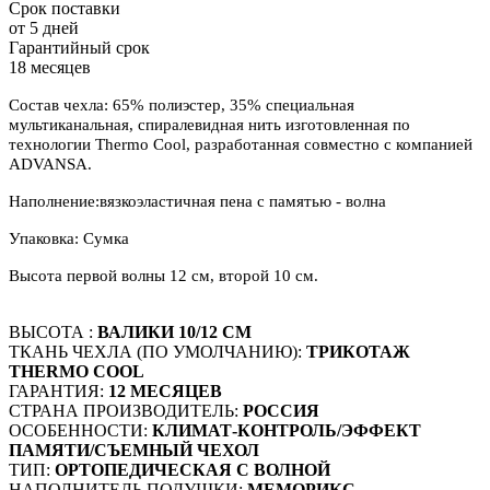
Срок поставки
от 5 дней
Гарантийный срок
18 месяцев
Состав чехла: 65% полиэстер, 35% специальная
мультиканальная, спиралевидная нить изготовленная по
технологии Thermo Cool, разработанная совместно с компанией
ADVANSA.
Наполнение:вязкоэластичная пена с памятью - волна
Упаковка: Сумка
Высота первой волны 12 см, второй 10 см.
ВЫСОТА :
ВАЛИКИ 10/12 СМ
ТКАНЬ ЧЕХЛА (ПО УМОЛЧАНИЮ):
ТРИКОТАЖ
THERMO COOL
ГАРАНТИЯ:
12 МЕСЯЦЕВ
СТРАНА ПРОИЗВОДИТЕЛЬ:
РОССИЯ
ОСОБЕННОСТИ:
КЛИМАТ-КОНТРОЛЬ/ЭФФЕКТ
ПАМЯТИ/СЪЕМНЫЙ ЧЕХОЛ
ТИП:
ОРТОПЕДИЧЕСКАЯ С ВОЛНОЙ
НАПОЛНИТЕЛЬ ПОДУШКИ:
МЕМОРИКС