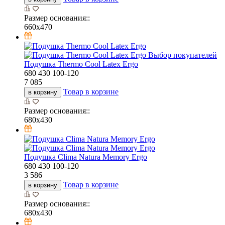
Размер основания::
660х470
Выбор покупателей
Подушка Thermo Cool Latex Ergo
680
430
100-120
7 085
Товар в корзине
в корзину
Размер основания::
680х430
Подушка Clima Natura Memory Ergo
680
430
100-120
3 586
Товар в корзине
в корзину
Размер основания::
680х430