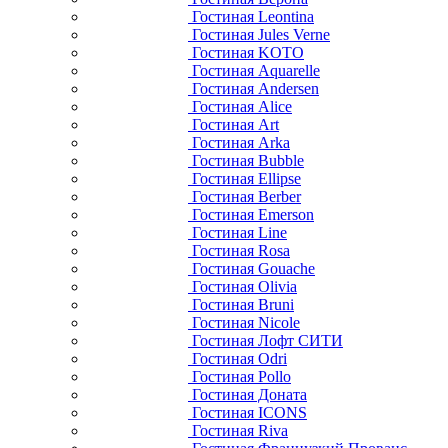
Гостиная Leontina
Гостиная Jules Verne
Гостиная KOTO
Гостиная Aquarelle
Гостиная Andersen
Гостиная Alice
Гостиная Art
Гостиная Arka
Гостиная Bubble
Гостиная Ellipse
Гостиная Berber
Гостиная Emerson
Гостиная Line
Гостиная Rosa
Гостиная Gouache
Гостиная Olivia
Гостиная Bruni
Гостиная Nicole
Гостиная Лофт СИТИ
Гостиная Odri
Гостиная Pollo
Гостиная Доната
Гостиная ICONS
Гостиная Riva