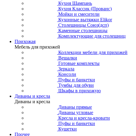
Кухня Шампань
Кухня Классик (Прованс)
Мойки и смесители
Кухонные вытяжки Elikor
Столешницы Союз(дсп)
Каменные столешницы
Комплектующие для столешниц
Прихожая
Мебель для прихожей
Коллекции мебели для прихожей
Вешалки
Готовые комплекты
Зеркала
Консоли
Пуфы и банкетки
Тумбы для обуви
Шкафы в прихожую
Диваны и кресла
Диваны и кресла
Диваны прямые
Диваны угловые
Кресла и кресла-кровати
Пуфы и банкетки
Кушетки
Прочее