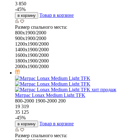
3 850
-
45
%
Товар в корзине
в корзину
Размер спального места:
800х1900/2000
900х1900/2000
1200х1900/2000
1400х1900/2000
1600х1900/2000
1800х1900/2000
2000х1900/2000
хит продаж
Матрас Lonax Medium Light TFK
800-2000
1900-2000
200
19 319
35 125
-
45
%
Товар в корзине
в корзину
Размер спального места: