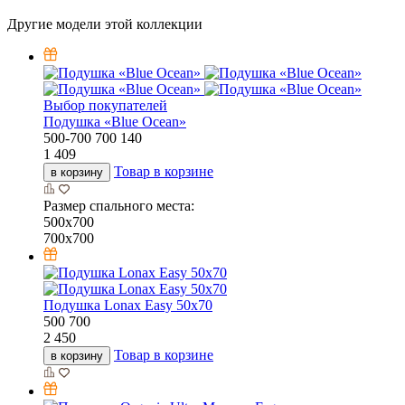
Другие модели этой коллекции
Выбор покупателей
Подушка «Bluе Ocean»
500-700
700
140
1 409
Товар в корзине
в корзину
Размер спального места:
500х700
700х700
Подушка Lonax Easy 50х70
500
700
2 450
Товар в корзине
в корзину