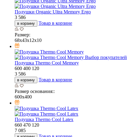
Подушки Organic Ultra Memory Ergo
3 586
Товар в корзине
в корзину
Размер:
68х43х12х10
Выбор покупателей
Подушка Thermo Cool Memory
600
400
120
3 586
Товар в корзине
в корзину
Размер основания::
600х400
Подушка Thermo Cool Latex
660
470
120
7 085
Товар в корзине
в корзину