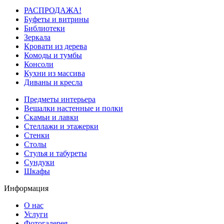
РАСПРОДАЖА!
Буфеты и витрины
Библиотеки
Зеркала
Кровати из дерева
Комоды и тумбы
Консоли
Кухни из массива
Диваны и кресла
Предметы интерьера
Вешалки настенные и полки
Скамьи и лавки
Стеллажи и этажерки
Стенки
Столы
Стулья и табуреты
Сундуки
Шкафы
Информация
О нас
Услуги
Фотогалерея