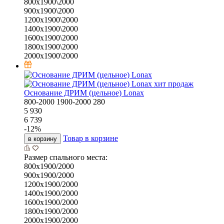
800х1900\2000
900х1900\2000
1200х1900\2000
1400х1900\2000
1600х1900\2000
1800х1900\2000
2000х1900\2000
хит продаж
Основание ДРИМ (цельное) Lonax
800-2000
1900-2000
280
5 930
6 739
-
12
%
Товар в корзине
в корзину
Размер спального места:
800х1900/2000
900х1900/2000
1200х1900/2000
1400х1900/2000
1600х1900/2000
1800х1900/2000
2000х1900/2000