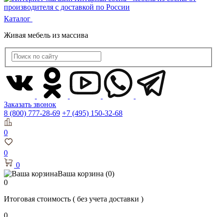
Каталог
Живая мебель из массива
Заказать звонок
8 (800) 777-28-69
+7 (495) 150-32-68
0
0
0
Ваша корзина
(0)
0
Итоговая стоимость
( без учета доставки )
0