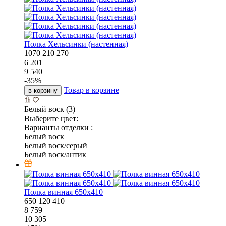
Полка Хельсинки (настенная)
1070
210
270
6 201
9 540
-
35
%
Товар в корзине
в корзину
Белый воск (3)
Выберите цвет:
Варианты отделки :
Белый воск
Белый воск/серый
Белый воск/антик
Полка винная 650х410
650
120
410
8 759
10 305