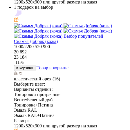
1200x520x900 или другой размер на заказ
1 подарок на выбор
Выбор покупателей
Скамья Добряк (кожа)
1000/2200
520
900
20 692
23 184
-
11
%
Товар в корзине
в корзину
классический орех (16)
Выберите цвет:
Варианты отделки :
Тонировки прозрачные
Венге/Беленый дуб
Тонировка+Патина
Эмаль RAL
Эмаль RAL+Патина
Размер:
1200x520x900 или другой размер на заказ