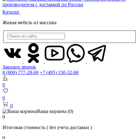
Каталог
Живая мебель из массива
Заказать звонок
8 (800) 777-28-69
+7 (495) 150-32-68
0
0
0
Ваша корзина
(0)
0
Итоговая стоимость
( без учета доставки )
0