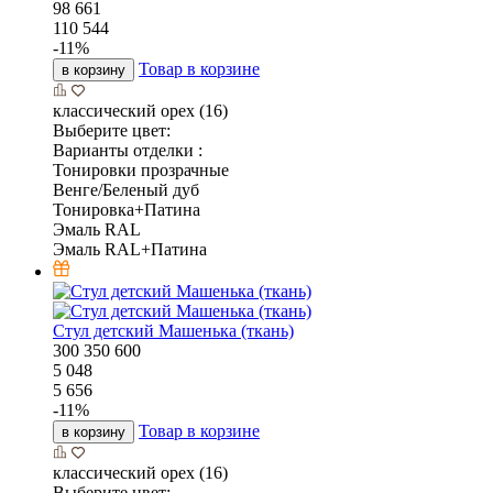
98 661
110 544
-
11
%
Товар в корзине
в корзину
классический орех (16)
Выберите цвет:
Варианты отделки :
Тонировки прозрачные
Венге/Беленый дуб
Тонировка+Патина
Эмаль RAL
Эмаль RAL+Патина
Стул детский Машенька (ткань)
300
350
600
5 048
5 656
-
11
%
Товар в корзине
в корзину
классический орех (16)
Выберите цвет: