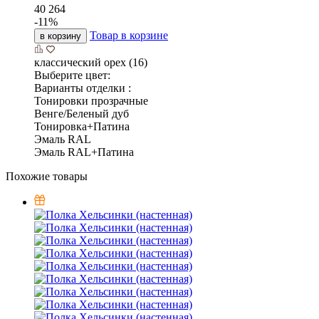
40 264
-
11
%
Товар в корзине
в корзину
классический орех (16)
Выберите цвет:
Варианты отделки :
Тонировки прозрачные
Венге/Беленый дуб
Тонировка+Патина
Эмаль RAL
Эмаль RAL+Патина
Похожие товары