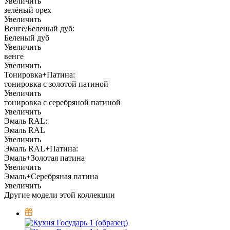
Увеличить
зелёный орех
Увеличить
Венге/Беленый дуб:
Беленый дуб
Увеличить
венге
Увеличить
Тонировка+Патина:
тонировка с золотой патиной
Увеличить
тонировка с серебряной патиной
Увеличить
Эмаль RAL:
Эмаль RAL
Увеличить
Эмаль RAL+Патина:
Эмаль+Золотая патина
Увеличить
Эмаль+Серебряная патина
Увеличить
Другие модели этой коллекции