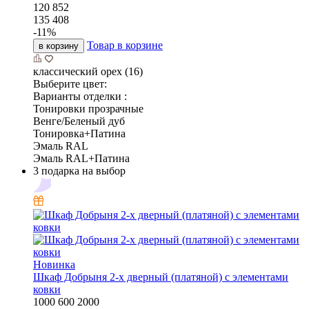
120 852
135 408
-
11
%
Товар в корзине
в корзину
классический орех (16)
Выберите цвет:
Варианты отделки :
Тонировки прозрачные
Венге/Беленый дуб
Тонировка+Патина
Эмаль RAL
Эмаль RAL+Патина
3 подарка на выбор
Новинка
Шкаф Добрыня 2-х дверный (платяной) с элементами
ковки
1000
600
2000