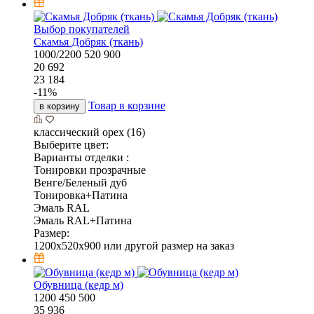
Выбор покупателей
Скамья Добряк (ткань)
1000/2200
520
900
20 692
23 184
-
11
%
Товар в корзине
в корзину
классический орех (16)
Выберите цвет:
Варианты отделки :
Тонировки прозрачные
Венге/Беленый дуб
Тонировка+Патина
Эмаль RAL
Эмаль RAL+Патина
Размер:
1200x520x900 или другой размер на заказ
Обувница (кедр м)
1200
450
500
35 936