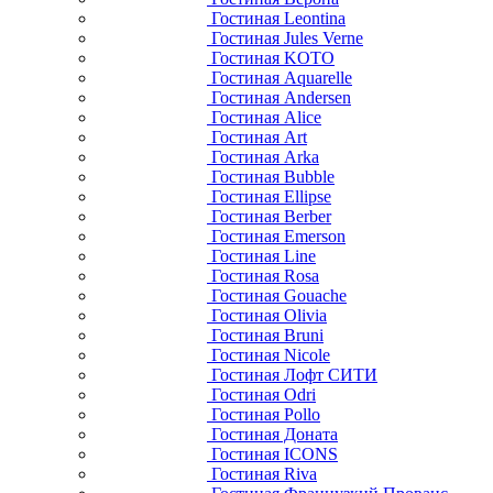
Гостиная Leontina
Гостиная Jules Verne
Гостиная KOTO
Гостиная Aquarelle
Гостиная Andersen
Гостиная Alice
Гостиная Art
Гостиная Arka
Гостиная Bubble
Гостиная Ellipse
Гостиная Berber
Гостиная Emerson
Гостиная Line
Гостиная Rosa
Гостиная Gouache
Гостиная Olivia
Гостиная Bruni
Гостиная Nicole
Гостиная Лофт СИТИ
Гостиная Odri
Гостиная Pollo
Гостиная Доната
Гостиная ICONS
Гостиная Riva