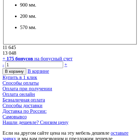
900 мм.
200 мм.
570 мм.
11 645
13 048
+
175
бонусов
на бонусный счет
-
+
В корзине
В корзину
Купить в 1 клик
Способы оплаты
Оплата при получении
Оплата онлайн
Безналичная оплата
Способы доставки
Доставка по России:
Самовывоз
Нашли дешевле? Снизим цену
Если на другом сайте цена на эту мебель дешевле
оставьте
заявку
и мы вам перезвоним и предложим дешевле