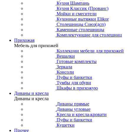
Кухня Шампань
Кухня Классик (Прованс)
Мойки и смесители
Кухонные вытяжки Elikor
Столешницы Союз(дсп)
Каменные столешницы
Комплектующие для столешниц
Прихожая
Мебель для прихожей
Коллекции мебели для прихожей
Вешалки
Готовые комплекты
Зеркала
Консоли
Пуфы и банкетки
Тумбы для обуви
Шкафы в прихожую
Диваны и кресла
Диваны и кресла
Диваны прямые
Диваны угловые
Кресла и кресла-кровати
Пуфы и банкетки
Кушетки
Прочее