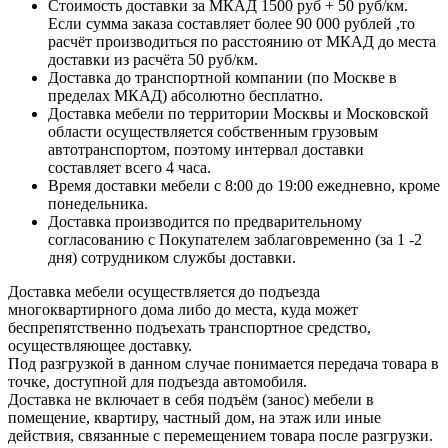
Стоимость доставки за МКАД 1500 руб + 50 руб/км.
Если сумма заказа составляет более 90 000 рублей ,то
расчёт производиться по расстоянию от МКАД до места
доставки из расчёта 50 руб/км.
Доставка до транспортной компании (по Москве в
пределах МКАД) абсолютно бесплатно.
Доставка мебели по территории Москвы и Московской
области осуществляется собственным грузовым
автотранспортом, поэтому интервал доставки
составляет всего 4 часа.
Время доставки мебели с 8:00 до 19:00 ежедневно, кроме
понедельника.
Доставка производится по предварительному
согласованию с Покупателем заблаговременно (за 1 -2
дня) сотрудником службы доставки.
Доставка мебели осуществляется до подъезда
многоквартирного дома либо до места, куда может
беспрепятственно подъехать транспортное средство,
осуществляющее доставку.
Под разгрузкой в данном случае понимается передача товара в
точке, доступной для подъезда автомобиля.
Доставка не включает в себя подъём (занос) мебели в
помещение, квартиру, частный дом, на этаж или иные
действия, связанные с перемещением товара после разгрузки.