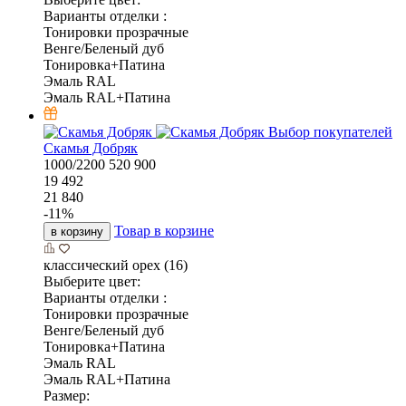
Варианты отделки :
Тонировки прозрачные
Венге/Беленый дуб
Тонировка+Патина
Эмаль RAL
Эмаль RAL+Патина
Выбор покупателей
Скамья Добряк
1000/2200
520
900
19 492
21 840
-
11
%
Товар в корзине
в корзину
классический орех (16)
Выберите цвет:
Варианты отделки :
Тонировки прозрачные
Венге/Беленый дуб
Тонировка+Патина
Эмаль RAL
Эмаль RAL+Патина
Размер: