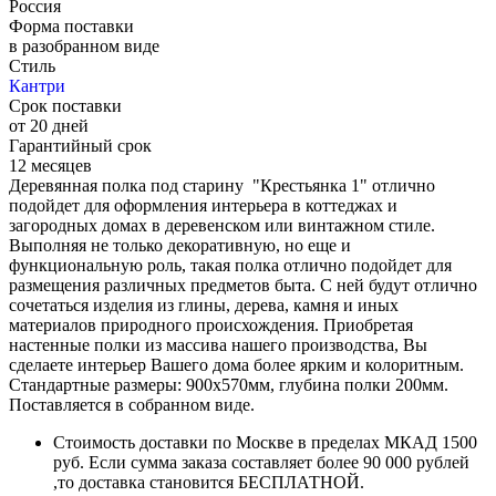
Россия
Форма поставки
в разобранном виде
Стиль
Кантри
Срок поставки
от 20 дней
Гарантийный срок
12 месяцев
Деревянная полка под старину "Крестьянка 1" отлично
подойдет для оформления интерьера в коттеджах и
загородных домах в деревенском или винтажном стиле.
Выполняя не только декоративную, но еще и
функциональную роль, такая полка отлично подойдет для
размещения различных предметов быта. С ней будут отлично
сочетаться изделия из глины, дерева, камня и иных
материалов природного происхождения. Приобретая
настенные полки из массива нашего производства, Вы
сделаете интерьер Вашего дома более ярким и колоритным.
Стандартные размеры: 900х570мм, глубина полки 200мм.
Поставляется в собранном виде.
Стоимость доставки по Москве в пределах МКАД 1500
руб. Если сумма заказа составляет более 90 000 рублей
,то доставка становится БЕСПЛАТНОЙ.