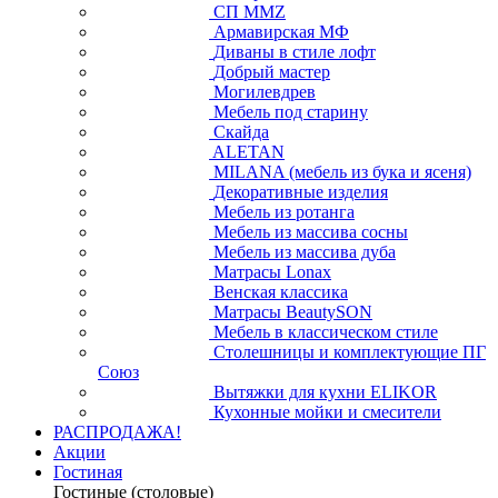
СП ММZ
Армавирская МФ
Диваны в стиле лофт
Добрый мастер
Могилевдрев
Мебель под старину
Скайда
ALETAN
MILANA (мебель из бука и ясеня)
Декоративные изделия
Мебель из ротанга
Мебель из массива сосны
Мебель из массива дуба
Матрасы Lonax
Венская классика
Матрасы BeautySON
Мебель в классическом стиле
Столешницы и комплектующие ПГ
Союз
Вытяжки для кухни ELIKOR
Кухонные мойки и смесители
РАСПРОДАЖА!
Акции
Гостиная
Гостиные (столовые)