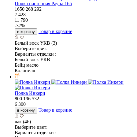
Полка настенная Рауна 165
1650
268
292
7 428
11 790
-
37
%
Товар в корзине
в корзину
Белый воск УКВ (3)
Выберите цвет:
Варианты отделки :
Белый воск УКВ
Бейц масло
Колониал
Полка Инкери
800
196
532
6 300
Товар в корзине
в корзину
лак (46)
Выберите цвет:
Варианты отделки :