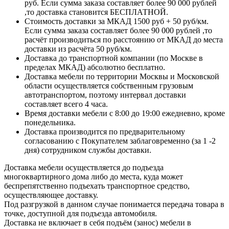
руб. Если сумма заказа составляет более 90 000 рублей
,то доставка становится БЕСПЛАТНОЙ.
Стоимость доставки за МКАД 1500 руб + 50 руб/км.
Если сумма заказа составляет более 90 000 рублей ,то
расчёт производиться по расстоянию от МКАД до места
доставки из расчёта 50 руб/км.
Доставка до транспортной компании (по Москве в
пределах МКАД) абсолютно бесплатно.
Доставка мебели по территории Москвы и Московской
области осуществляется собственным грузовым
автотранспортом, поэтому интервал доставки
составляет всего 4 часа.
Время доставки мебели с 8:00 до 19:00 ежедневно, кроме
понедельника.
Доставка производится по предварительному
согласованию с Покупателем заблаговременно (за 1 -2
дня) сотрудником службы доставки.
Доставка мебели осуществляется до подъезда
многоквартирного дома либо до места, куда может
беспрепятственно подъехать транспортное средство,
осуществляющее доставку.
Под разгрузкой в данном случае понимается передача товара в
точке, доступной для подъезда автомобиля.
Доставка не включает в себя подъём (занос) мебели в