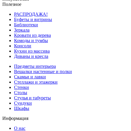
Полезное
РАСПРОДАЖА!
Буфеты и витрины
Библиотеки
Зеркала
Кровати из дерева
Комоды и тумбы
Консоли
Кухни из массива
Диваны и кресла
Предметы интерьера
Вешалки настенные и полки
Скамьи и лавки
Стеллажи и этажерки
Стенки
Столы
Стулья и табуреты
Сундуки
Шкафы
Информация
О нас