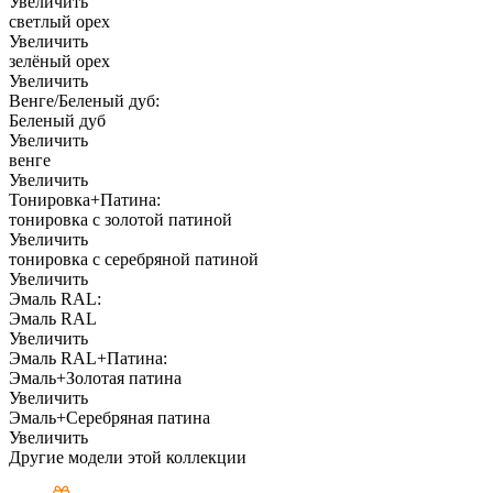
Увеличить
светлый орех
Увеличить
зелёный орех
Увеличить
Венге/Беленый дуб:
Беленый дуб
Увеличить
венге
Увеличить
Тонировка+Патина:
тонировка с золотой патиной
Увеличить
тонировка с серебряной патиной
Увеличить
Эмаль RAL:
Эмаль RAL
Увеличить
Эмаль RAL+Патина:
Эмаль+Золотая патина
Увеличить
Эмаль+Серебряная патина
Увеличить
Другие модели этой коллекции