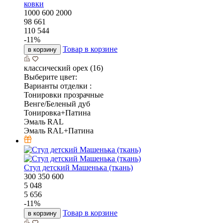
ковки
1000
600
2000
98 661
110 544
-
11
%
Товар в корзине
в корзину
классический орех (16)
Выберите цвет:
Варианты отделки :
Тонировки прозрачные
Венге/Беленый дуб
Тонировка+Патина
Эмаль RAL
Эмаль RAL+Патина
Стул детский Машенька (ткань)
300
350
600
5 048
5 656
-
11
%
Товар в корзине
в корзину