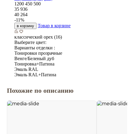
1200
450
500
35 936
40 264
-
11
%
Товар в корзине
в корзину
классический орех (16)
Выберите цвет:
Варианты отделки :
Тонировки прозрачные
Венге/Беленый дуб
Тонировка+Патина
Эмаль RAL
Эмаль RAL+Патина