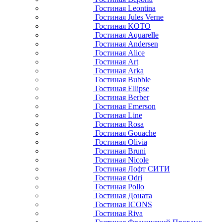
Гостиная Leontina
Гостиная Jules Verne
Гостиная KOTO
Гостиная Aquarelle
Гостиная Andersen
Гостиная Alice
Гостиная Art
Гостиная Arka
Гостиная Bubble
Гостиная Ellipse
Гостиная Berber
Гостиная Emerson
Гостиная Line
Гостиная Rosa
Гостиная Gouache
Гостиная Olivia
Гостиная Bruni
Гостиная Nicole
Гостиная Лофт СИТИ
Гостиная Odri
Гостиная Pollo
Гостиная Доната
Гостиная ICONS
Гостиная Riva