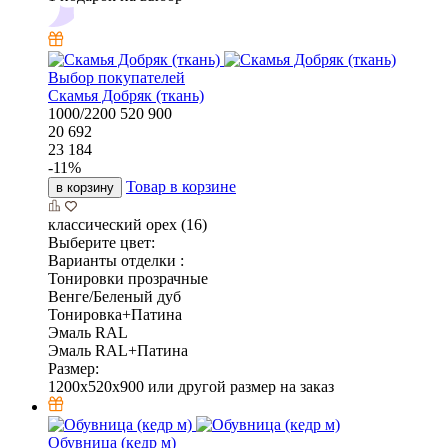
Выбор покупателей
Скамья Добряк (ткань)
1000/2200
520
900
20 692
23 184
-
11
%
Товар в корзине
в корзину
классический орех (16)
Выберите цвет:
Варианты отделки :
Тонировки прозрачные
Венге/Беленый дуб
Тонировка+Патина
Эмаль RAL
Эмаль RAL+Патина
Размер:
1200x520x900 или другой размер на заказ
Обувница (кедр м)