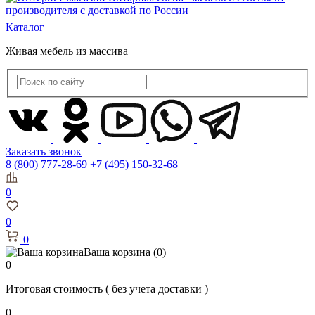
Каталог
Живая мебель из массива
Заказать звонок
8 (800) 777-28-69
+7 (495) 150-32-68
0
0
0
Ваша корзина
(0)
0
Итоговая стоимость
( без учета доставки )
0