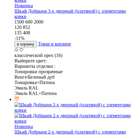
Новинка
Шкаф Добрыня 3-х дверный (платяной) с элементами
ковки
1500
600
2000
120 852
135 408
-
11
%
Товар в корзине
в корзину
классический орех (16)
Выберите цвет:
Варианты отделки :
Тонировки прозрачные
Венге/Беленый дуб
Тонировка+Патина
Эмаль RAL
Эмаль RAL+Патина
Новинка
Шкаф Добрыня 2-х дверный (платяной) с элементами