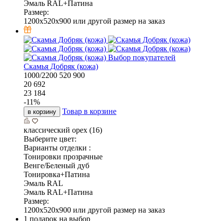
Эмаль RAL+Патина
Размер:
1200x520x900 или другой размер на заказ
Выбор покупателей
Скамья Добряк (кожа)
1000/2200
520
900
20 692
23 184
-
11
%
Товар в корзине
в корзину
классический орех (16)
Выберите цвет:
Варианты отделки :
Тонировки прозрачные
Венге/Беленый дуб
Тонировка+Патина
Эмаль RAL
Эмаль RAL+Патина
Размер:
1200x520x900 или другой размер на заказ
1 подарок на выбор