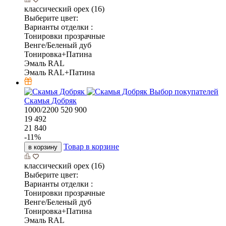
классический орех (16)
Выберите цвет:
Варианты отделки :
Тонировки прозрачные
Венге/Беленый дуб
Тонировка+Патина
Эмаль RAL
Эмаль RAL+Патина
Выбор покупателей
Скамья Добряк
1000/2200
520
900
19 492
21 840
-
11
%
Товар в корзине
в корзину
классический орех (16)
Выберите цвет:
Варианты отделки :
Тонировки прозрачные
Венге/Беленый дуб
Тонировка+Патина
Эмаль RAL