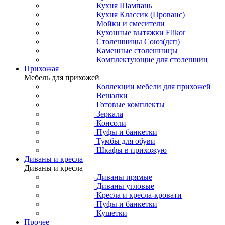
Кухня Шампань
Кухня Классик (Прованс)
Мойки и смесители
Кухонные вытяжки Elikor
Столешницы Союз(дсп)
Каменные столешницы
Комплектующие для столешниц
Прихожая
Мебель для прихожей
Коллекции мебели для прихожей
Вешалки
Готовые комплекты
Зеркала
Консоли
Пуфы и банкетки
Тумбы для обуви
Шкафы в прихожую
Диваны и кресла
Диваны и кресла
Диваны прямые
Диваны угловые
Кресла и кресла-кровати
Пуфы и банкетки
Кушетки
Прочее