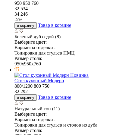
950
950
760
32 534
34 246
-
5
%
Товар в корзине
в корзину
Беленый дуб седой (8)
Выберите цвет:
Варианты отделки :
Тонировки для стульев ПМЦ
Размер стола:
950x950x760
Новинка
Стол кухонный Модерн
800/1200
800
750
32 292
Товар в корзине
в корзину
Натуральный тон (11)
Выберите цвет:
Варианты отделки :
Тонировки для стульев и столов из дуба
Размер стола: