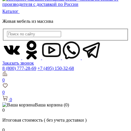
Каталог
Живая мебель из массива
Заказать звонок
8 (800) 777-28-69
+7 (495) 150-32-68
0
0
0
Ваша корзина
(0)
0
Итоговая стоимость
( без учета доставки )
0