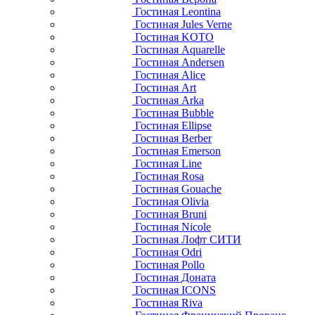
Гостиная Leontina
Гостиная Jules Verne
Гостиная KOTO
Гостиная Aquarelle
Гостиная Andersen
Гостиная Alice
Гостиная Art
Гостиная Arka
Гостиная Bubble
Гостиная Ellipse
Гостиная Berber
Гостиная Emerson
Гостиная Line
Гостиная Rosa
Гостиная Gouache
Гостиная Olivia
Гостиная Bruni
Гостиная Nicole
Гостиная Лофт СИТИ
Гостиная Odri
Гостиная Pollo
Гостиная Доната
Гостиная ICONS
Гостиная Riva