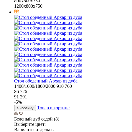
800х800х750
1200х800х750
Стол обеденный Архар из дуба
1400/1600/1800/2000
910
760
86 726
91 291
-
5
%
Товар в корзине
в корзину
Беленый дуб седой (8)
Выберите цвет:
Варианты отделки :