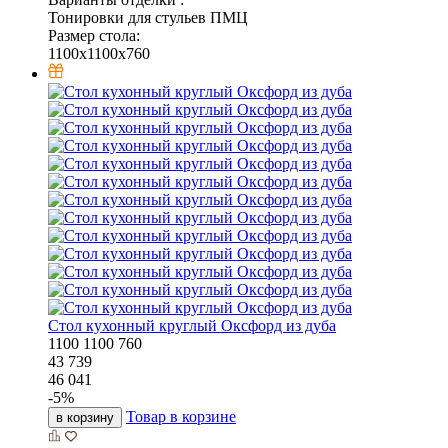
Тонировки для стульев ПМЦ
Размер стола:
1100x1100x760
Стол кухонный круглый Оксфорд из дуба
1100
1100
760
43 739
46 041
-
5
%
Товар в корзине
в корзину