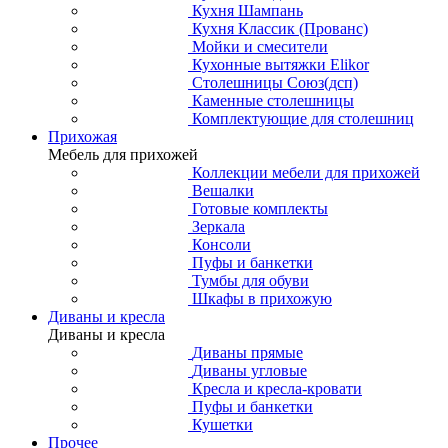
Кухня Шампань
Кухня Классик (Прованс)
Мойки и смесители
Кухонные вытяжки Elikor
Столешницы Союз(дсп)
Каменные столешницы
Комплектующие для столешниц
Прихожая
Мебель для прихожей
Коллекции мебели для прихожей
Вешалки
Готовые комплекты
Зеркала
Консоли
Пуфы и банкетки
Тумбы для обуви
Шкафы в прихожую
Диваны и кресла
Диваны и кресла
Диваны прямые
Диваны угловые
Кресла и кресла-кровати
Пуфы и банкетки
Кушетки
Прочее