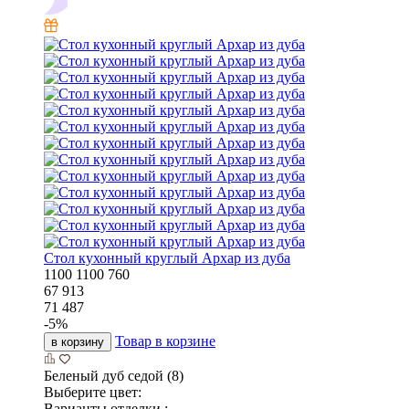
Стол кухонный круглый Архар из дуба
1100
1100
760
67 913
71 487
-
5
%
Товар в корзине
в корзину
Беленый дуб седой (8)
Выберите цвет:
Варианты отделки :