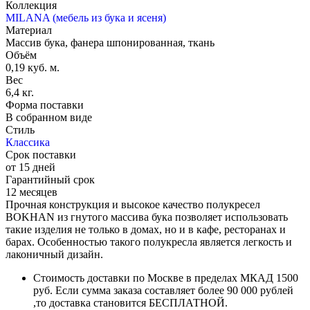
Коллекция
MILANA (мебель из бука и ясеня)
Материал
Массив бука, фанера шпонированная, ткань
Объём
0,19 куб. м.
Вес
6,4 кг.
Форма поставки
В собранном виде
Стиль
Классика
Срок поставки
от 15 дней
Гарантийный срок
12 месяцев
Прочная конструкция и высокое качество полукресел
BOKHAN из гнутого массива бука позволяет использовать
такие изделия не только в домах, но и в кафе, ресторанах и
барах. Особенностью такого полукресла является легкость и
лаконичный дизайн.
Стоимость доставки по Москве в пределах МКАД 1500
руб. Если сумма заказа составляет более 90 000 рублей
,то доставка становится БЕСПЛАТНОЙ.