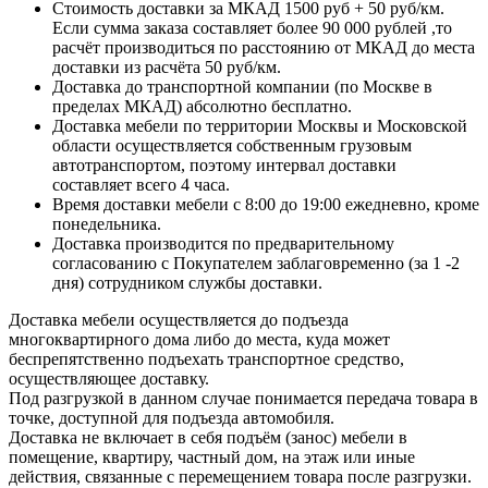
Стоимость доставки за МКАД 1500 руб + 50 руб/км.
Если сумма заказа составляет более 90 000 рублей ,то
расчёт производиться по расстоянию от МКАД до места
доставки из расчёта 50 руб/км.
Доставка до транспортной компании (по Москве в
пределах МКАД) абсолютно бесплатно.
Доставка мебели по территории Москвы и Московской
области осуществляется собственным грузовым
автотранспортом, поэтому интервал доставки
составляет всего 4 часа.
Время доставки мебели с 8:00 до 19:00 ежедневно, кроме
понедельника.
Доставка производится по предварительному
согласованию с Покупателем заблаговременно (за 1 -2
дня) сотрудником службы доставки.
Доставка мебели осуществляется до подъезда
многоквартирного дома либо до места, куда может
беспрепятственно подъехать транспортное средство,
осуществляющее доставку.
Под разгрузкой в данном случае понимается передача товара в
точке, доступной для подъезда автомобиля.
Доставка не включает в себя подъём (занос) мебели в
помещение, квартиру, частный дом, на этаж или иные
действия, связанные с перемещением товара после разгрузки.