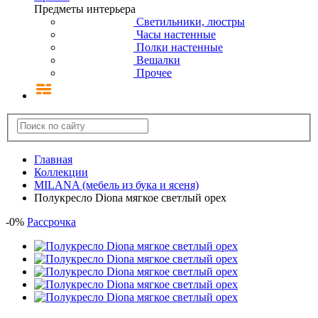
Предметы интерьера
Светильники, люстры
Часы настенные
Полки настенные
Вешалки
Прочее
Главная
Коллекции
MILANA (мебель из бука и ясеня)
Полукресло Diona мягкое светлый орех
-
0
%
Рассрочка