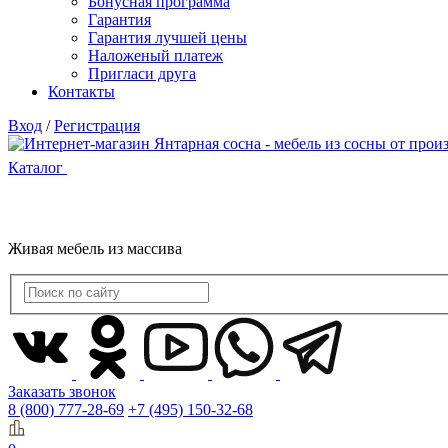
Бонусная программа
Гарантия
Гарантия лучшей цены
Наложеный платеж
Пригласи друга
Контакты
Вход
/
Регистрация
Каталог
Живая мебель из массива
Заказать звонок
8 (800) 777-28-69
+7 (495) 150-32-68