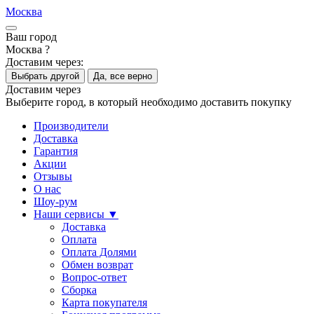
Москва
Ваш город
Москва ?
Доставим через:
Выбрать другой
Да, все верно
Доставим через
Выберите город, в который необходимо доставить покупку
Производители
Доставка
Гарантия
Акции
Отзывы
О нас
Шоу-рум
Наши сервисы ▼
Доставка
Оплата
Оплата Долями
Обмен возврат
Вопрос-ответ
Сборка
Карта покупателя