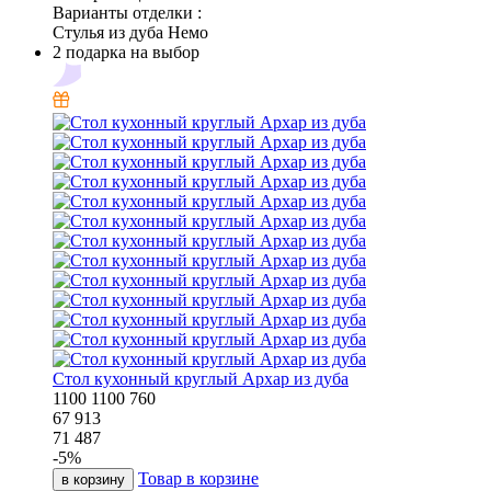
Варианты отделки :
Стулья из дуба Немо
2 подарка на выбор
Стол кухонный круглый Архар из дуба
1100
1100
760
67 913
71 487
-
5
%
Товар в корзине
в корзину