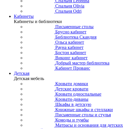
Спальня Leontina
Спальня Olivia
Спальня Odri
Кабинеты
Кабинеты и библиотеки
Письменные столы
Брусно кабинет
Библиотека Скандия
Ольса кабинет
Рауна кабинет
Бостон кабинет
Викинг кабинет
Добрый мастер библиотека
Кабинет Прованс
Детская
Детская мебель
Кровати домики
Детские кровати
Кровати односпальные
Кровати-диваны
Шкафы в детскую
Книжные шкафы и стеллажи
Письменные столы и стулья
Комоды и тумбы
Матрасы и основания для детских