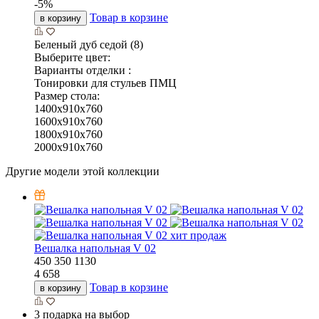
-
5
%
Товар в корзине
в корзину
Беленый дуб седой (8)
Выберите цвет:
Варианты отделки :
Тонировки для стульев ПМЦ
Размер стола:
1400x910x760
1600x910x760
1800x910x760
2000x910x760
Другие модели этой коллекции
хит продаж
Вешалка напольная V 02
450
350
1130
4 658
Товар в корзине
в корзину
3 подарка на выбор