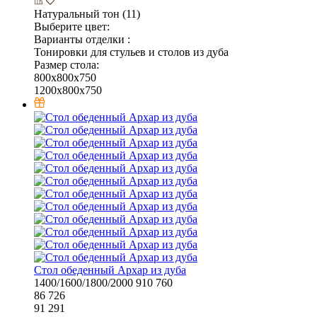
Натуральный тон (11)
Выберите цвет:
Варианты отделки :
Тонировки для стульев и столов из дуба
Размер стола:
800х800х750
1200х800х750
Стол обеденный Архар из дуба
1400/1600/1800/2000
910
760
86 726
91 291