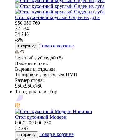
Стол кухонный круглый Олден из дуба
950
950
760
32 534
34 246
-
5
%
Товар в корзине
в корзину
Беленый дуб седой (8)
Выберите цвет:
Варианты отделки :
Тонировки для стульев ПМЦ
Размер стола:
950x950x760
1 подарок на выбор
Новинка
Стол кухонный Модерн
800/1200
800
750
32 292
Товар в корзине
в корзину