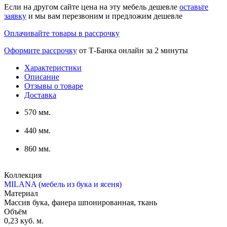
Если на другом сайте цена на эту мебель дешевле
оставьте
заявку
и мы вам перезвоним и предложим дешевле
Оплачивайте товары в рассрочку
Оформите рассрочку
от Т-Банка онлайн за 2 минуты
Характеристики
Описание
Отзывы о товаре
Доставка
570 мм.
440 мм.
860 мм.
Коллекция
MILANA (мебель из бука и ясеня)
Материал
Массив бука, фанера шпонированная, ткань
Объём
0,23 куб. м.