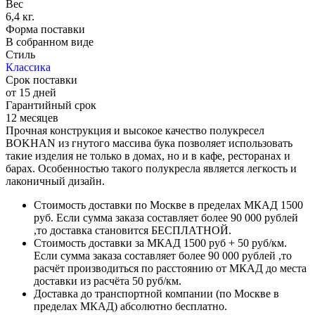
Вес
6,4 кг.
Форма поставки
В собранном виде
Стиль
Классика
Срок поставки
от 15 дней
Гарантийный срок
12 месяцев
Прочная конструкция и высокое качество полукресел
BOKHAN из гнутого массива бука позволяет использовать
такие изделия не только в домах, но и в кафе, ресторанах и
барах. Особенностью такого полукресла является легкость и
лаконичный дизайн.
Стоимость доставки по Москве в пределах МКАД 1500
руб. Если сумма заказа составляет более 90 000 рублей
,то доставка становится БЕСПЛАТНОЙ.
Стоимость доставки за МКАД 1500 руб + 50 руб/км.
Если сумма заказа составляет более 90 000 рублей ,то
расчёт производиться по расстоянию от МКАД до места
доставки из расчёта 50 руб/км.
Доставка до транспортной компании (по Москве в
пределах МКАД) абсолютно бесплатно.