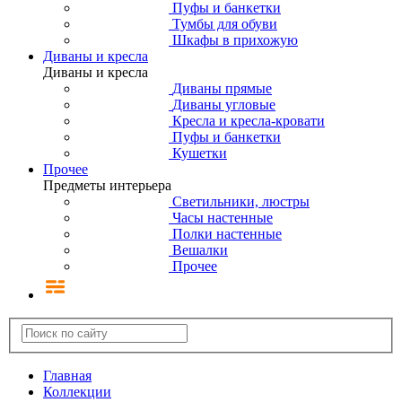
Пуфы и банкетки
Тумбы для обуви
Шкафы в прихожую
Диваны и кресла
Диваны и кресла
Диваны прямые
Диваны угловые
Кресла и кресла-кровати
Пуфы и банкетки
Кушетки
Прочее
Предметы интерьера
Светильники, люстры
Часы настенные
Полки настенные
Вешалки
Прочее
Главная
Коллекции