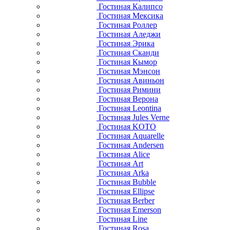
Гостиная Калипсо
Гостиная Мексика
Гостиная Роллер
Гостиная Аледжи
Гостиная Эрика
Гостиная Сканди
Гостиная Кымор
Гостиная Мэнсон
Гостиная Авиньон
Гостиная Римини
Гостиная Верона
Гостиная Leontina
Гостиная Jules Verne
Гостиная KOTO
Гостиная Aquarelle
Гостиная Andersen
Гостиная Alice
Гостиная Art
Гостиная Arka
Гостиная Bubble
Гостиная Ellipse
Гостиная Berber
Гостиная Emerson
Гостиная Line
Гостиная Rosa