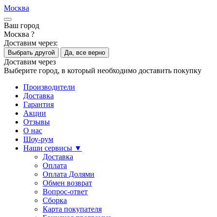
Москва
Ваш город
Москва ?
Доставим через:
Выбрать другой
Да, все верно
Доставим через
Выберите город, в который необходимо доставить покупку
Производители
Доставка
Гарантия
Акции
Отзывы
О нас
Шоу-рум
Наши сервисы ▼
Доставка
Оплата
Оплата Долями
Обмен возврат
Вопрос-ответ
Сборка
Карта покупателя