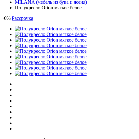
MILANA (мебель из бука и ясеня)
Полукресло Orion мягкое белое
-
0
%
Рассрочка