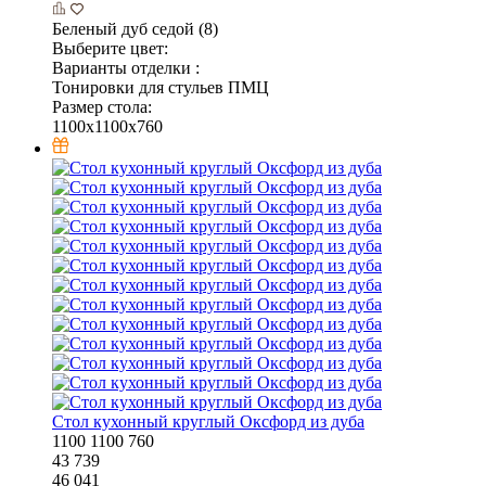
Беленый дуб седой (8)
Выберите цвет:
Варианты отделки :
Тонировки для стульев ПМЦ
Размер стола:
1100x1100x760
Стол кухонный круглый Оксфорд из дуба
1100
1100
760
43 739
46 041