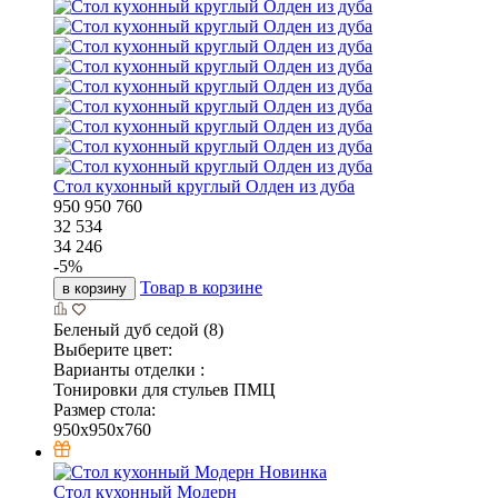
Стол кухонный круглый Олден из дуба
950
950
760
32 534
34 246
-
5
%
Товар в корзине
в корзину
Беленый дуб седой (8)
Выберите цвет:
Варианты отделки :
Тонировки для стульев ПМЦ
Размер стола:
950x950x760
Новинка
Стол кухонный Модерн