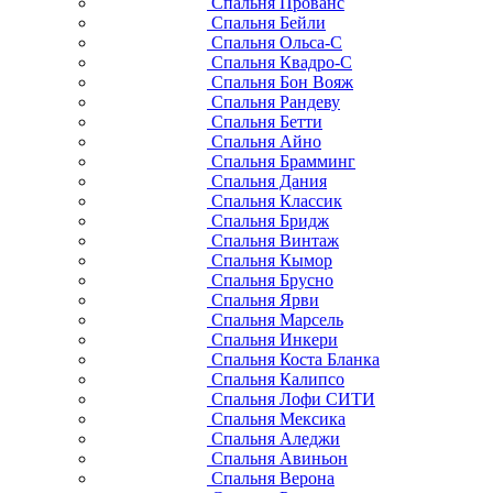
Спальня Прованс
Спальня Бейли
Спальня Ольса-С
Спальня Квадро-С
Спальня Бон Вояж
Спальня Рандеву
Спальня Бетти
Спальня Айно
Спальня Брамминг
Спальня Дания
Спальня Классик
Спальня Бридж
Спальня Винтаж
Спальня Кымор
Спальня Брусно
Спальня Ярви
Спальня Марсель
Спальня Инкери
Спальня Коста Бланка
Спальня Калипсо
Спальня Лофи СИТИ
Спальня Мексика
Спальня Аледжи
Спальня Авиньон
Спальня Верона