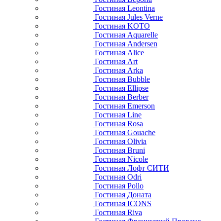
Гостиная Leontina
Гостиная Jules Verne
Гостиная KOTO
Гостиная Aquarelle
Гостиная Andersen
Гостиная Alice
Гостиная Art
Гостиная Arka
Гостиная Bubble
Гостиная Ellipse
Гостиная Berber
Гостиная Emerson
Гостиная Line
Гостиная Rosa
Гостиная Gouache
Гостиная Olivia
Гостиная Bruni
Гостиная Nicole
Гостиная Лофт СИТИ
Гостиная Odri
Гостиная Pollo
Гостиная Доната
Гостиная ICONS
Гостиная Riva