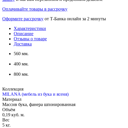
Оплачивайте товары в рассрочку
Оформите рассрочку
от Т-Банка онлайн за 2 минуты
Характеристики
Описание
Отзывы о товаре
Доставка
560 мм.
400 мм.
800 мм.
Коллекция
MILANA (мебель из бука и ясеня)
Материал
Массив бука, фанера шпонированная
Объём
0,19 куб. м.
Вес
5 кг.