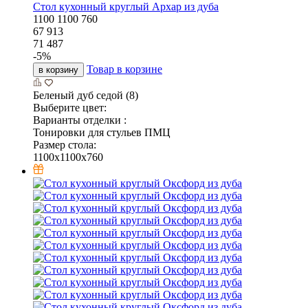
Стол кухонный круглый Архар из дуба
1100
1100
760
67 913
71 487
-
5
%
Товар в корзине
в корзину
Беленый дуб седой (8)
Выберите цвет:
Варианты отделки :
Тонировки для стульев ПМЦ
Размер стола:
1100x1100x760