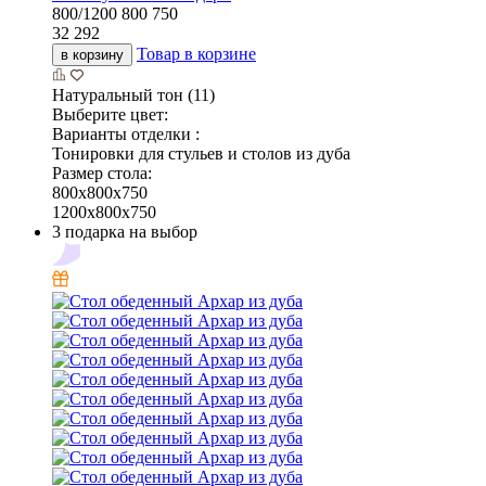
800/1200
800
750
32 292
Товар в корзине
в корзину
Натуральный тон (11)
Выберите цвет:
Варианты отделки :
Тонировки для стульев и столов из дуба
Размер стола:
800х800х750
1200х800х750
3 подарка на выбор