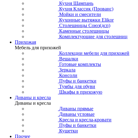
Кухня Шампань
Кухня Классик (Прованс)
Мойки и смесители
Кухонные вытяжки Elikor
Столешницы Союз(дсп)
Каменные столешницы
Комплектующие для столешниц
Прихожая
Мебель для прихожей
Коллекции мебели для прихожей
Вешалки
Готовые комплекты
Зеркала
Консоли
Пуфы и банкетки
Тумбы для обуви
Шкафы в прихожую
Диваны и кресла
Диваны и кресла
Диваны прямые
Диваны угловые
Кресла и кресла-кровати
Пуфы и банкетки
Кушетки
Прочее