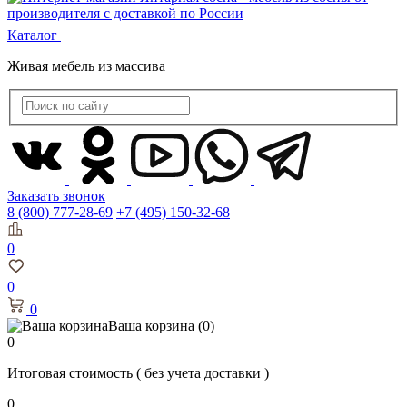
Каталог
Живая мебель из массива
Заказать звонок
8 (800) 777-28-69
+7 (495) 150-32-68
0
0
0
Ваша корзина
(0)
0
Итоговая стоимость
( без учета доставки )
0