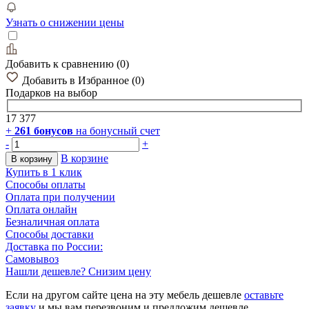
Узнать о снижении цены
Добавить к сравнению
(
0
)
Добавить в Избранное
(
0
)
Подарков
на выбор
17 377
+
261
бонусов
на бонусный счет
-
+
В корзине
В корзину
Купить в 1 клик
Способы оплаты
Оплата при получении
Оплата онлайн
Безналичная оплата
Способы доставки
Доставка по России:
Самовывоз
Нашли дешевле? Снизим цену
Если на другом сайте цена на эту мебель дешевле
оставьте
заявку
и мы вам перезвоним и предложим дешевле