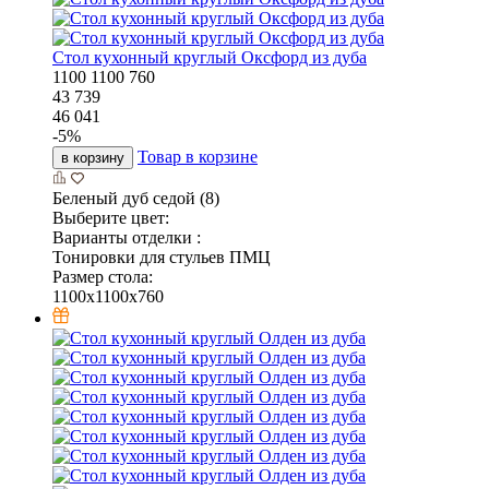
Стол кухонный круглый Оксфорд из дуба
1100
1100
760
43 739
46 041
-
5
%
Товар в корзине
в корзину
Беленый дуб седой (8)
Выберите цвет:
Варианты отделки :
Тонировки для стульев ПМЦ
Размер стола:
1100x1100x760