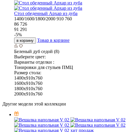
Стол обеденный Архар из дуба
1400/1600/1800/2000
910
760
86 726
91 291
-
5
%
Товар в корзине
в корзину
Беленый дуб седой (8)
Выберите цвет:
Варианты отделки :
Тонировки для стульев ПМЦ
Размер стола:
1400x910x760
1600x910x760
1800x910x760
2000x910x760
Другие модели этой коллекции
хит продаж