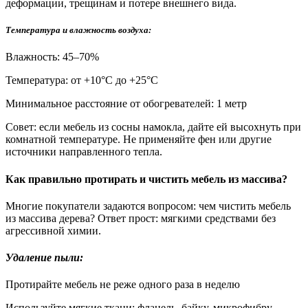
деформации, трещинам и потере внешнего вида.
Температура и влажность воздуха:
Влажность: 45–70%
Температура: от +10°С до +25°С
Минимальное расстояние от обогревателей: 1 метр
Совет: если мебель из сосны намокла, дайте ей высохнуть при
комнатной температуре. Не применяйте фен или другие
источники направленного тепла.
Как правильно протирать и чистить мебель из массива?
Многие покупатели задаются вопросом: чем чистить мебель
из массива дерева? Ответ прост: мягкими средствами без
агрессивной химии.
Удаление пыли:
Протирайте мебель не реже одного раза в неделю
Используйте мягкие ткани: фланель, байку, микрофибру