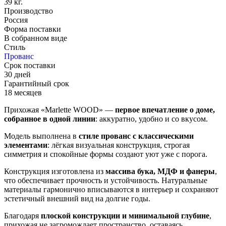
39 кг.
Производство
Россия
Форма поставки
В собранном виде
Стиль
Прованс
Срок поставки
30 дней
Гарантийный срок
18 месяцев
Прихожая «Marlette WOOD» —
первое впечатление о доме,
собранное в одной линии
: аккуратно, удобно и со вкусом.
Модель выполнена в
стиле прованс с классическими
элементами
: лёгкая визуальная конструкция, строгая
симметрия и спокойные формы создают уют уже с порога.
Конструкция изготовлена из
массива бука, МДФ и фанеры
,
что обеспечивает прочность и устойчивость. Натуральные
материалы гармонично вписываются в интерьер и сохраняют
эстетичный внешний вид на долгие годы.
Благодаря
плоской конструкции и минимальной глубине
,
прихожая не загромождает пространство, оставаясь