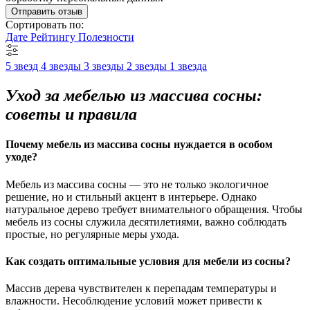
Отправить отзыв
Сортировать по:
Дате
Рейтингу
Полезности
5 звезд
4 звезды
3 звезды
2 звезды
1 звезда
Уход за мебелью из массива сосны:
советы и правила
Почему мебель из массива сосны нуждается в особом
уходе?
Мебель из массива сосны — это не только экологичное
решение, но и стильный акцент в интерьере. Однако
натуральное дерево требует внимательного обращения. Чтобы
мебель из сосны служила десятилетиями, важно соблюдать
простые, но регулярные меры ухода.
Как создать оптимальные условия для мебели из сосны?
Массив дерева чувствителен к перепадам температуры и
влажности. Несоблюдение условий может привести к