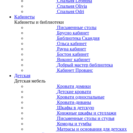
Спальня Leontina
Спальня Olivia
Спальня Odri
Кабинеты
Кабинеты и библиотеки
Письменные столы
Брусно кабинет
Библиотека Скандия
Ольса кабинет
Рауна кабинет
Бостон кабинет
Викинг кабинет
Добрый мастер библиотека
Кабинет Прованс
Детская
Детская мебель
Кровати домики
Детские кровати
Кровати односпальные
Кровати-диваны
Шкафы в детскую
Книжные шкафы и стеллажи
Письменные столы и стулья
Комоды и тумбы
Матрасы и основания для детских