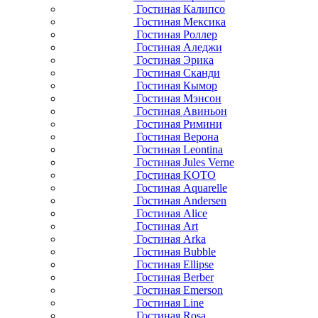
Гостиная Калипсо
Гостиная Мексика
Гостиная Роллер
Гостиная Аледжи
Гостиная Эрика
Гостиная Сканди
Гостиная Кымор
Гостиная Мэнсон
Гостиная Авиньон
Гостиная Римини
Гостиная Верона
Гостиная Leontina
Гостиная Jules Verne
Гостиная KOTO
Гостиная Aquarelle
Гостиная Andersen
Гостиная Alice
Гостиная Art
Гостиная Arka
Гостиная Bubble
Гостиная Ellipse
Гостиная Berber
Гостиная Emerson
Гостиная Line
Гостиная Rosa