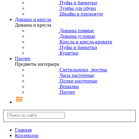
Пуфы и банкетки
Тумбы для обуви
Шкафы в прихожую
Диваны и кресла
Диваны и кресла
Диваны прямые
Диваны угловые
Кресла и кресла-кровати
Пуфы и банкетки
Кушетки
Прочее
Предметы интерьера
Светильники, люстры
Часы настенные
Полки настенные
Вешалки
Прочее
Главная
Коллекции