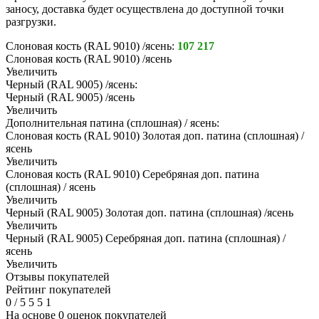
заносу, доставка будет осуществлена до доступной точки
разгрузки.
Слоновая кость (RAL 9010) /ясень:
107 217
Слоновая кость (RAL 9010) /ясень
Увеличить
Черный (RAL 9005) /ясень:
Черный (RAL 9005) /ясень
Увеличить
Дополнительная патина (сплошная) / ясень:
Слоновая кость (RAL 9010) Золотая доп. патина (сплошная) /
ясень
Увеличить
Слоновая кость (RAL 9010) Серебряная доп. патина
(сплошная) / ясень
Увеличить
Черный (RAL 9005) Золотая доп. патина (сплошная) /ясень
Увеличить
Черный (RAL 9005) Серебряная доп. патина (сплошная) /
ясень
Увеличить
Отзывы покупателей
Рейтинг покупателей
0
/
5
5
5
1
На основе 0 оценок покупателей