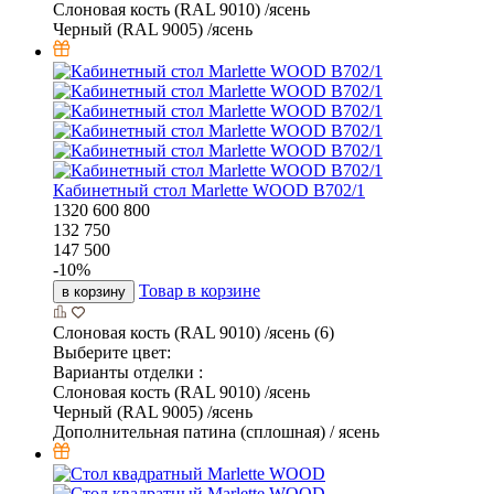
Слоновая кость (RAL 9010) /ясень
Черный (RAL 9005) /ясень
Кабинетный стол Marlette WOOD В702/1
1320
600
800
132 750
147 500
-
10
%
Товар в корзине
в корзину
Слоновая кость (RAL 9010) /ясень (6)
Выберите цвет:
Варианты отделки :
Слоновая кость (RAL 9010) /ясень
Черный (RAL 9005) /ясень
Дополнительная патина (сплошная) / ясень