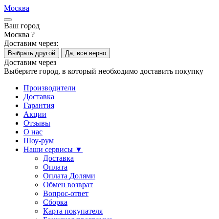
Москва
Ваш город
Москва ?
Доставим через:
Выбрать другой
Да, все верно
Доставим через
Выберите город, в который необходимо доставить покупку
Производители
Доставка
Гарантия
Акции
Отзывы
О нас
Шоу-рум
Наши сервисы ▼
Доставка
Оплата
Оплата Долями
Обмен возврат
Вопрос-ответ
Сборка
Карта покупателя