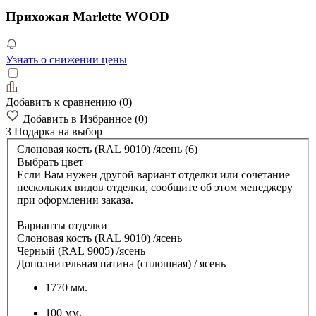
Прихожая Marlette WOOD
Узнать о снижении цены
Добавить к сравнению
(
0
)
Добавить в Избранное
(
0
)
3 Подарка
на выбор
Слоновая кость (RAL 9010) /ясень (6)
Выбрать цвет
Если Вам нужен другой вариант отделки или сочетание
нескольких видов отделки, сообщите об этом менеджеру
при оформлении заказа.
Варианты отделки
Слоновая кость (RAL 9010) /ясень
Черный (RAL 9005) /ясень
Дополнительная патина (сплошная) / ясень
1770 мм.
100 мм.