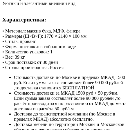
Уютный и элегантный внешний вид.
Характеристики:
• Материал: массив бука, МДФ, фанера
• Размеры (Ш×В×Г): 1770 × 2140 × 100 мм
• Стиль: прованс
• Форма поставки: в собранном виде
• Количество упаковок: 1
• Вес: 39 кг
• Срок поставки: от 30 дней
• Страна производства: Россия
Стоимость доставки по Москве в пределах МКАД 1500
руб. Если сумма заказа составляет более 90 000 рублей
,то доставка становится БЕСПЛАТНОЙ.
Стоимость доставки за МКАД 1500 руб + 50 руб/км.
Если сумма заказа составляет более 90 000 рублей ,то
расчёт производиться по расстоянию от МКАД до места
доставки из расчёта 50 руб/км.
Доставка до транспортной компании (по Москве в
пределах МКАД) абсолютно бесплатно.
Доставка мебели по территории Москвы и Московской
области осуществляется собственным грузовым