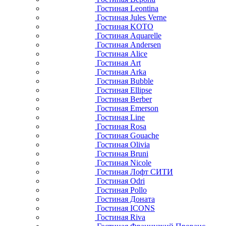
Гостиная Leontina
Гостиная Jules Verne
Гостиная KOTO
Гостиная Aquarelle
Гостиная Andersen
Гостиная Alice
Гостиная Art
Гостиная Arka
Гостиная Bubble
Гостиная Ellipse
Гостиная Berber
Гостиная Emerson
Гостиная Line
Гостиная Rosa
Гостиная Gouache
Гостиная Olivia
Гостиная Bruni
Гостиная Nicole
Гостиная Лофт СИТИ
Гостиная Odri
Гостиная Pollo
Гостиная Доната
Гостиная ICONS
Гостиная Riva