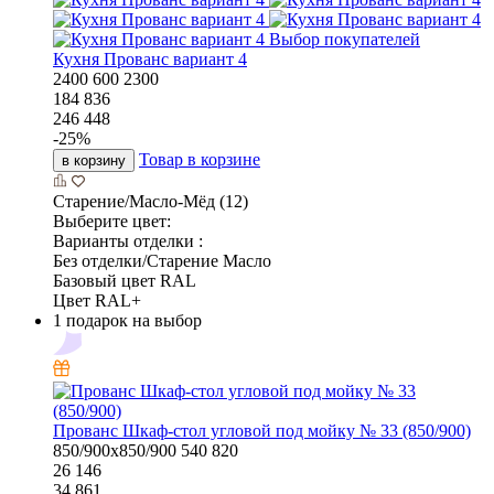
Выбор покупателей
Кухня Прованс вариант 4
2400
600
2300
184 836
246 448
-
25
%
Товар в корзине
в корзину
Старение/Масло-Мёд (12)
Выберите цвет:
Варианты отделки :
Без отделки/Старение Масло
Базовый цвет RAL
Цвет RAL+
1 подарок на выбор
Прованс Шкаф-стол угловой под мойку № 33 (850/900)
850/900х850/900
540
820
26 146
34 861