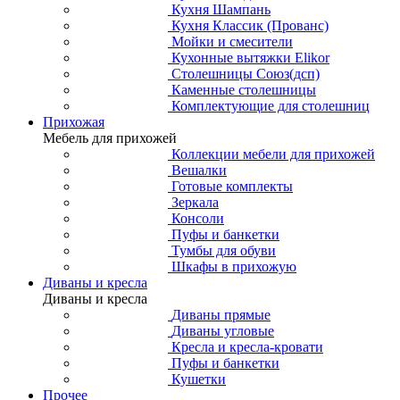
Кухня Шампань
Кухня Классик (Прованс)
Мойки и смесители
Кухонные вытяжки Elikor
Столешницы Союз(дсп)
Каменные столешницы
Комплектующие для столешниц
Прихожая
Мебель для прихожей
Коллекции мебели для прихожей
Вешалки
Готовые комплекты
Зеркала
Консоли
Пуфы и банкетки
Тумбы для обуви
Шкафы в прихожую
Диваны и кресла
Диваны и кресла
Диваны прямые
Диваны угловые
Кресла и кресла-кровати
Пуфы и банкетки
Кушетки
Прочее