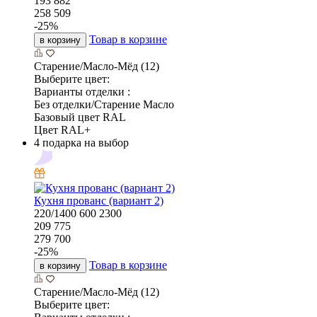
193 882
258 509
-
25
%
Товар в корзине
в корзину
Старение/Масло-Мёд (12)
Выберите цвет:
Варианты отделки :
Без отделки/Старение Масло
Базовый цвет RAL
Цвет RAL+
4 подарка на выбор
Кухня прованс (вариант 2)
220/1400
600
2300
209 775
279 700
-
25
%
Товар в корзине
в корзину
Старение/Масло-Мёд (12)
Выберите цвет: