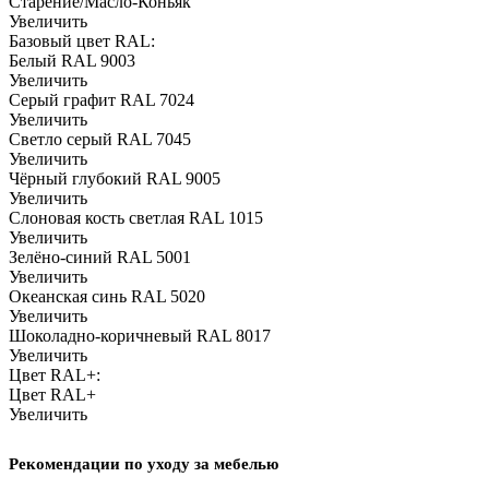
Старение/Масло-Коньяк
Увеличить
Базовый цвет RAL:
Белый RAL 9003
Увеличить
Серый графит RAL 7024
Увеличить
Светло серый RAL 7045
Увеличить
Чёрный глубокий RAL 9005
Увеличить
Слоновая кость светлая RAL 1015
Увеличить
Зелёно-синий RAL 5001
Увеличить
Океанская синь RAL 5020
Увеличить
Шоколадно-коричневый RAL 8017
Увеличить
Цвет RAL+:
Цвет RAL+
Увеличить
Рекомендации по уходу за мебелью