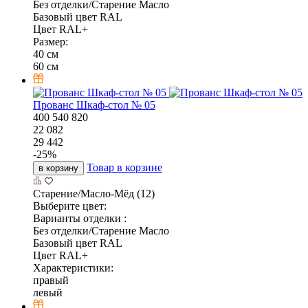
Без отделки/Старение Масло
Базовый цвет RAL
Цвет RAL+
Размер:
40 см
60 см
Прованс Шкаф-стол № 05
400
540
820
22 082
29 442
-
25
%
Товар в корзине
в корзину
Старение/Масло-Мёд (12)
Выберите цвет:
Варианты отделки :
Без отделки/Старение Масло
Базовый цвет RAL
Цвет RAL+
Характеристики:
правый
левый