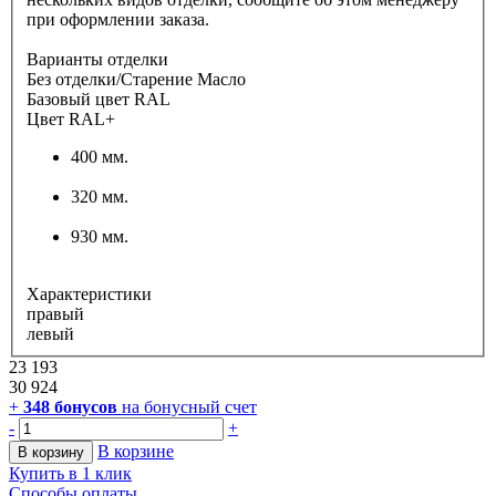
при оформлении заказа.
Варианты отделки
Без отделки/Старение Масло
Базовый цвет RAL
Цвет RAL+
400 мм.
320 мм.
930 мм.
Характеристики
правый
левый
23 193
30 924
+
348
бонусов
на бонусный счет
-
+
В корзине
В корзину
Купить в 1 клик
Способы оплаты