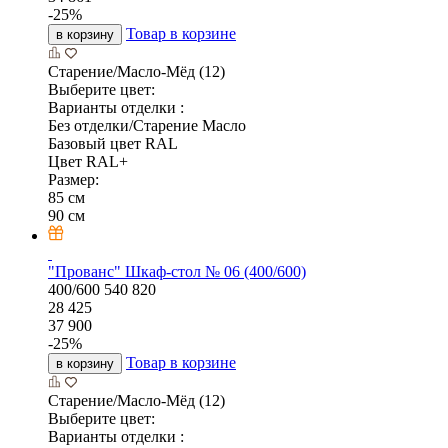
-
25
%
Товар в корзине
в корзину
Старение/Масло-Мёд (12)
Выберите цвет:
Варианты отделки :
Без отделки/Старение Масло
Базовый цвет RAL
Цвет RAL+
Размер:
85 см
90 см
"Прованс" Шкаф-стол № 06 (400/600)
400/600
540
820
28 425
37 900
-
25
%
Товар в корзине
в корзину
Старение/Масло-Мёд (12)
Выберите цвет:
Варианты отделки :