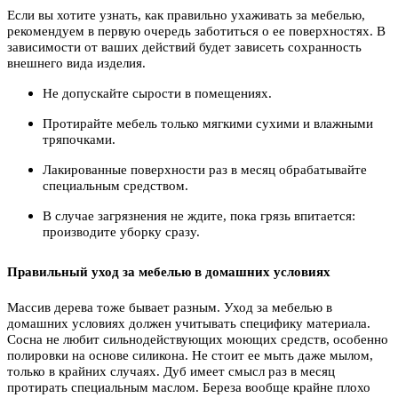
Если вы хотите узнать, как правильно ухаживать за мебелью,
рекомендуем в первую очередь заботиться о ее поверхностях. В
зависимости от ваших действий будет зависеть сохранность
внешнего вида изделия.
Не допускайте сырости в помещениях.
Протирайте мебель только мягкими сухими и влажными
тряпочками.
Лакированные поверхности раз в месяц обрабатывайте
специальным средством.
В случае загрязнения не ждите, пока грязь впитается:
производите уборку сразу.
Правильный уход за мебелью в домашних условиях
Массив дерева тоже бывает разным. Уход за мебелью в
домашних условиях должен учитывать специфику материала.
Сосна не любит сильнодействующих моющих средств, особенно
полировки на основе силикона. Не стоит ее мыть даже мылом,
только в крайних случаях. Дуб имеет смысл раз в месяц
протирать специальным маслом. Береза вообще крайне плохо