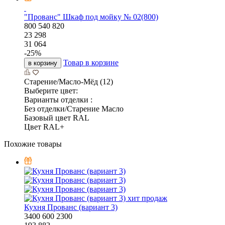
"Прованс" Шкаф под мойку № 02(800)
800
540
820
23 298
31 064
-
25
%
Товар в корзине
в корзину
Старение/Масло-Мёд (12)
Выберите цвет:
Варианты отделки :
Без отделки/Старение Масло
Базовый цвет RAL
Цвет RAL+
Похожие товары
хит продаж
Кухня Прованс (вариант 3)
3400
600
2300