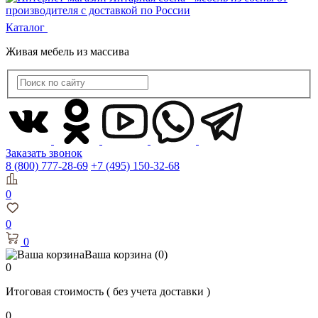
Каталог
Живая мебель из массива
Заказать звонок
8 (800) 777-28-69
+7 (495) 150-32-68
0
0
0
Ваша корзина
(0)
0
Итоговая стоимость
( без учета доставки )
0