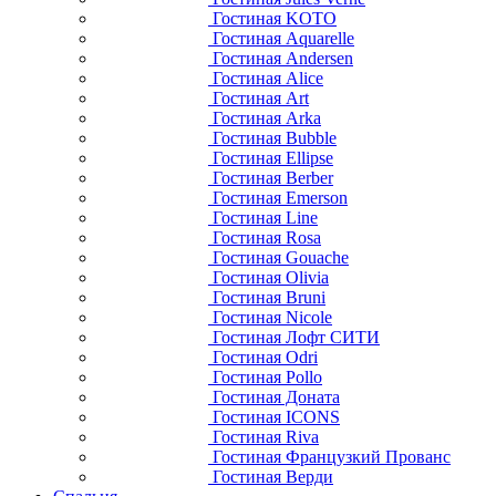
Гостиная KOTO
Гостиная Aquarelle
Гостиная Andersen
Гостиная Alice
Гостиная Art
Гостиная Arka
Гостиная Bubble
Гостиная Ellipse
Гостиная Berber
Гостиная Emerson
Гостиная Line
Гостиная Rosa
Гостиная Gouache
Гостиная Olivia
Гостиная Bruni
Гостиная Nicole
Гостиная Лофт СИТИ
Гостиная Odri
Гостиная Pollo
Гостиная Доната
Гостиная ICONS
Гостиная Riva
Гостиная Французкий Прованс
Гостиная Верди