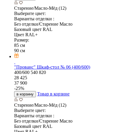
Старение/Масло-Мёд (12)
Выберите цвет:
Варианты отделки :
Без отделки/Старение Масло
Базовый цвет RAL
Цвет RAL+
Размер:
85 см
90 см
"Прованс" Шкаф-стол № 06 (400/600)
400/600
540
820
28 425
37 900
-
25
%
Товар в корзине
в корзину
Старение/Масло-Мёд (12)
Выберите цвет:
Варианты отделки :
Без отделки/Старение Масло
Базовый цвет RAL
Цвет RAL+