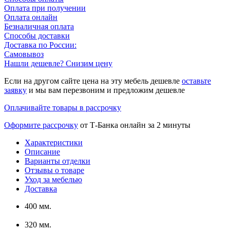
Оплата при получении
Оплата онлайн
Безналичная оплата
Способы доставки
Доставка по России:
Самовывоз
Нашли дешевле? Снизим цену
Если на другом сайте цена на эту мебель дешевле
оставьте
заявку
и мы вам перезвоним и предложим дешевле
Оплачивайте товары в рассрочку
Оформите рассрочку
от Т-Банка онлайн за 2 минуты
Характеристики
Описание
Варианты отделки
Отзывы о товаре
Уход за мебелью
Доставка
400 мм.
320 мм.