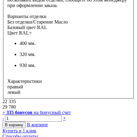
при оформлении заказа.
Варианты отделки
Без отделки/Старение Масло
Базовый цвет RAL
Цвет RAL+
400 мм.
320 мм.
930 мм.
Характеристики
правый
левый
22 335
29 780
+
335
бонусов
на бонусный счет
-
+
В корзине
В корзину
Купить в 1 клик
Способы оплаты