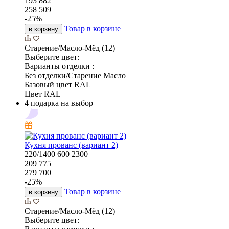
193 882
258 509
-
25
%
Товар в корзине
в корзину
Старение/Масло-Мёд (12)
Выберите цвет:
Варианты отделки :
Без отделки/Старение Масло
Базовый цвет RAL
Цвет RAL+
4 подарка на выбор
Кухня прованс (вариант 2)
220/1400
600
2300
209 775
279 700
-
25
%
Товар в корзине
в корзину
Старение/Масло-Мёд (12)
Выберите цвет: