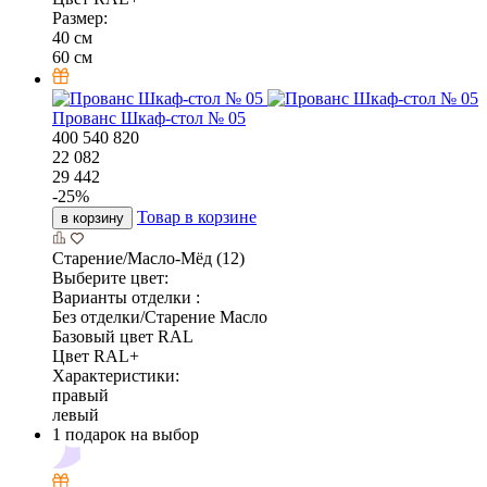
Размер:
40 см
60 см
Прованс Шкаф-стол № 05
400
540
820
22 082
29 442
-
25
%
Товар в корзине
в корзину
Старение/Масло-Мёд (12)
Выберите цвет:
Варианты отделки :
Без отделки/Старение Масло
Базовый цвет RAL
Цвет RAL+
Характеристики:
правый
левый
1 подарок на выбор