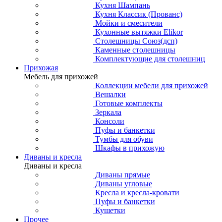
Кухня Шампань
Кухня Классик (Прованс)
Мойки и смесители
Кухонные вытяжки Elikor
Столешницы Союз(дсп)
Каменные столешницы
Комплектующие для столешниц
Прихожая
Мебель для прихожей
Коллекции мебели для прихожей
Вешалки
Готовые комплекты
Зеркала
Консоли
Пуфы и банкетки
Тумбы для обуви
Шкафы в прихожую
Диваны и кресла
Диваны и кресла
Диваны прямые
Диваны угловые
Кресла и кресла-кровати
Пуфы и банкетки
Кушетки
Прочее