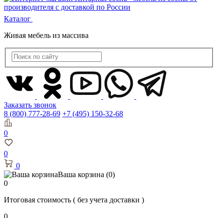
Каталог
Живая мебель из массива
Заказать звонок
8 (800) 777-28-69
+7 (495) 150-32-68
0
0
0
Ваша корзина
(0)
0
Итоговая стоимость
( без учета доставки )
0