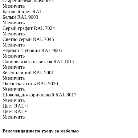
Старение/Масло-Коньяк
Увеличить
Базовый цвет RAL:
Белый RAL 9003
Увеличить
Серый графит RAL 7024
Увеличить
Светло серый RAL 7045
Увеличить
Чёрный глубокий RAL 9005
Увеличить
Слоновая кость светлая RAL 1015
Увеличить
Зелёно-синий RAL 5001
Увеличить
Океанская синь RAL 5020
Увеличить
Шоколадно-коричневый RAL 8017
Увеличить
Цвет RAL+:
Цвет RAL+
Увеличить
Рекомендации по уходу за мебелью