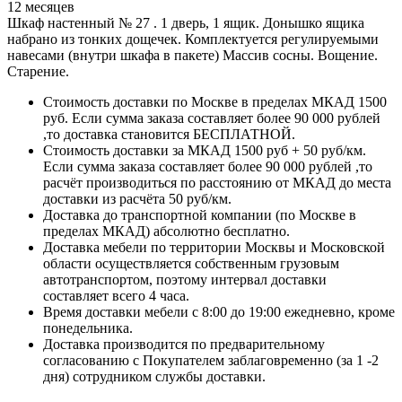
12 месяцев
Шкаф настенный № 27 . 1 дверь, 1 ящик. Донышко ящика
набрано из тонких дощечек. Комплектуется регулируемыми
навесами (внутри шкафа в пакете) Массив сосны. Вощение.
Старение.
Стоимость доставки по Москве в пределах МКАД 1500
руб. Если сумма заказа составляет более 90 000 рублей
,то доставка становится БЕСПЛАТНОЙ.
Стоимость доставки за МКАД 1500 руб + 50 руб/км.
Если сумма заказа составляет более 90 000 рублей ,то
расчёт производиться по расстоянию от МКАД до места
доставки из расчёта 50 руб/км.
Доставка до транспортной компании (по Москве в
пределах МКАД) абсолютно бесплатно.
Доставка мебели по территории Москвы и Московской
области осуществляется собственным грузовым
автотранспортом, поэтому интервал доставки
составляет всего 4 часа.
Время доставки мебели с 8:00 до 19:00 ежедневно, кроме
понедельника.
Доставка производится по предварительному
согласованию с Покупателем заблаговременно (за 1 -2
дня) сотрудником службы доставки.