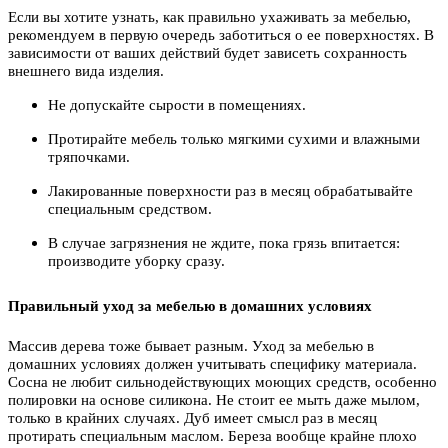
Если вы хотите узнать, как правильно ухаживать за мебелью,
рекомендуем в первую очередь заботиться о ее поверхностях. В
зависимости от ваших действий будет зависеть сохранность
внешнего вида изделия.
Не допускайте сырости в помещениях.
Протирайте мебель только мягкими сухими и влажными
тряпочками.
Лакированные поверхности раз в месяц обрабатывайте
специальным средством.
В случае загрязнения не ждите, пока грязь впитается:
производите уборку сразу.
Правильный уход за мебелью в домашних условиях
Массив дерева тоже бывает разным. Уход за мебелью в
домашних условиях должен учитывать специфику материала.
Сосна не любит сильнодействующих моющих средств, особенно
полировки на основе силикона. Не стоит ее мыть даже мылом,
только в крайних случаях. Дуб имеет смысл раз в месяц
протирать специальным маслом. Береза вообще крайне плохо