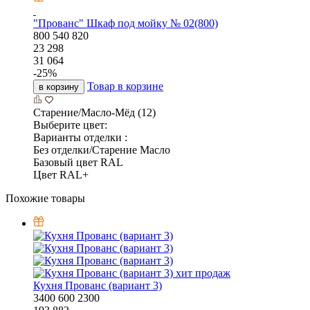
"Прованс" Шкаф под мойку № 02(800)
800
540
820
23 298
31 064
-
25
%
Товар в корзине
в корзину
Старение/Масло-Мёд (12)
Выберите цвет:
Варианты отделки :
Без отделки/Старение Масло
Базовый цвет RAL
Цвет RAL+
Похожие товары
хит продаж
Кухня Прованс (вариант 3)
3400
600
2300