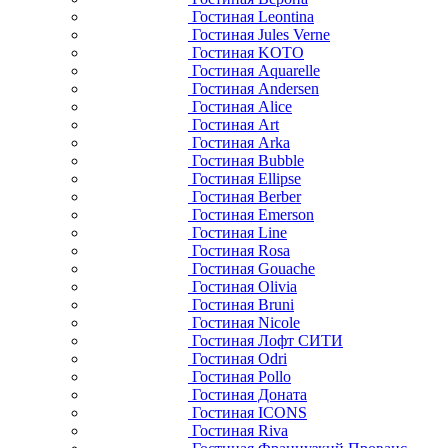
Гостиная Leontina
Гостиная Jules Verne
Гостиная KOTO
Гостиная Aquarelle
Гостиная Andersen
Гостиная Alice
Гостиная Art
Гостиная Arka
Гостиная Bubble
Гостиная Ellipse
Гостиная Berber
Гостиная Emerson
Гостиная Line
Гостиная Rosa
Гостиная Gouache
Гостиная Olivia
Гостиная Bruni
Гостиная Nicole
Гостиная Лофт СИТИ
Гостиная Odri
Гостиная Pollo
Гостиная Доната
Гостиная ICONS
Гостиная Riva