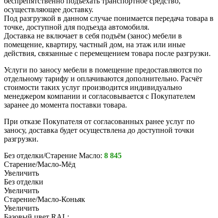
беспрепятственно подъехать транспортное средство,
осуществляющее доставку.
Под разгрузкой в данном случае понимается передача товара в
точке, доступной для подъезда автомобиля.
Доставка не включает в себя подъём (занос) мебели в
помещение, квартиру, частный дом, на этаж или иные
действия, связанные с перемещением товара после разгрузки.
Услуги по заносу мебели в помещение предоставляются по
отдельному тарифу и оплачиваются дополнительно. Расчёт
стоимости таких услуг производится индивидуально
менеджером компании и согласовывается с Покупателем
заранее до момента поставки товара.
При отказе Покупателя от согласованных ранее услуг по
заносу, доставка будет осуществлена до доступной точки
разгрузки.
Без отделки/Старение Масло:
8 845
Старение/Масло-Мёд
Увеличить
Без отделки
Увеличить
Старение/Масло-Коньяк
Увеличить
Базовый цвет RAL: