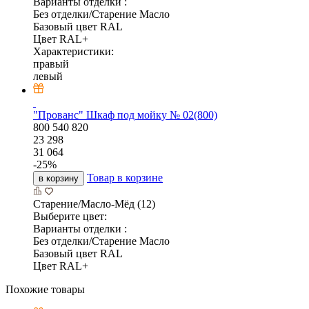
Варианты отделки :
Без отделки/Старение Масло
Базовый цвет RAL
Цвет RAL+
Характеристики:
правый
левый
"Прованс" Шкаф под мойку № 02(800)
800
540
820
23 298
31 064
-
25
%
Товар в корзине
в корзину
Старение/Масло-Мёд (12)
Выберите цвет:
Варианты отделки :
Без отделки/Старение Масло
Базовый цвет RAL
Цвет RAL+
Похожие товары