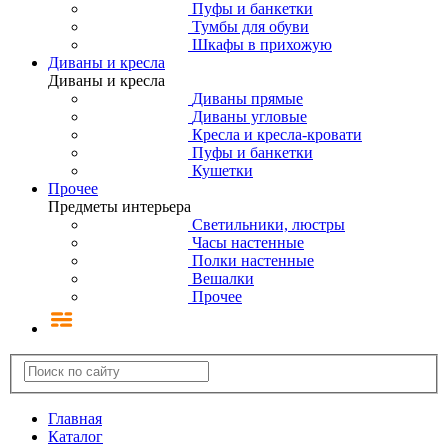
Пуфы и банкетки
Тумбы для обуви
Шкафы в прихожую
Диваны и кресла
Диваны и кресла
Диваны прямые
Диваны угловые
Кресла и кресла-кровати
Пуфы и банкетки
Кушетки
Прочее
Предметы интерьера
Светильники, люстры
Часы настенные
Полки настенные
Вешалки
Прочее
Главная
Каталог