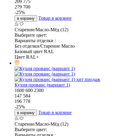
209 775
279 700
-
25
%
Товар в корзине
в корзину
Старение/Масло-Мёд (12)
Выберите цвет:
Варианты отделки :
Без отделки/Старение Масло
Базовый цвет RAL
Цвет RAL+
хит продаж
Кухня прованс (вариант 1)
1600
600
2300
147 584
196 778
-
25
%
Товар в корзине
в корзину
Старение/Масло-Мёд (12)
Выберите цвет:
Варианты отделки :