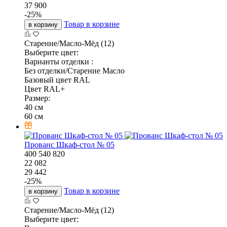
37 900
-
25
%
Товар в корзине
в корзину
Старение/Масло-Мёд (12)
Выберите цвет:
Варианты отделки :
Без отделки/Старение Масло
Базовый цвет RAL
Цвет RAL+
Размер:
40 см
60 см
Прованс Шкаф-стол № 05
400
540
820
22 082
29 442
-
25
%
Товар в корзине
в корзину
Старение/Масло-Мёд (12)
Выберите цвет: