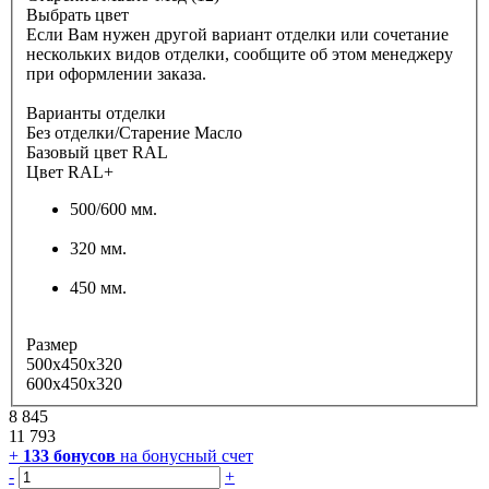
Выбрать цвет
Если Вам нужен другой вариант отделки или сочетание
нескольких видов отделки, сообщите об этом менеджеру
при оформлении заказа.
Варианты отделки
Без отделки/Старение Масло
Базовый цвет RAL
Цвет RAL+
500/600 мм.
320 мм.
450 мм.
Размер
500x450x320
600x450x320
8 845
11 793
+
133
бонусов
на бонусный счет
-
+