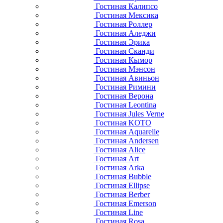
Гостиная Калипсо
Гостиная Мексика
Гостиная Роллер
Гостиная Аледжи
Гостиная Эрика
Гостиная Сканди
Гостиная Кымор
Гостиная Мэнсон
Гостиная Авиньон
Гостиная Римини
Гостиная Верона
Гостиная Leontina
Гостиная Jules Verne
Гостиная KOTO
Гостиная Aquarelle
Гостиная Andersen
Гостиная Alice
Гостиная Art
Гостиная Arka
Гостиная Bubble
Гостиная Ellipse
Гостиная Berber
Гостиная Emerson
Гостиная Line
Гостиная Rosa