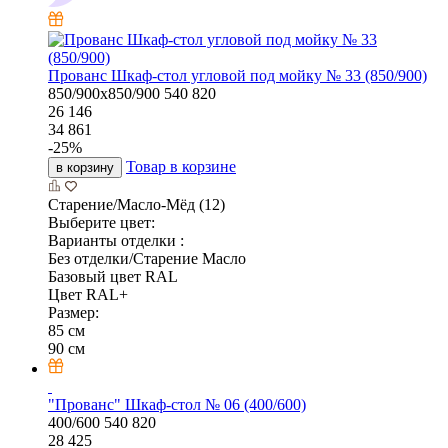
Прованс Шкаф-стол угловой под мойку № 33 (850/900)
850/900х850/900
540
820
26 146
34 861
-
25
%
Товар в корзине
в корзину
Старение/Масло-Мёд (12)
Выберите цвет:
Варианты отделки :
Без отделки/Старение Масло
Базовый цвет RAL
Цвет RAL+
Размер:
85 см
90 см
"Прованс" Шкаф-стол № 06 (400/600)
400/600
540
820
28 425