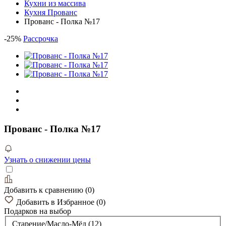
Кухни из массива
Кухня Прованс
Прованс - Полка №17
-
25
%
Рассрочка
Прованс - Полка №17
Узнать о снижении цены
Добавить к сравнению
(
0
)
Добавить в Избранное
(
0
)
Подарков
на выбор
Старение/Масло-Мёд (12)