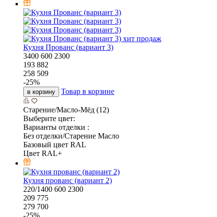
хит продаж
Кухня Прованс (вариант 3)
3400
600
2300
193 882
258 509
-
25
%
Товар в корзине
в корзину
Старение/Масло-Мёд (12)
Выберите цвет:
Варианты отделки :
Без отделки/Старение Масло
Базовый цвет RAL
Цвет RAL+
Кухня прованс (вариант 2)
220/1400
600
2300
209 775
279 700
-
25
%