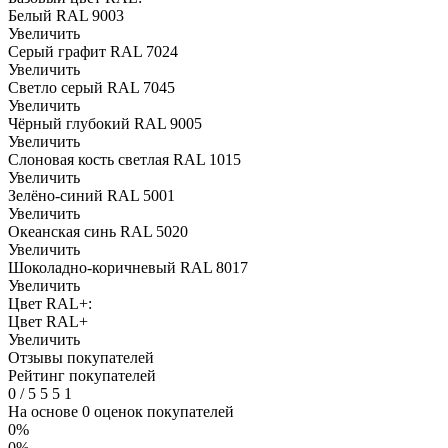
Белый RAL 9003
Увеличить
Серый графит RAL 7024
Увеличить
Светло серый RAL 7045
Увеличить
Чёрный глубокий RAL 9005
Увеличить
Слоновая кость светлая RAL 1015
Увеличить
Зелёно-синий RAL 5001
Увеличить
Океанская синь RAL 5020
Увеличить
Шоколадно-коричневый RAL 8017
Увеличить
Цвет RAL+:
Цвет RAL+
Увеличить
Отзывы покупателей
Рейтинг покупателей
0
/
5
5
5
1
На основе 0 оценок покупателей
0%
0%