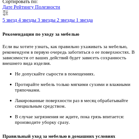
Сортировать по:
Дате
Рейтингу
Полезности
5 звезд
4 звезды
3 звезды
2 звезды
1 звезда
Рекомендации по уходу за мебелью
Если вы хотите узнать, как правильно ухаживать за мебелью,
рекомендуем в первую очередь заботиться о ее поверхностях. В
зависимости от ваших действий будет зависеть сохранность
внешнего вида изделия.
Не допускайте сырости в помещениях.
Протирайте мебель только мягкими сухими и влажными
тряпочками.
Лакированные поверхности раз в месяц обрабатывайте
специальным средством.
В случае загрязнения не ждите, пока грязь впитается:
производите уборку сразу.
Правильный уход за мебелью в домашних условиях