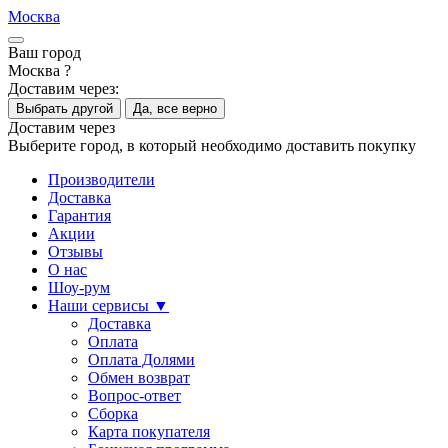
Москва
Ваш город
Москва ?
Доставим через:
Выбрать другой
Да, все верно
Доставим через
Выберите город, в который необходимо доставить покупку
Производители
Доставка
Гарантия
Акции
Отзывы
О нас
Шоу-рум
Наши сервисы ▼
Доставка
Оплата
Оплата Долями
Обмен возврат
Вопрос-ответ
Сборка
Карта покупателя