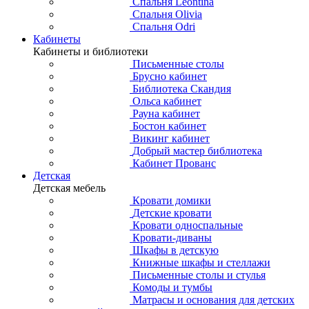
Спальня Leontina
Спальня Olivia
Спальня Odri
Кабинеты
Кабинеты и библиотеки
Письменные столы
Брусно кабинет
Библиотека Скандия
Ольса кабинет
Рауна кабинет
Бостон кабинет
Викинг кабинет
Добрый мастер библиотека
Кабинет Прованс
Детская
Детская мебель
Кровати домики
Детские кровати
Кровати односпальные
Кровати-диваны
Шкафы в детскую
Книжные шкафы и стеллажи
Письменные столы и стулья
Комоды и тумбы
Матрасы и основания для детских