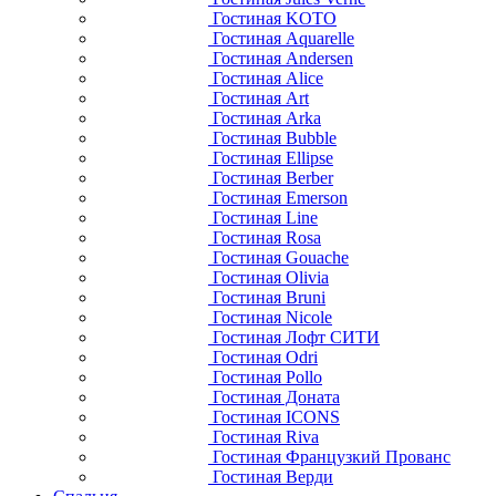
Гостиная KOTO
Гостиная Aquarelle
Гостиная Andersen
Гостиная Alice
Гостиная Art
Гостиная Arka
Гостиная Bubble
Гостиная Ellipse
Гостиная Berber
Гостиная Emerson
Гостиная Line
Гостиная Rosa
Гостиная Gouache
Гостиная Olivia
Гостиная Bruni
Гостиная Nicole
Гостиная Лофт СИТИ
Гостиная Odri
Гостиная Pollo
Гостиная Доната
Гостиная ICONS
Гостиная Riva
Гостиная Французкий Прованс
Гостиная Верди