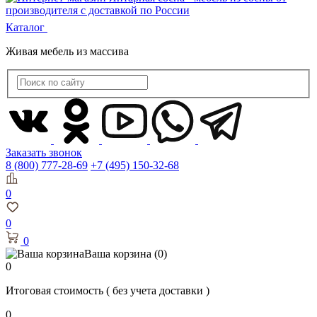
Каталог
Живая мебель из массива
Заказать звонок
8 (800) 777-28-69
+7 (495) 150-32-68
0
0
0
Ваша корзина
(0)
0
Итоговая стоимость
( без учета доставки )
0