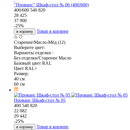
"Прованс" Шкаф-стол № 06 (400/600)
400/600
540
820
28 425
37 900
-
25
%
Товар в корзине
в корзину
Старение/Масло-Мёд (12)
Выберите цвет:
Варианты отделки :
Без отделки/Старение Масло
Базовый цвет RAL
Цвет RAL+
Размер:
40 см
60 см
Прованс Шкаф-стол № 05
400
540
820
22 082
29 442
-
25
%
Товар в корзине
в корзину