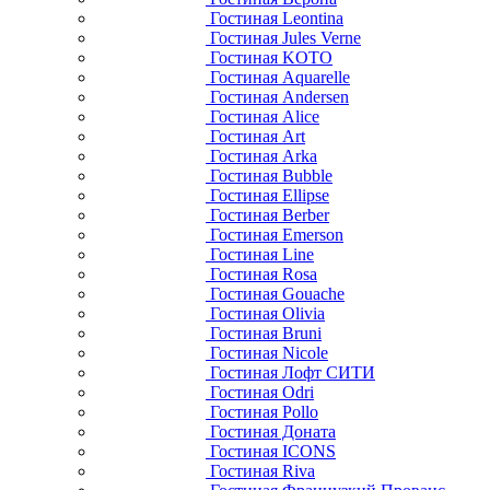
Гостиная Leontina
Гостиная Jules Verne
Гостиная KOTO
Гостиная Aquarelle
Гостиная Andersen
Гостиная Alice
Гостиная Art
Гостиная Arka
Гостиная Bubble
Гостиная Ellipse
Гостиная Berber
Гостиная Emerson
Гостиная Line
Гостиная Rosa
Гостиная Gouache
Гостиная Olivia
Гостиная Bruni
Гостиная Nicole
Гостиная Лофт СИТИ
Гостиная Odri
Гостиная Pollo
Гостиная Доната
Гостиная ICONS
Гостиная Riva