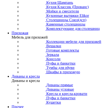
Кухня Шампань
Кухня Классик (Прованс)
Мойки и смесители
Кухонные вытяжки Elikor
Столешницы Союз(дсп)
Каменные столешницы
Комплектующие для столешниц
Прихожая
Мебель для прихожей
Коллекции мебели для прихожей
Вешалки
Готовые комплекты
Зеркала
Консоли
Пуфы и банкетки
Тумбы для обуви
Шкафы в прихожую
Диваны и кресла
Диваны и кресла
Диваны прямые
Диваны угловые
Кресла и кресла-кровати
Пуфы и банкетки
Кушетки
Прочее