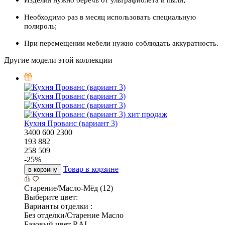
Необходимо раз в месяц использовать специальную
полироль;
При перемещении мебели нужно соблюдать аккуратность.
Другие модели этой коллекции
хит продаж
Кухня Прованс (вариант 3)
3400
600
2300
193 882
258 509
-
25
%
Товар в корзине
в корзину
Старение/Масло-Мёд (12)
Выберите цвет:
Варианты отделки :
Без отделки/Старение Масло
Базовый цвет RAL