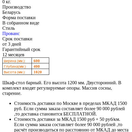
0 кг.
Производство
Беларусь
Форма поставки
В собранном виде
Стиль
Прованс
Срок поставки
от 3 дней
Гарантийный срок
12 месяцев
600
(
.):
Ширина
мм
400
(
.):
Глубина
мм
1020
(
.):
Высота
мм
Шкаф-стол барный. Его высота 1200 мм. Двусторонний. В
комплект входят регулируемые опоры. Массив сосны,
старение.
Стоимость доставки по Москве в пределах МКАД 1500
руб. Если сумма заказа составляет более 90 000 рублей
,то доставка становится БЕСПЛАТНОЙ.
Стоимость доставки за МКАД 1500 руб + 50 руб/км.
Если сумма заказа составляет более 90 000 рублей ,то
расчёт производиться по расстоянию от МКАД до места