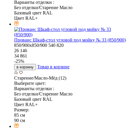
Варианты отделки :
Без отделки/Старение Масло
Базовый цвет RAL
Цвет RAL+
Прованс Шкаф-стол угловой под мойку № 33 (850/900)
850/900х850/900
540
820
26 146
34 861
-
25
%
Товар в корзине
в корзину
Старение/Масло-Мёд (12)
Выберите цвет:
Варианты отделки :
Без отделки/Старение Масло
Базовый цвет RAL
Цвет RAL+
Размер:
85 см
90 см