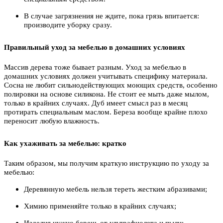
В случае загрязнения не ждите, пока грязь впитается:
производите уборку сразу.
Правильный уход за мебелью в домашних условиях
Массив дерева тоже бывает разным. Уход за мебелью в
домашних условиях должен учитывать специфику материала.
Сосна не любит сильнодействующих моющих средств, особенно
полировки на основе силикона. Не стоит ее мыть даже мылом,
только в крайних случаях. Дуб имеет смысл раз в месяц
протирать специальным маслом. Береза вообще крайне плохо
переносит любую влажность.
Как ухаживать за мебелью: кратко
Таким образом, мы получим краткую инструкцию по уходу за
мебелью:
Деревянную мебель нельзя тереть жестким абразивами;
Химию применяйте только в крайних случаях;
Изделия нужно беречь от ультрафиолета и пыли;