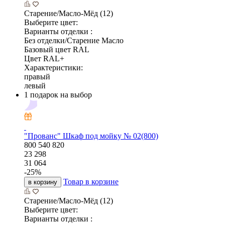
Старение/Масло-Мёд (12)
Выберите цвет:
Варианты отделки :
Без отделки/Старение Масло
Базовый цвет RAL
Цвет RAL+
Характеристики:
правый
левый
1 подарок на выбор
"Прованс" Шкаф под мойку № 02(800)
800
540
820
23 298
31 064
-
25
%
Товар в корзине
в корзину
Старение/Масло-Мёд (12)
Выберите цвет:
Варианты отделки :