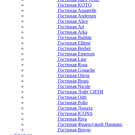
Гостиная KOTO
Гостиная Aquarelle
Гостиная Andersen
Гостиная Alice
Гостиная Art
Гостиная Arka
Гостиная Bubble
Гостиная Ellipse
Гостиная Berber
Гостиная Emerson
Гостиная Line
Гостиная Rosa
Гостиная Gouache
Гостиная Olivia
Гостиная Bruni
Гостиная Nicole
Гостиная Лофт СИТИ
Гостиная Odri
Гостиная Pollo
Гостиная Доната
Гостиная ICONS
Гостиная Riva
Гостиная Французкий Прованс
Гостиная Верди