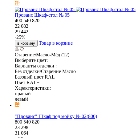
Прованс Шкаф-стол № 05
400
540
820
22 082
29 442
-
25
%
Товар в корзине
в корзину
Старение/Масло-Мёд (12)
Выберите цвет:
Варианты отделки :
Без отделки/Старение Масло
Базовый цвет RAL
Цвет RAL+
Характеристики:
правый
левый
"Прованс" Шкаф под мойку № 02(800)
800
540
820
23 298
31 064