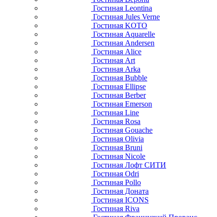
Гостиная Leontina
Гостиная Jules Verne
Гостиная KOTO
Гостиная Aquarelle
Гостиная Andersen
Гостиная Alice
Гостиная Art
Гостиная Arka
Гостиная Bubble
Гостиная Ellipse
Гостиная Berber
Гостиная Emerson
Гостиная Line
Гостиная Rosa
Гостиная Gouache
Гостиная Olivia
Гостиная Bruni
Гостиная Nicole
Гостиная Лофт СИТИ
Гостиная Odri
Гостиная Pollo
Гостиная Доната
Гостиная ICONS
Гостиная Riva