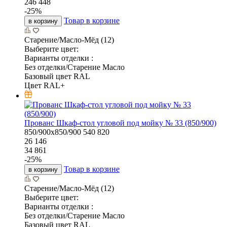
246 448
-
25
%
Товар в корзине
в корзину
Старение/Масло-Мёд (12)
Выберите цвет:
Варианты отделки :
Без отделки/Старение Масло
Базовый цвет RAL
Цвет RAL+
Прованс Шкаф-стол угловой под мойку № 33 (850/900)
850/900х850/900
540
820
26 146
34 861
-
25
%
Товар в корзине
в корзину
Старение/Масло-Мёд (12)
Выберите цвет:
Варианты отделки :
Без отделки/Старение Масло
Базовый цвет RAL