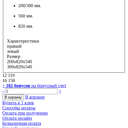
200/300 мм.
560 мм.
820 мм.
Характеристики
правый
левый
Размер
200x820x540
300x820x540
12 119
16 158
+
182
бонусов
на бонусный счет
-
+
В корзине
В корзину
Купить в 1 клик
Способы оплаты
Оплата при получении
Оплата онлайн
Безналичная оплата