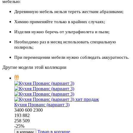
мебелью:
Деревянную мебель нельзя тереть жестким абразивами;
Химию применяйте только в крайних случаях;
Изделия нужно беречь от ультрафиолета и пыли;
Необходимо раз в месяц использовать специальную
полироль;
При перемещении мебели нужно соблюдать аккуратность.
Другие модели этой коллекции
хит продаж
Кухня Прованс (вариант 3)
3400
600
2300
193 882
258 509
-
25
%
Товар в корзине
в корзину