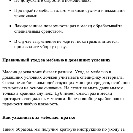
Не допускайте сырости в помещениях.
Протирайте мебель только мягкими сухими и влажными
тряпочками.
Лакированные поверхности раз в месяц обрабатывайте
специальным средством.
В случае загрязнения не ждите, пока грязь впитается:
производите уборку сразу.
Правильный уход за мебелью в домашних условиях
Массив дерева тоже бывает разным. Уход за мебелью в
домашних условиях должен учитывать специфику материала.
Сосна не любит сильнодействующих моющих средств, особенно
полировки на основе силикона. Не стоит ее мыть даже мылом,
только в крайних случаях. Дуб имеет смысл раз в месяц
протирать специальным маслом. Береза вообще крайне плохо
переносит любую влажность.
Как ухаживать за мебелью: кратко
Таким образом, мы получим краткую инструкцию по уходу за