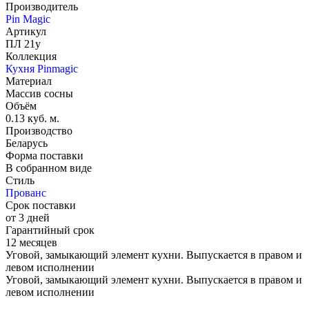
Производитель
Pin Magic
Артикул
ПЛ 21у
Коллекция
Кухня Pinmagic
Материал
Массив сосны
Объём
0.13 куб. м.
Производство
Беларусь
Форма поставки
В собранном виде
Стиль
Прованс
Срок поставки
от 3 дней
Гарантийный срок
12 месяцев
Уговой, замыкающий элемент кухни. Выпускается в правом и
левом исполнении
Уговой, замыкающий элемент кухни. Выпускается в правом и
левом исполнении