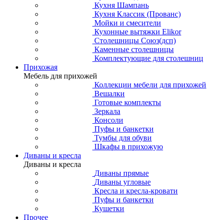
Кухня Шампань
Кухня Классик (Прованс)
Мойки и смесители
Кухонные вытяжки Elikor
Столешницы Союз(дсп)
Каменные столешницы
Комплектующие для столешниц
Прихожая
Мебель для прихожей
Коллекции мебели для прихожей
Вешалки
Готовые комплекты
Зеркала
Консоли
Пуфы и банкетки
Тумбы для обуви
Шкафы в прихожую
Диваны и кресла
Диваны и кресла
Диваны прямые
Диваны угловые
Кресла и кресла-кровати
Пуфы и банкетки
Кушетки
Прочее