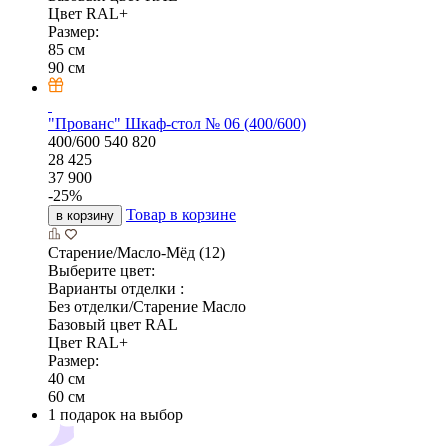
Цвет RAL+
Размер:
85 см
90 см
"Прованс" Шкаф-стол № 06 (400/600)
400/600
540
820
28 425
37 900
-
25
%
Товар в корзине
в корзину
Старение/Масло-Мёд (12)
Выберите цвет:
Варианты отделки :
Без отделки/Старение Масло
Базовый цвет RAL
Цвет RAL+
Размер:
40 см
60 см
1 подарок на выбор