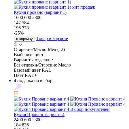
хит продаж
Кухня прованс (вариант 1)
1600
600
2300
147 584
196 778
-
25
%
Товар в корзине
в корзину
Старение/Масло-Мёд (12)
Выберите цвет:
Варианты отделки :
Без отделки/Старение Масло
Базовый цвет RAL
Цвет RAL+
4 подарка на выбор
Выбор покупателей
Кухня Прованс вариант 4
2400
600
2300
184 836