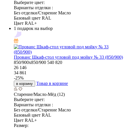
Выберите цвет:
Варианты отделки :
Без отделки/Старение Масло
Базовый цвет RAL
Цвет RAL+
1 подарок на выбор
Прованс Шкаф-стол угловой под мойку № 33 (850/900)
850/900х850/900
540
820
26 146
34 861
-
25
%
Товар в корзине
в корзину
Старение/Масло-Мёд (12)
Выберите цвет:
Варианты отделки :
Без отделки/Старение Масло
Базовый цвет RAL
Цвет RAL+
Размер: