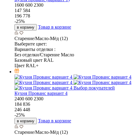
1600
600
2300
147 584
196 778
-
25
%
Товар в корзине
в корзину
Старение/Масло-Мёд (12)
Выберите цвет:
Варианты отделки :
Без отделки/Старение Масло
Базовый цвет RAL
Цвет RAL+
Выбор покупателей
Кухня Прованс вариант 4
2400
600
2300
184 836
246 448
-
25
%
Товар в корзине
в корзину
Старение/Масло-Мёд (12)