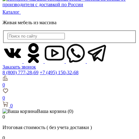
Каталог
Живая мебель из массива
Заказать звонок
8 (800) 777-28-69
+7 (495) 150-32-68
0
0
0
Ваша корзина
(0)
0
Итоговая стоимость
( без учета доставки )
0