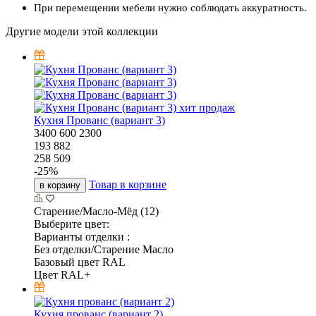
При перемещении мебели нужно соблюдать аккуратность.
Другие модели этой коллекции
хит продаж
Кухня Прованс (вариант 3)
3400
600
2300
193 882
258 509
-
25
%
Товар в корзине
в корзину
Старение/Масло-Мёд (12)
Выберите цвет:
Варианты отделки :
Без отделки/Старение Масло
Базовый цвет RAL
Цвет RAL+
Кухня прованс (вариант 2)