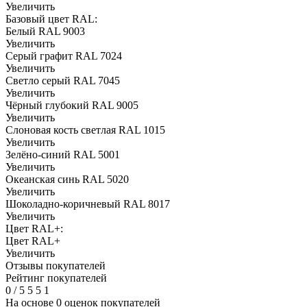
Увеличить
Базовый цвет RAL:
Белый RAL 9003
Увеличить
Серый графит RAL 7024
Увеличить
Светло серый RAL 7045
Увеличить
Чёрный глубокий RAL 9005
Увеличить
Слоновая кость светлая RAL 1015
Увеличить
Зелёно-синий RAL 5001
Увеличить
Океанская синь RAL 5020
Увеличить
Шоколадно-коричневый RAL 8017
Увеличить
Цвет RAL+:
Цвет RAL+
Увеличить
Отзывы покупателей
Рейтинг покупателей
0
/
5
5
5
1
На основе 0 оценок покупателей