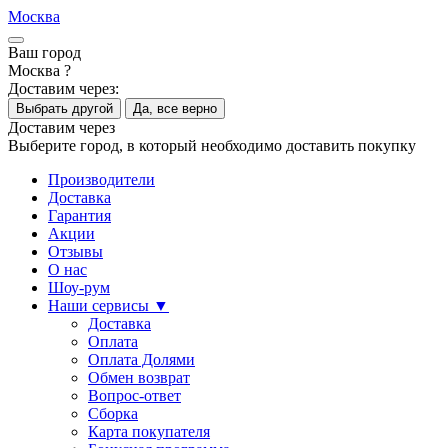
Москва
Ваш город
Москва ?
Доставим через:
Выбрать другой
Да, все верно
Доставим через
Выберите город, в который необходимо доставить покупку
Производители
Доставка
Гарантия
Акции
Отзывы
О нас
Шоу-рум
Наши сервисы ▼
Доставка
Оплата
Оплата Долями
Обмен возврат
Вопрос-ответ
Сборка
Карта покупателя