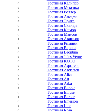
Гостиная Калипсо
Гостиная Мексика
Гостиная Роллер
Гостиная Аледжи
Гостиная Эрика
Гостиная Сканди
Гостиная Кымор
Гостиная Мэнсон
Гостиная Авиньон
Гостиная Римини
Гостиная Верона
Гостиная Leontina
Гостиная Jules Verne
Гостиная KOTO
Гостиная Aquarelle
Гостиная Andersen
Гостиная Alice
Гостиная Art
Гостиная Arka
Гостиная Bubble
Гостиная Ellipse
Гостиная Berber
Гостиная Emerson
Гостиная Line
Гостиная Rosa