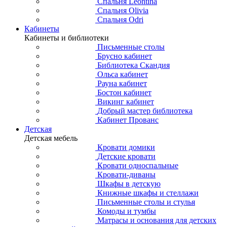
Спальня Leontina
Спальня Olivia
Спальня Odri
Кабинеты
Кабинеты и библиотеки
Письменные столы
Брусно кабинет
Библиотека Скандия
Ольса кабинет
Рауна кабинет
Бостон кабинет
Викинг кабинет
Добрый мастер библиотека
Кабинет Прованс
Детская
Детская мебель
Кровати домики
Детские кровати
Кровати односпальные
Кровати-диваны
Шкафы в детскую
Книжные шкафы и стеллажи
Письменные столы и стулья
Комоды и тумбы
Матрасы и основания для детских