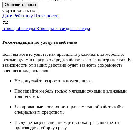
Отправить отзыв
Сортировать по:
Дате
Рейтингу
Полезности
5 звезд
4 звезды
3 звезды
2 звезды
1 звезда
Рекомендации по уходу за мебелью
Если вы хотите узнать, как правильно ухаживать за мебелью,
рекомендуем в первую очередь заботиться о ее поверхностях. В
зависимости от ваших действий будет зависеть сохранность
внешнего вида изделия.
Не допускайте сырости в помещениях.
Протирайте мебель только мягкими сухими и влажными
тряпочками.
Лакированные поверхности раз в месяц обрабатывайте
специальным средством.
В случае загрязнения не ждите, пока грязь впитается:
производите уборку сразу.