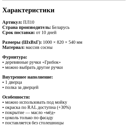
Характеристики
Артикул:
ПЛ10
Страна производитель:
Беларусь
Срок поставки:
от 10 дней
Размеры (ШхВхГ):
1000 × 820 × 540 мм
Материал:
массив сосны
Фурнитура:
• деревянные ручки «Грибок»
• можно выбрать другие ручки
Внутреннее наполнение:
• 1 дверца
• полка за дверцей
Особенности:
• можно использовать под мойку
• окраска по RAL доступна (+30%)
• покрытие — масло «мёд»
• цоколь только по фасаду
• поставляется без столешницы