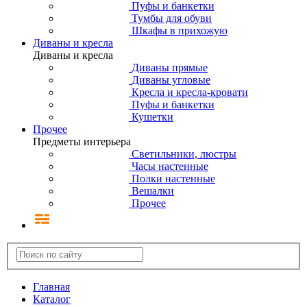
Пуфы и банкетки
Тумбы для обуви
Шкафы в прихожую
Диваны и кресла
Диваны и кресла
Диваны прямые
Диваны угловые
Кресла и кресла-кровати
Пуфы и банкетки
Кушетки
Прочее
Предметы интерьера
Светильники, люстры
Часы настенные
Полки настенные
Вешалки
Прочее
Главная
Каталог