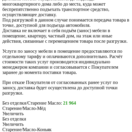
многоквартирного дома либо до места, куда может
беспрепятственно подъехать транспортное средство,
осуществляющее доставку.
Под разгрузкой в данном случае понимается передача товара в
точке, доступной для подъезда автомобиля.
Доставка не включает в себя подъём (занос) мебели в
помещение, квартиру, частный дом, на этаж или иные
действия, связанные с перемещением товара после разгрузки.
Услуги по заносу мебели в помещение предоставляются по
отдельному тарифу и оплачиваются дополнительно. Расчёт
стоимости таких услуг производится индивидуально
менеджером компании и согласовывается с Покупателем
заранее до момента поставки товара.
При отказе Покупателя от согласованных ранее услуг по
заносу, доставка будет осуществлена до доступной точки
разгрузки.
Без отделки/Старение Масло:
21 964
Старение/Масло-Мёд
Увеличить
Без отделки
Увеличить
Старение/Масло-Коньяк