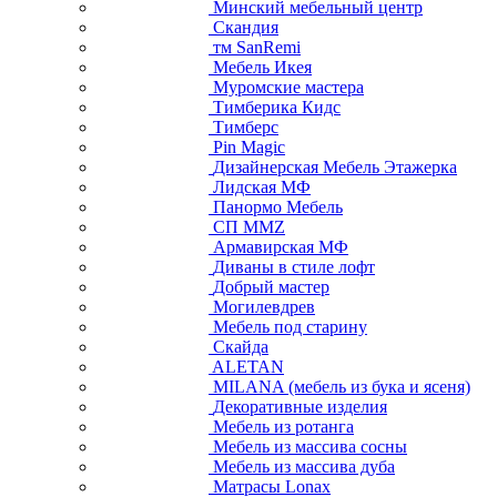
Минский мебельный центр
Скандия
тм SanRemi
Мебель Икея
Муромские мастера
Тимберика Кидс
Тимберс
Pin Magic
Дизайнерская Мебель Этажерка
Лидская МФ
Панормо Мебель
СП ММZ
Армавирская МФ
Диваны в стиле лофт
Добрый мастер
Могилевдрев
Мебель под старину
Скайда
ALETAN
MILANA (мебель из бука и ясеня)
Декоративные изделия
Мебель из ротанга
Мебель из массива сосны
Мебель из массива дуба
Матрасы Lonax