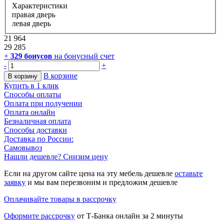
Характеристики
правая дверь
левая дверь
21 964
29 285
+
329
бонусов
на бонусный счет
-
+
В корзине
В корзину
Купить в 1 клик
Способы оплаты
Оплата при получении
Оплата онлайн
Безналичная оплата
Способы доставки
Доставка по России:
Самовывоз
Нашли дешевле? Снизим цену
Если на другом сайте цена на эту мебель дешевле
оставьте
заявку
и мы вам перезвоним и предложим дешевле
Оплачивайте товары в рассрочку
Оформите рассрочку
от Т-Банка онлайн за 2 минуты