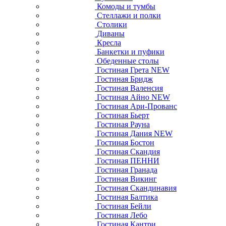
Комоды и тумбы
Стеллажи и полки
Столики
Диваны
Кресла
Банкетки и пуфики
Обеденные столы
Гостиная Грета NEW
Гостиная Бридж
Гостиная Валенсия
Гостиная Айно NEW
Гостиная Ари-Прованс
Гостиная Бьерт
Гостиная Рауна
Гостиная Дания NEW
Гостиная Бостон
Гостиная Скандия
Гостиная ПЕННИ
Гостиная Гранада
Гостиная Викинг
Гостиная Скандинавия
Гостиная Балтика
Гостиная Бейли
Гостиная Лебо
Гостиная Кантри