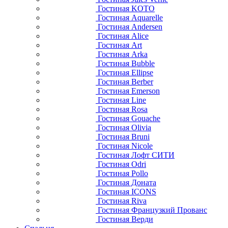
Гостиная KOTO
Гостиная Aquarelle
Гостиная Andersen
Гостиная Alice
Гостиная Art
Гостиная Arka
Гостиная Bubble
Гостиная Ellipse
Гостиная Berber
Гостиная Emerson
Гостиная Line
Гостиная Rosa
Гостиная Gouache
Гостиная Olivia
Гостиная Bruni
Гостиная Nicole
Гостиная Лофт СИТИ
Гостиная Odri
Гостиная Pollo
Гостиная Доната
Гостиная ICONS
Гостиная Riva
Гостиная Французкий Прованс
Гостиная Верди