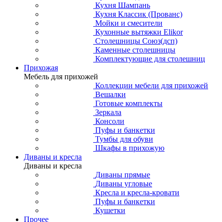
Кухня Шампань
Кухня Классик (Прованс)
Мойки и смесители
Кухонные вытяжки Elikor
Столешницы Союз(дсп)
Каменные столешницы
Комплектующие для столешниц
Прихожая
Мебель для прихожей
Коллекции мебели для прихожей
Вешалки
Готовые комплекты
Зеркала
Консоли
Пуфы и банкетки
Тумбы для обуви
Шкафы в прихожую
Диваны и кресла
Диваны и кресла
Диваны прямые
Диваны угловые
Кресла и кресла-кровати
Пуфы и банкетки
Кушетки
Прочее