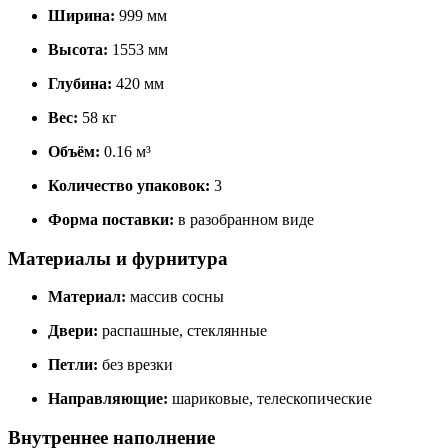
Ширина:
999 мм
Высота:
1553 мм
Глубина:
420 мм
Вес:
58 кг
Объём:
0.16 м³
Количество упаковок:
3
Форма поставки:
в разобранном виде
Материалы и фурнитура
Материал:
массив сосны
Двери:
распашные, стеклянные
Петли:
без врезки
Направляющие:
шариковые, телескопические
Внутреннее наполнение