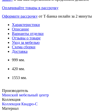
Оплачивайте товары в рассрочку
Оформите рассрочку
от Т-Банка онлайн за 2 минуты
Характеристики
Описание
Варианты отделки
Отзывы о товаре
Уход за мебелью
Схема сборки
Доставка
999 мм.
420 мм.
1553 мм.
Производитель
Минский мебельный центр
Коллекция
Коллекция Квадро-С
Материал