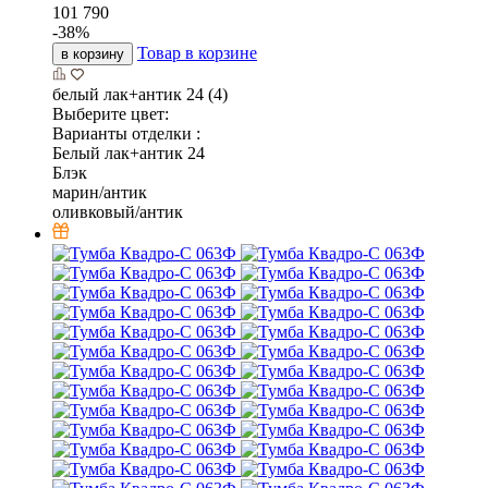
101 790
-
38
%
Товар в корзине
в корзину
белый лак+антик 24 (4)
Выберите цвет:
Варианты отделки :
Белый лак+антик 24
Блэк
марин/антик
оливковый/антик