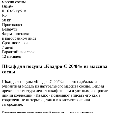
массив сосны
Объём
0.16 м3 куб. м.
Вес
58 кг.
Производство
Беларусь
Форма поставки
в разобранном виде
Срок поставки
7 дней
Гарантийный срок
12 месяцев
Шкаф для посуды «Квадро-С 20/04» из массива
сосны
Шкаф для посуды «Квадро-С 20/04» — это надёжная и
элегантная модель из натурального массива сосны. Тёплая
древесная текстура делает шкаф живым и уютным, а строгие
линии коллекции «Квадро» позволяют вписать его как в
современные интерьеры, так и в классические или
загородные.
Главное преимущество этой версии — продуманное