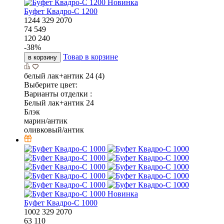
Новинка
Буфет Квадро-С 1200
1244
329
2070
74 549
120 240
-
38
%
Товар в корзине
в корзину
белый лак+антик 24 (4)
Выберите цвет:
Варианты отделки :
Белый лак+антик 24
Блэк
марин/антик
оливковый/антик
Новинка
Буфет Квадро-С 1000
1002
329
2070
63 110