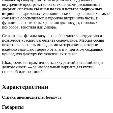
внутреннее пространство. За стеклянными распашными
дверями спрятана
съёмная полка
и
четыре выдвижных
ящика
на шариковых телескопических направляющих. Такое
сочетание обеспечивает и удобную витринную часть, и
функциональные зоны хранения для посуды, столовых
приборов, текстиля или декора.
Стеклянные фасады визуально облегчают конструкцию и
позволяют красиво разместить содержимое. Массив сосны
покрыт экологичными водными материалами, которые
надёжно защищают дерево от влаги и при этом сохраняют
природную фактуру без токсичных запахов.
Шкаф сочетает практичность, аккуратный внешний вид и
долговечность — универсальный вариант для кухни,
столовой или гостиной.
Характеристики
Страна производитель:
Беларусь
Габариты