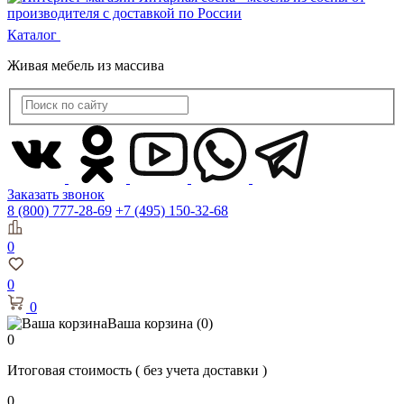
Каталог
Живая мебель из массива
Заказать звонок
8 (800) 777-28-69
+7 (495) 150-32-68
0
0
0
Ваша корзина
(0)
0
Итоговая стоимость
( без учета доставки )
0