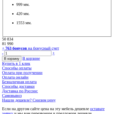
999 мм.
420 мм.
1553 мм.
50 834
81 990
+
763
бонусов
на бонусный счет
-
+
В корзине
В корзину
Купить в 1 клик
Способы оплаты
Оплата при получении
Оплата онлайн
Безналичная оплата
Способы доставки
Доставка по России:
Самовывоз
Нашли дешевле? Снизим цену
Если на другом сайте цена на эту мебель дешевле
оставьте
заявку
и мы вам перезвоним и предложим дешевле