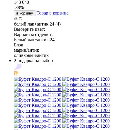
143 640
-
38
%
Товар в корзине
в корзину
белый лак+антик 24 (4)
Выберите цвет:
Варианты отделки :
Белый лак+антик 24
Блэк
марин/антик
оливковый/антик
2 подарка на выбор