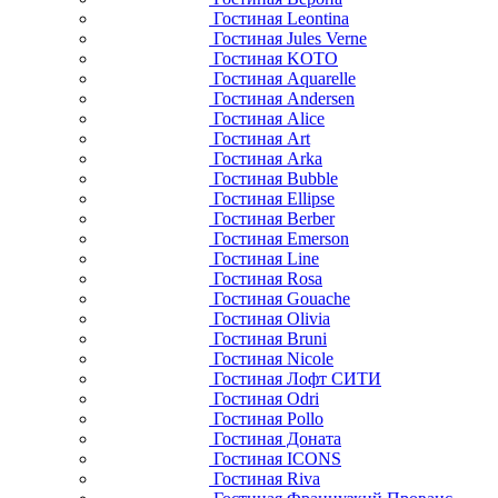
Гостиная Leontina
Гостиная Jules Verne
Гостиная KOTO
Гостиная Aquarelle
Гостиная Andersen
Гостиная Alice
Гостиная Art
Гостиная Arka
Гостиная Bubble
Гостиная Ellipse
Гостиная Berber
Гостиная Emerson
Гостиная Line
Гостиная Rosa
Гостиная Gouache
Гостиная Olivia
Гостиная Bruni
Гостиная Nicole
Гостиная Лофт СИТИ
Гостиная Odri
Гостиная Pollo
Гостиная Доната
Гостиная ICONS
Гостиная Riva